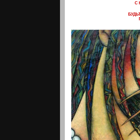
С
БУДЬ