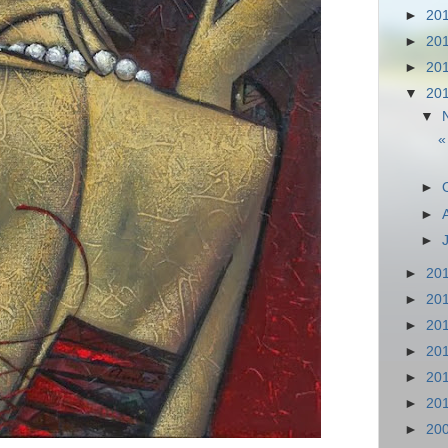
►
20
►
20
►
20
▼
20
▼
«
►
►
►
►
20
►
20
►
20
►
20
►
20
►
20
►
20