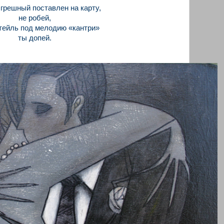
грешный поставлен на карту,
не робей,
ктейль под мелодию «кантри»
ты допей.