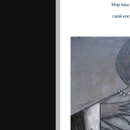
Мир наш 
свой ко