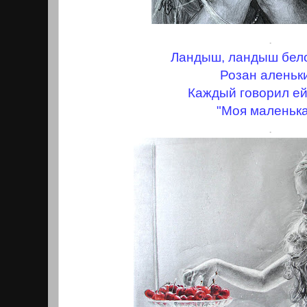
.
Ландыш, ландыш бел
Розан аленьк
Каждый говорил ей
"Моя маленька
.