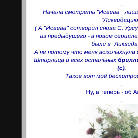
.
Начала смотреть "Исаева " лиш
"Ликвидацию
( А "Исаева" сотворил снова С. Урс
из предыдущего - в новом сериале
были в "Ликвида
А не потому что меня всколыхнула 
Штирлица и всех остальных
брилл
(с).
Такое вот моё бесхитро
.
Ну, а теперь - об 
.