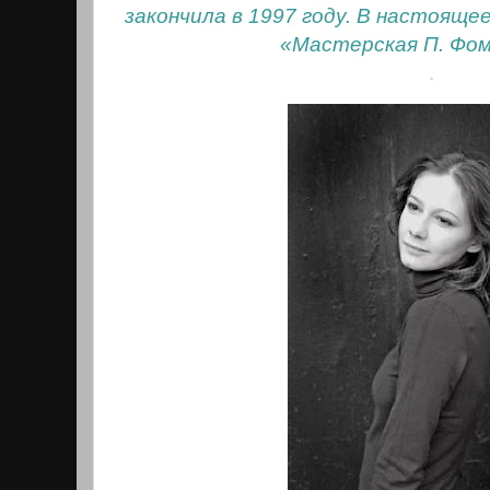
закончила в 1997 году. В настоящ
«Мастерская П. Фоме
.