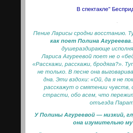
В спектакле" Беспри
.
Пение Ларисы сродни восстанию. Т
как поет Полина Агурееева
душераздирающе исполня
Лариса Агуреевой поет не о «бе
«Расскажи, расскажи, бродяга?». Ту
не только. В песне она выговари
дна. Эти вздохи: «Ой, да я не по
расскажут о смятении чувств, 
страсти, обо всем, что пережит
отъезда Парат
У Полины Агуреевой — низкий, гл
она изумительно му