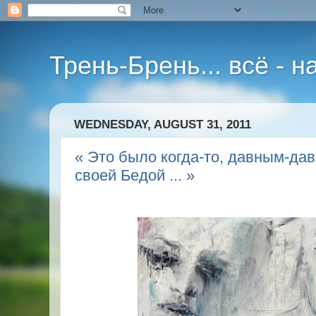
Трень-Брень... всё - 
WEDNESDAY, AUGUST 31, 2011
« Это было когда-то, давным-дав
своей Бедой ... »