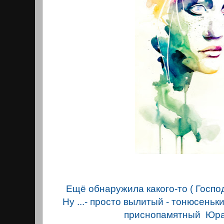
Ещё обнаружила какого-то ( Госпо
Ну ...- просто вылитый - тонюсеньк
приснопамятный Юра