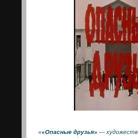
«
«Опасные друзья»
— художестве