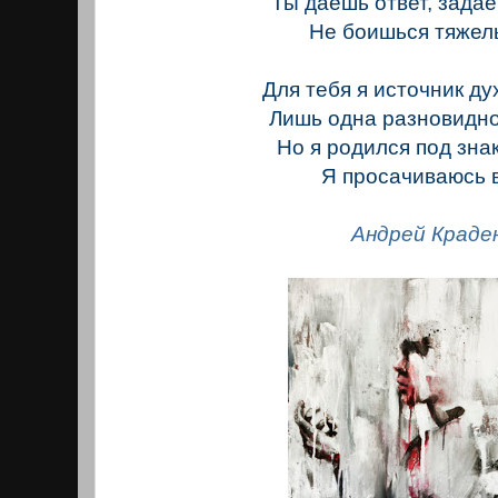
Ты даешь ответ, зада
Не боишься тяжел
Для тебя я источник ду
Лишь одна разновидно
Но я родился под знак
Я просачиваюсь 
Андрей Краде