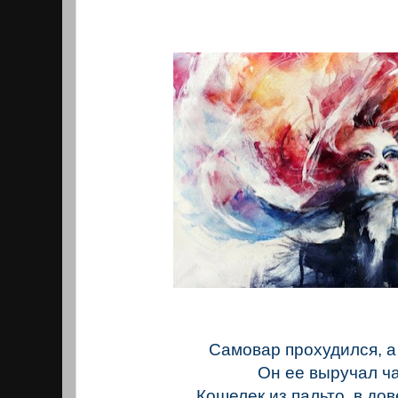
Самовар прохудился, а
Он ее выручал ч
Кошелек из пальто, в до