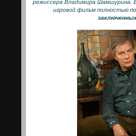
режиссера Владимира Шамшурина. 
игровой фильм полностью п
заключенных