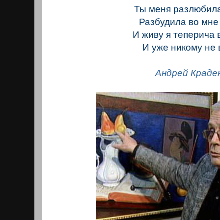
Ты меня разлюбила
Разбудила во мне
И живу я теперича в
И уже никому не 
Андрей Краде