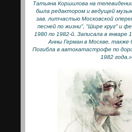
Татьяна Коршилова на телевидении 
была редактором и ведущей музык
зав. литчастью Московской опере
песней по жизни", "Шире круг" и ф
1980 по 1982-й. Записала в январе
Анны Герман в Москве, также
Погибла в автокатастрофе по доро
1982 года.