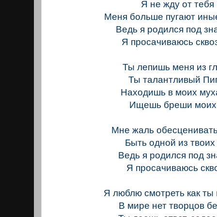
Я не жду от тебя
Меня больше пугают ины
Ведь я родился под зна
Я просачиваюсь скво
Ты лепишь меня из г
Ты талантливый Пи
Находишь в моих мух
Ищешь бреши моих
Мне жаль обесценивать
Быть одной из твоих
Ведь я родился под з
Я просачиваюсь скв
Я люблю смотреть как ты
В мире нет творцов б