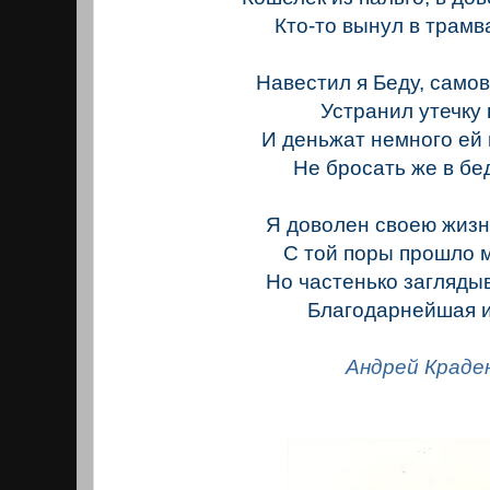
Кто-то вынул в трамв
Навестил я Беду, само
Устранил утечку
И деньжат немного ей
Не бросать же в бе
Я доволен своею жизн
С той поры прошло м
Но частенько загляды
Благодарнейшая и
Андрей Краде