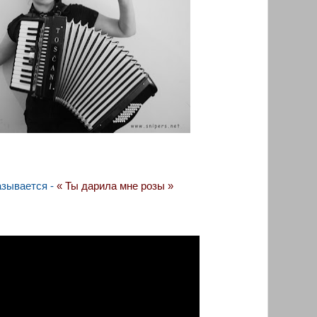
азывается -
« Ты дарила мне розы »