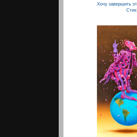
Хочу завершить эт
Стих