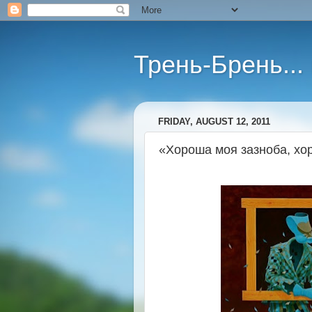
Трень-Брень...
FRIDAY, AUGUST 12, 2011
«Хороша моя зазноба, хор