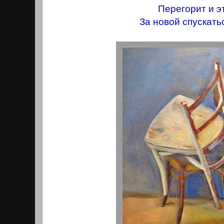
Перегорит и эт
За новой спускатьс