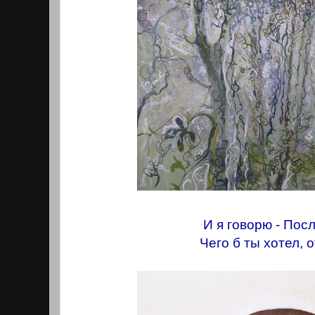
И я говорю - Пос
Чего б ты хотел, о