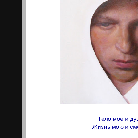
Тело мое и ду
Жизнь мою и см