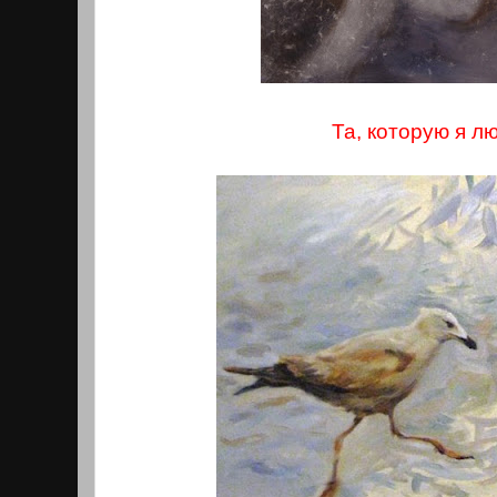
Та, которую я л