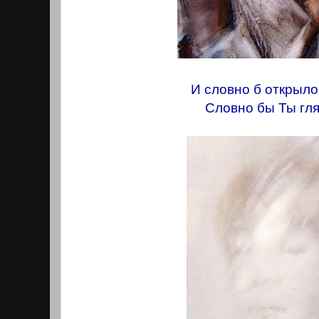
И словно б открыло
Словно бы Ты гл