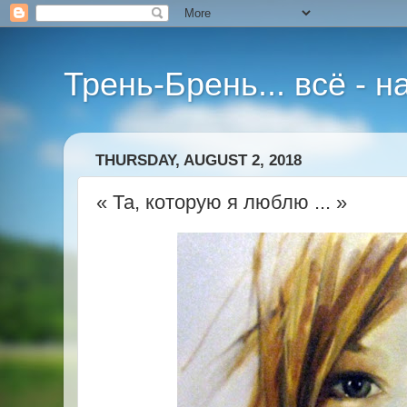
Трень-Брень... всё - 
THURSDAY, AUGUST 2, 2018
« Та, которую я люблю ... »