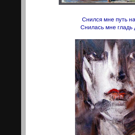
Снился мне путь н
Снилась мне гладь 