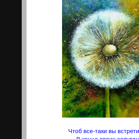
Чтоб все-таки вы встрети