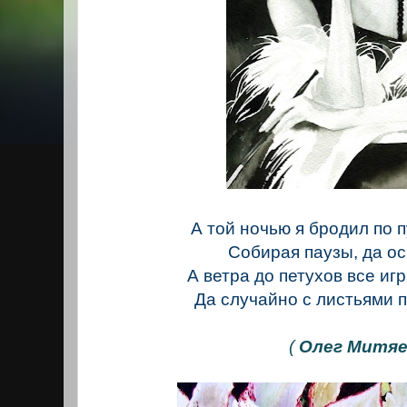
А той ночью я бродил по п
Собирая паузы, да ос
А ветра до петухов все иг
Да случайно с листьями 
(
Олег Митяе