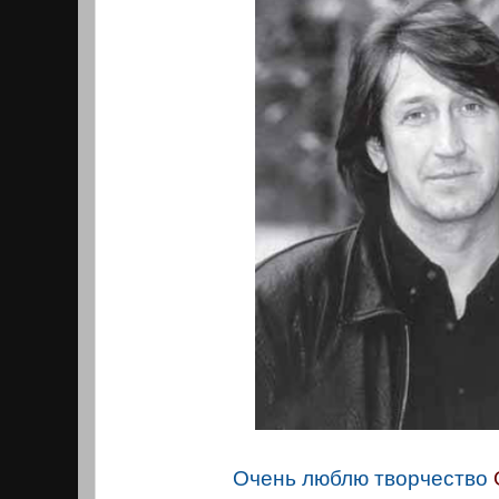
Очень люблю творчество