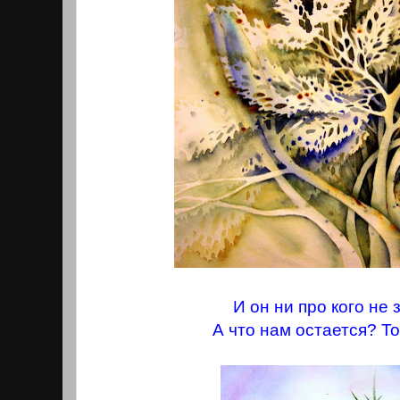
И он ни про кого не
А что нам остается? То