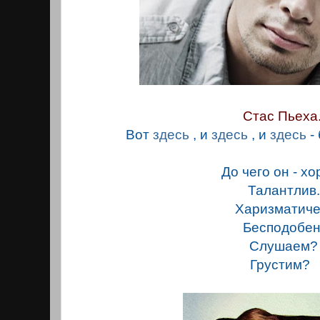
Стас Пьеха
Вот
здесь
, и
здесь
,
и
здесь
-
До чего он - хо
Талантлив.
Харизматиче
Бесподобен
Слушаем?
Грустим?