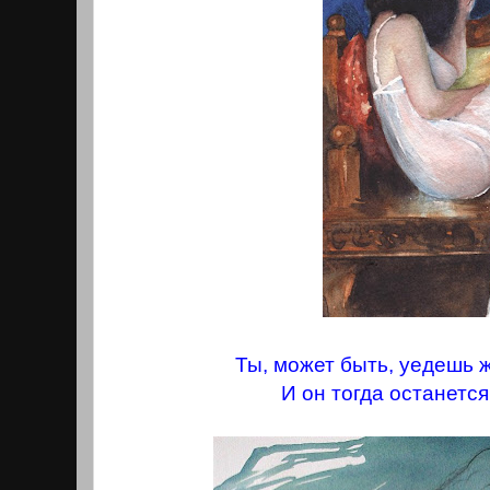
Ты, может быть, уедешь ж
И он тогда останется