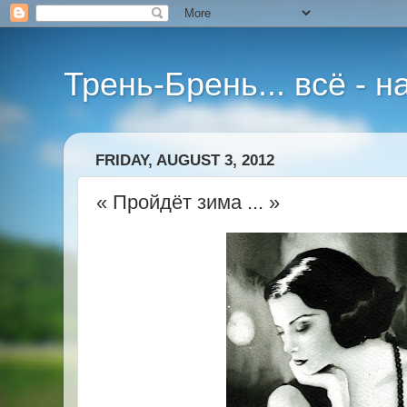
Трень-Брень... всё - 
FRIDAY, AUGUST 3, 2012
« Пройдёт зима ... »