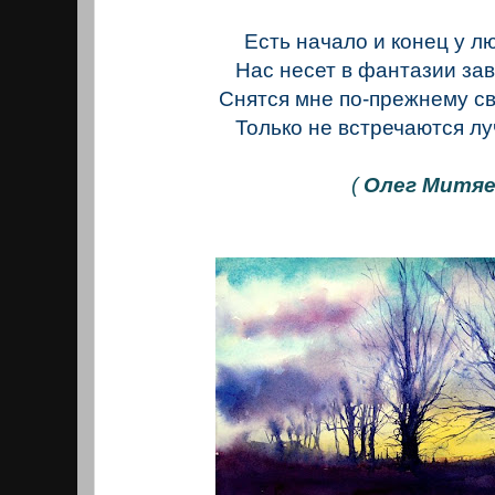
Есть начало и конец у л
Нас несет в фантазии за
Снятся мне по-прежнему с
Только не встречаются лу
(
Олег Митяе