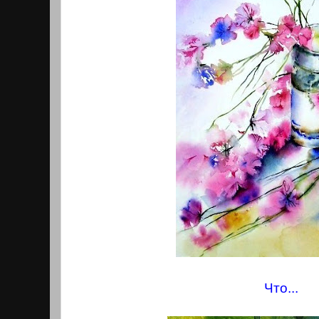
Что...