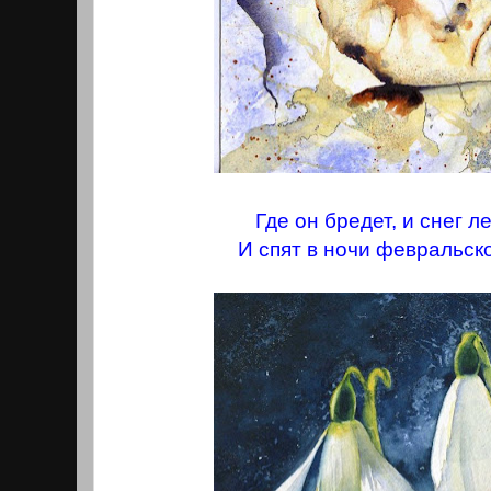
Где он бредет, и снег ле
И спят в ночи февральско