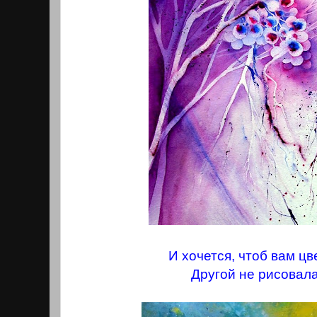
И хочется, чтоб вам цв
Другой не рисовала