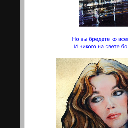
Но вы бредете ко все
И никого на свете б