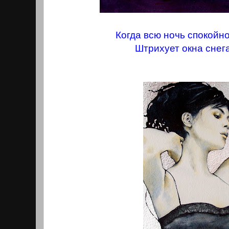
Когда всю ночь спокойн
Штрихует окна снег