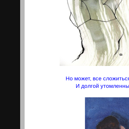
Но может, все сложиться
И долгой утомленны