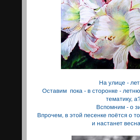
На улице - лето
Оставим пока - в сторонке - лет
тематику, а
Вспомним - о з
Впрочем, в этой песенке поётся о том
и настанет весна