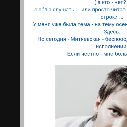
( а кто - нет?
Люблю слушать ... или просто чита
строки ...
У меня уже была тема - на тему осен
Здесь.
Но сегодня - Митяевская - беспооо
исполнении
Если честно - мне бол