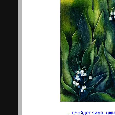
... пройдет зима, ож