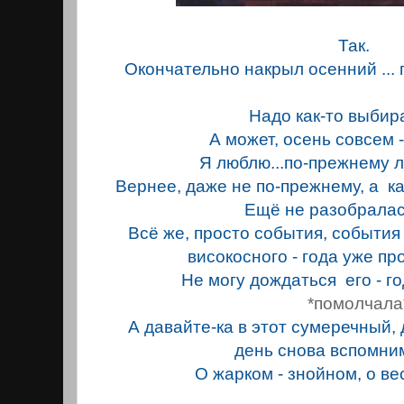
Так.
Окончательно накрыл осенний ...
Надо как-то выбира
А может, осень совсем -
Я люблю...по-прежнему л
Вернее, даже не по-прежнему, а ка
Ещё не разобралась 
Всё же, просто события, события
виcокосного - года уже пр
Не могу дождаться его - год
*помолчала
А давайте-ка в этот сумеречный
день снова вспомни
О жарком - знойном, о ве