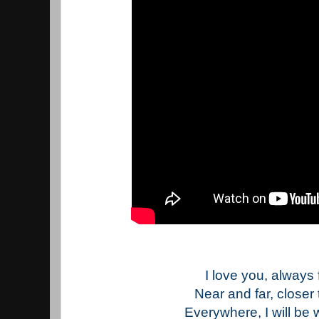
I love you, always 
Near and far, closer
Everywhere, I will be w