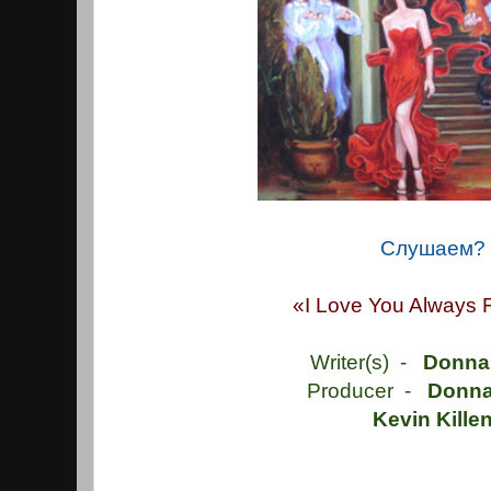
Слушаем?
«I Love You Always 
Writer(s) -
Donna
Producer -
Donna
Kevin Kille