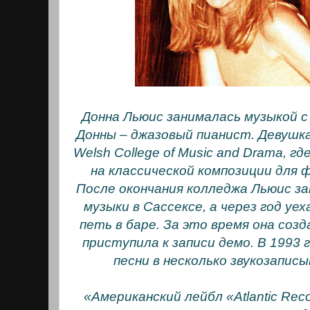
Донна Льюис занималась музыкой с
Донны – джазовый пианист. Девушка
Welsh College of Music and Drama, г
на классической композиции для
После окончания колледжа Льюис з
музыки в Сассексе, а через год уе
петь в баре. За это время она со
приступила к записи демо. В 1993 
песни в несколько звукозапис
«Американский лейбл «Atlantic Rec