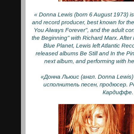
« Donna Lewis (born 6 August 1973) is
and record producer, best known for the
You Always Forever", and the adult con
the Beginning" with Richard Marx. After
Blue Planet, Lewis left Atlantic Re
released albums Be Still and In the Pi
next album, and performing with her
«Донна Льюис (англ. Donna Lewis)
исполнитель песен, продюсер. Р
Кардиффе.