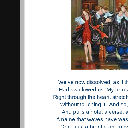
We’ve now dissolved, as if th
Had swallowed us. My arm wi
Right through the heart, stretche
Without touching it. And so,
And pulls a note, a verse, 
A name that waves have wash
Once just a breath, and now