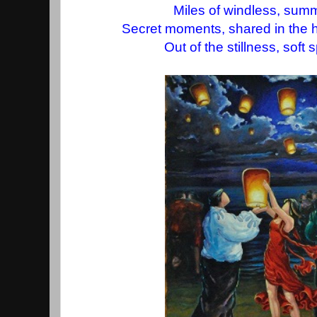
Miles of windless, summ
Secret moments, shared in the h
Out of the stillness, sof