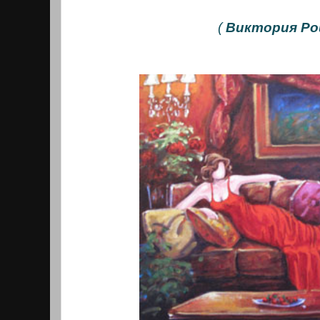
(
Виктория Р