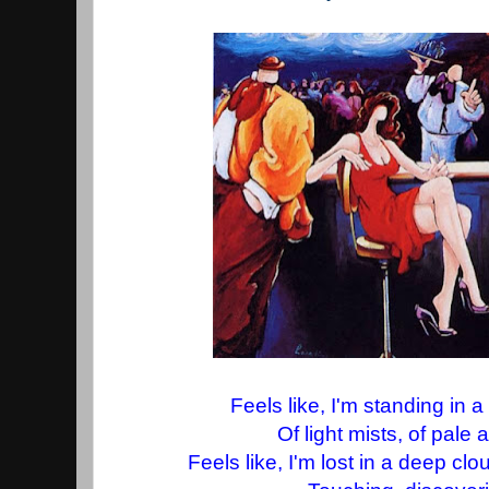
Feels like, I'm standing in 
Of light mists, of pale
Feels like, I'm lost in a deep cl