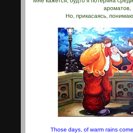
Мне кажется, будто я потеряна сред
ароматов,
Но, прикасаясь, понимаю 
Those days, of warm rains come