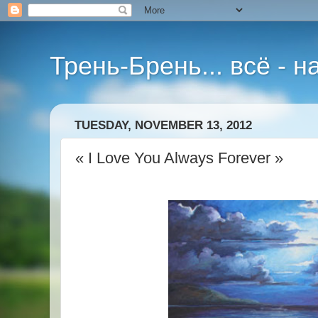
Трень-Брень... всё - 
TUESDAY, NOVEMBER 13, 2012
« I Love You Always Forever »