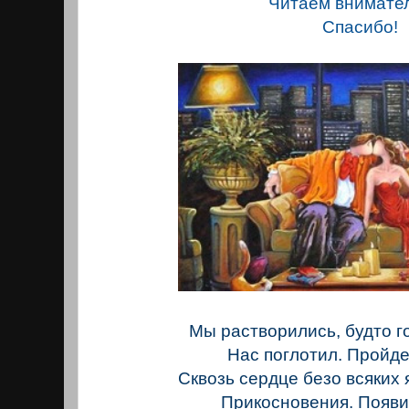
Читаем внимате
Спасибо!
Мы растворились, будто г
Нас поглотил. Пройде
Сквозь сердце безо всяких
Прикосновения. Появи