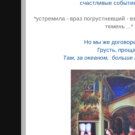
счастливые событи
*устремила - враз погрустневший - 
темень ...*
Но мы же договор
Грусть, проща
Там, за океаном, больше