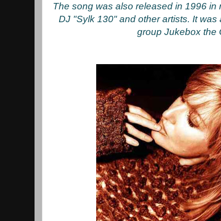
The song was also released in 1996 in 
DJ "Sylk 130" and other artists. It was
group Jukebox the 