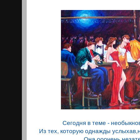
Сегодня в теме - необыкно
Из тех, которую однажды услыхав,
Она ооочень незат