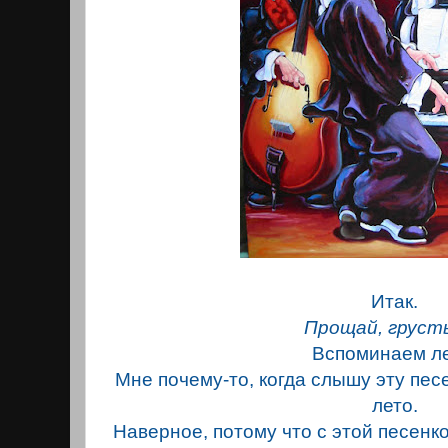
Итак.
Прощай, грусть
Вспоминаем л
Мне почему-то, когда слышу эту пес
лето.
Наверное, потому что с этой песенк