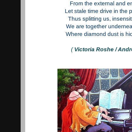
From the external and en
Let stale time drive in the
Thus splitting us, insensit
We are together undernea
Where diamond dust is hidd
(
Victoria Roshe / Andr