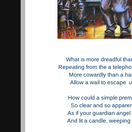
What is more dreadful than
Repeating from the a telep
More cowardly than a ha
Allow a wail to escape
How could a simple prem
So clear and so apparent
As if your guardian angel
And lit a candle, weeping