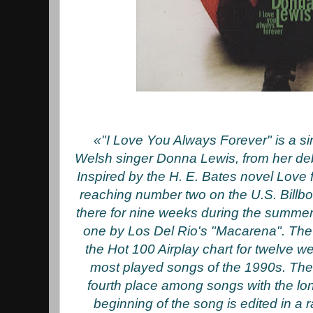
«"I Love You Always Forever" is a si
Welsh singer Donna Lewis, from her de
Inspired by the H. E. Bates novel Love f
reaching number two on the U.S. Billbo
there for nine weeks during the summe
one by Los Del Rio's "Macarena". Th
the Hot 100 Airplay chart for twelve 
most played songs of the 1990s. The s
fourth place among songs with the lon
beginning of the song is edited in a 