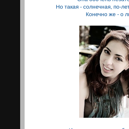
Но такaя - солнечная, по-ле
Конечно же - о 