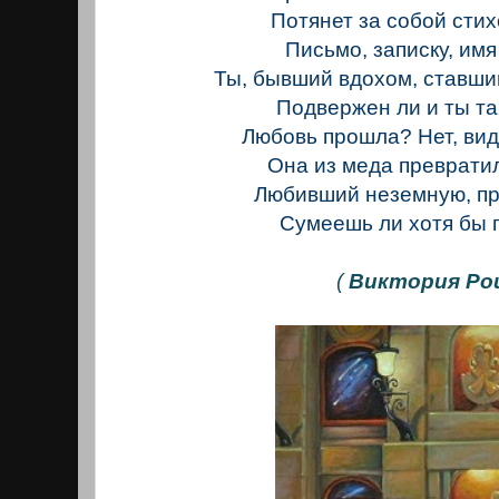
Потянет за собой сти
Письмо, записку, имя
Ты, бывший вдохом, ставши
Подвержен ли и ты та
Любовь прошла? Нет, ви
Она из меда превратил
Любивший неземную, п
Сумеешь ли хотя бы 
(
Виктория Р