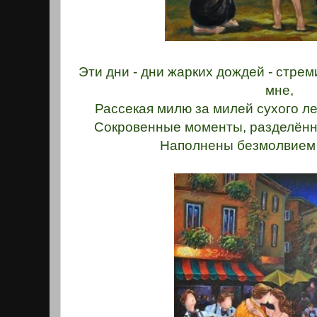
Эти дни - дни жарких дождей - стре
мне,
Рассекая милю за милей сухого ле
Сокровенные моменты, разделённ
Наполнены безмолвием 