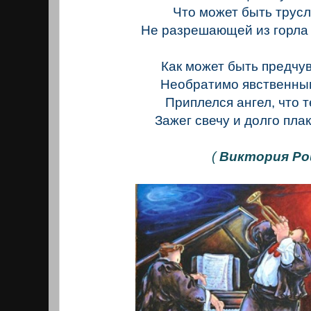
Что может быть трусл
Не разрешающей из горла 
Как может быть предчу
Необратимо явственным
Приплелся ангел, что т
Зажег свечу и долго плак
(
Виктория Р