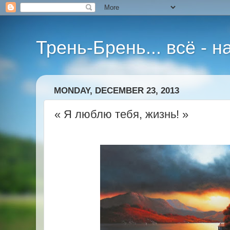
Трень-Брень... всё - 
MONDAY, DECEMBER 23, 2013
« Я люблю тебя, жизнь! »