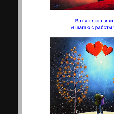
Вот уж окна зажг
Я шагаю с работы 