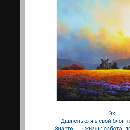
Эх ...
Давненько я в свой блог н
Знаете ... - жизнь: работа, до