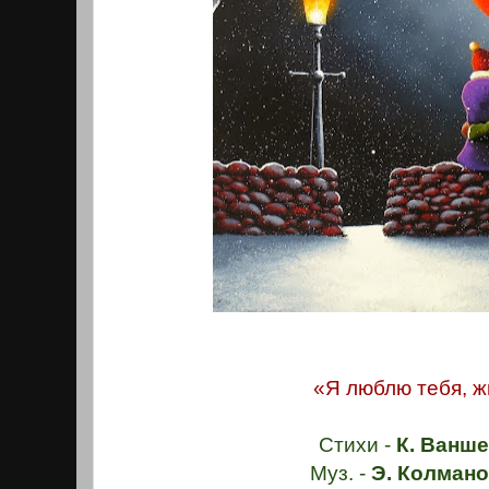
«Я люблю тебя, ж
Стихи -
К. Ванше
Муз. -
Э. Колмано