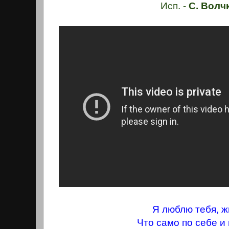
Исп. -
С. Волч
Я люблю тебя, ж
Что само по себе и 