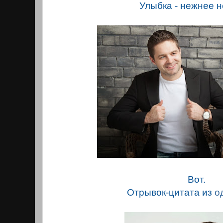
Улыбка - нежнее н
Вот.
Отрывок-цитата из
о