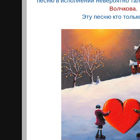
песню в исполнении невероятно та
Волчкова.
Эту песню кто только