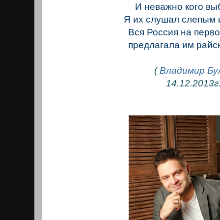
И неважно кого вы
Я их слушал слепым 
Вся Россия на перв
предлагала им райс
(
Владимир Бу
14.12.2013г.