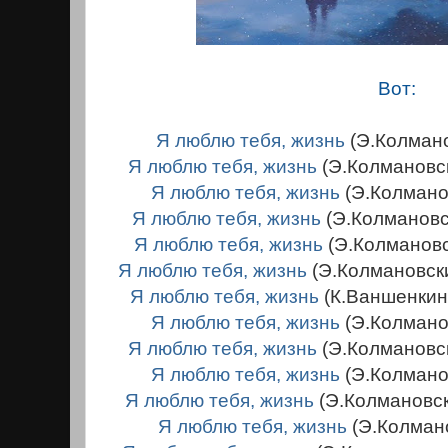
Вот:
Я люблю тебя, жизнь
(Э.Колман
Я люблю тебя, жизнь
(Э.Колмановс
Я люблю тебя, жизнь
(Э.Колмано
Я люблю тебя, жизнь
(Э.Колманов
Я люблю тебя, жизнь
(Э.Колманов
Я люблю тебя, жизнь
(Э.Колмановск
Я люблю тебя, жизнь
(К.Ваншенки
Я люблю тебя, жизнь
(Э.Колмано
Я люблю тебя, жизнь
(Э.Колмановс
Я люблю тебя, жизнь
(Э.Колмано
Я люблю тебя, жизнь
(Э.Колмановс
Я люблю тебя, жизнь
(Э.Колман