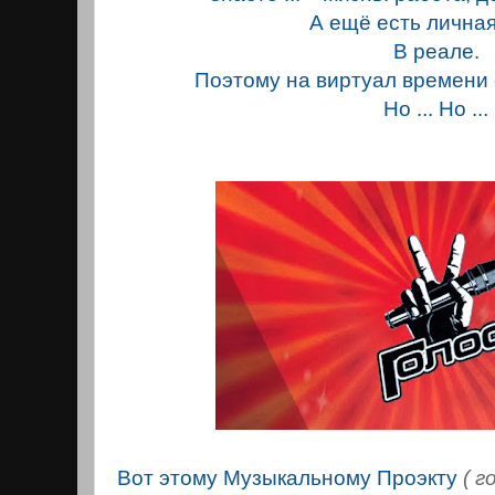
А ещё есть личная
В реале.
Поэтому на виртуал времени 
Но ... Но ...
Вот этому Музыкальному Проэкту
( г