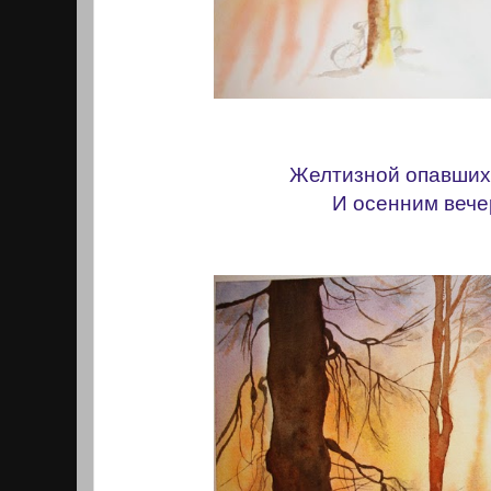
Желтизной опавших
И осенним вече