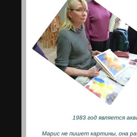
1983 год является ак
Марис не пишет картины, она р