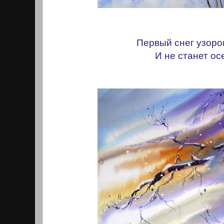
Первый снег узоро
И не станет ос