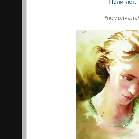
Полиглот.
*помолчала