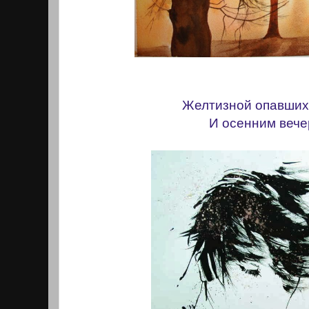
Желтизной опавших
И осенним вече