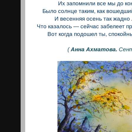
Их запомнили все мы до ко
Было солнце таким, как вошедши
И весенняя осень так жадно 
Что казалось — сейчас забелеет п
Вот когда подошел ты, спокойны
(
Анна Ахматова.
Сент