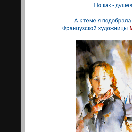
Но как - душев
А к теме я подобрал
Французской художницы