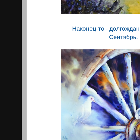
Наконец-то - долгожда
Сентябрь.