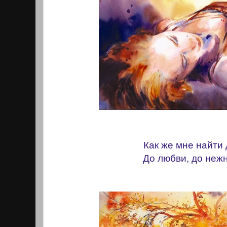
Как же мне найти
До любви, до неж