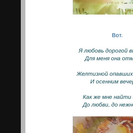
Вот.
Я любовь дорогой 
Для меня она от
Желтизной опавших
И осенним вече
Как же мне найти
До любви, до неж