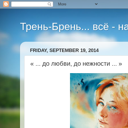
Трень-Брень... всё - 
FRIDAY, SEPTEMBER 19, 2014
« ... до любви, до нежности ... »