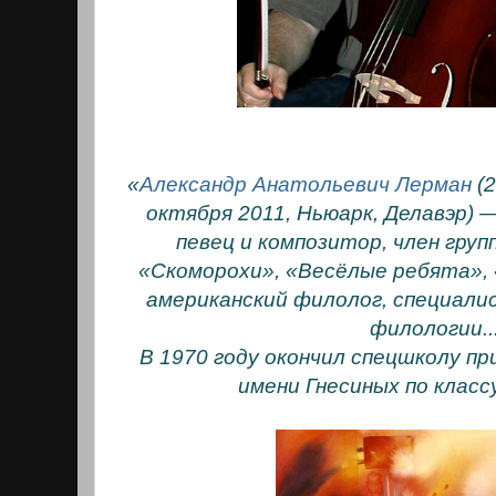
«
Александр Анатольевич Лерман
(2
октября 2011, Ньюарк, Делавэр) 
певец и композитор, член гру
«Скоморохи», «Весёлые ребята», 
американский филолог, специали
филологии...
В 1970 году окончил спецшколу п
имени Гнесиных по класс