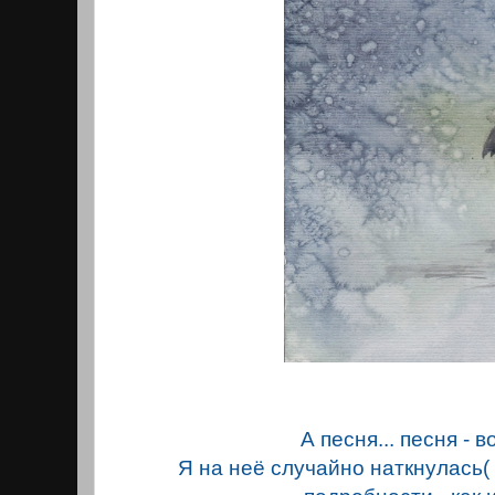
А песня... песня - в
Я на неё случайно наткнулась( 