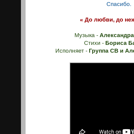
Спасибо.
« До любви, до не
Музыка -
Александра
Стихи -
Бориса Б
Исполняет -
Группа СВ и Ал