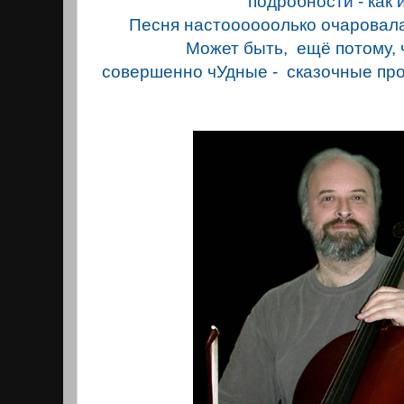
подробности - как 
Песня настоооооолько очаровала
Может быть, ещё потому, 
совершенно чУдные - сказочные про