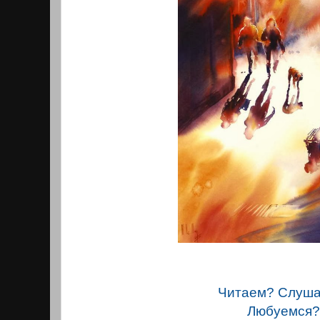
Читаем? Слуш
Любуемся