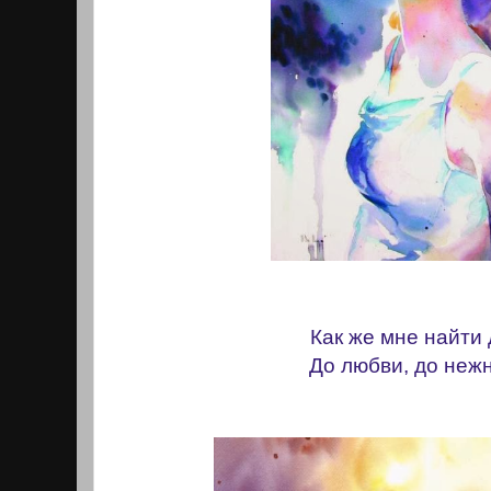
Как же мне найти
До любви, до неж