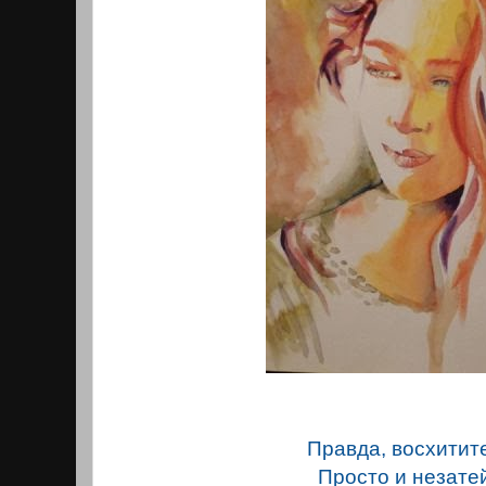
Правда, восхитит
Просто и незате