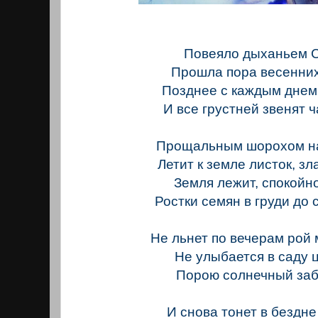
Повеяло дыханьем С
Прошла пора весенних
Позднее с каждым днем 
И все грустней звенят ч
Прощальным шорохом на
Летит к земле листок, зл
Земля лежит, спокойно
Ростки семян в груди до 
Не льнет по вечерам рой 
Не улыбается в саду ц
Порою солнечный заб
И снова тонет в бездне