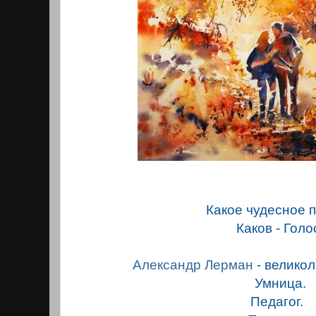
Какое чудесное 
Каков - Голо
Александр Лерман
- велико
Умница.
Педагог.