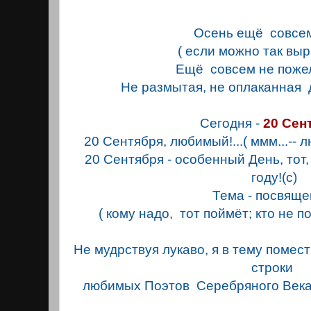
Осень ещё совсем
( если можно так выр
Ещё совсем не поже
Не размытая, не оплаканная 
Сегодня -
20 Сен
20 Сентября, любимый!...( ммм...-- 
20 Сентября - особенный День, тот, 
году!(с)
Тема - посвяще
( кому надо, тот поймёт; кто не по
Не мудрствуя лукаво, я в тему поме
строки
любимых Поэтов Серебряного Века