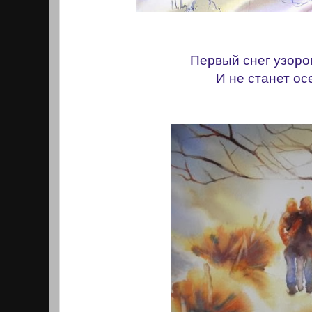
Первый снег узоро
И не станет ос