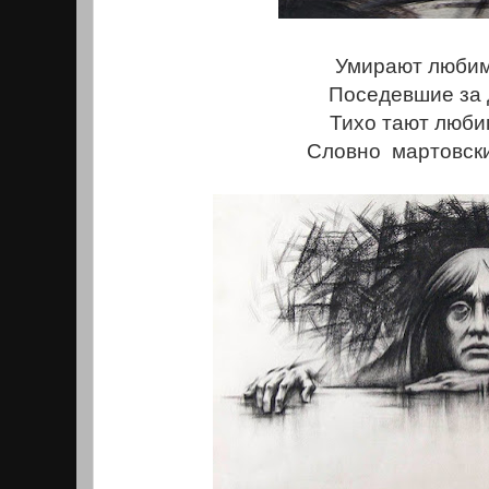
Умирают люби
Поседевшие за 
Тихо тают люби
Словно мартовски