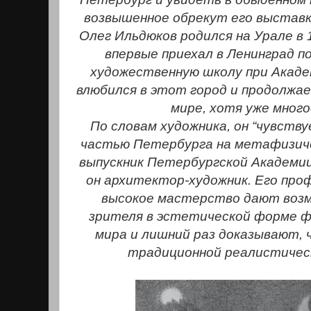
возвышенное обрекут его выставку
Олег Ильдюков родился на Урале в 1
впервые приехал в Ленинград 
художественную школу при Акаде
влюбился в этот город и продолжа
мире, хотя уже много
По словам художника, он “чувств
частью Петербурга на метафизиче
выпускник Петербургской Академии
он архитектор-художник. Его про
высокое мастерство дают воз
зрителя в эстетической форме 
мира и лишний раз доказывают, 
традиционной реалистическ