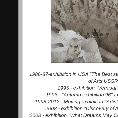
1986-87-exhibition in USA "The Best 
of Arts USSR
1995 - exhibition "Vernisaj
1996 - "Autumn exhibition'96" 
1998-2012 - Moving exhibition "Artist
2008 - exhibition "Discovery of 
2008 - exhibition "What Dreams May Co