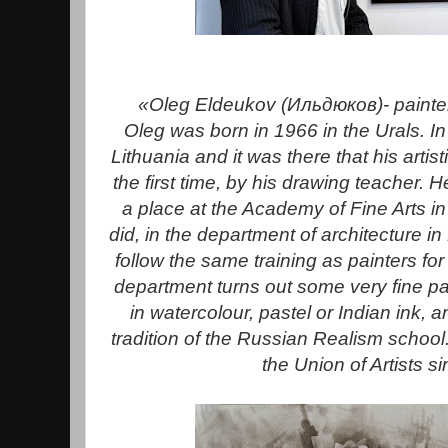
«Oleg Eldeukov (Ильдюков)- painter
Oleg was born in 1966 in the Urals. I
Lithuania and it was there that his artis
the first time, by his drawing teacher. 
a place at the Academy of Fine Arts i
did, in the department of architecture in
follow the same training as painters for 
department turns out some very fine pa
in watercolour, pastel or Indian ink, a
tradition of the Russian Realism scho
the Union of Artists s