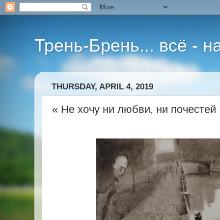
Трень-Брень... всё - 
THURSDAY, APRIL 4, 2019
« Не хочу ни любви, ни почестей .