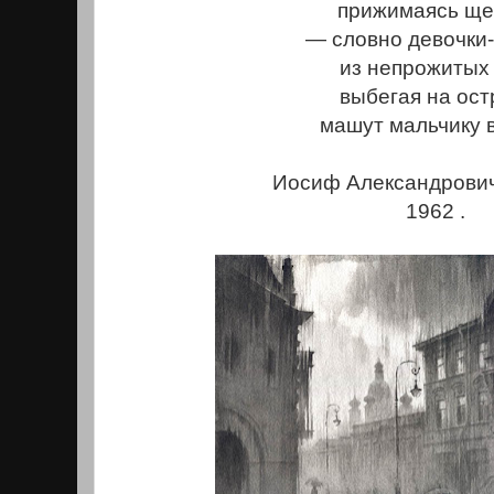
прижимаясь ще
— словно девочки
из непрожитых 
выбегая на ост
машут мальчику 
Иосиф Александрович
1962 .