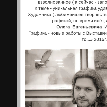
взволнованное ( а сейчас - зап
К теме - уникальная графика уди
Художника ( любимейшее творчество
графикой, но время идёт, 
Олега Евгеньевича 
Графика - новые работы с Выставки
то...» 2015г.