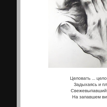
Целовать ... цело
Задыхаясь и пл
Свежевыпавший
На запавшем вис