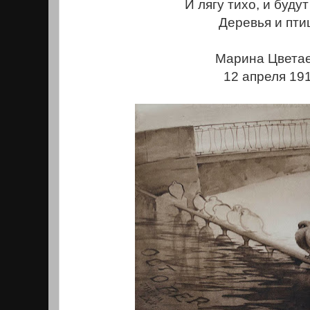
И лягу тихо, и буду
Деревья и пти
Марина Цветае
12 апреля 191