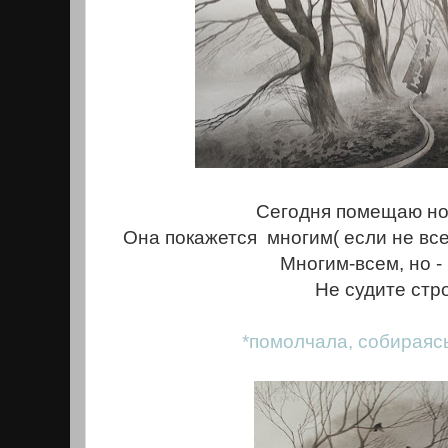
Сегодня помещаю но
Она покажется многим( если не все
Многим-всем, но - 
Не судите стро
*помолчала, собираяс