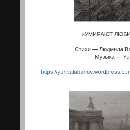
«УМИРАЮТ ЛЮБ
Стихи — Людмила Во
Музыка — Yur
https://yuribalabanov.
wordpress.com