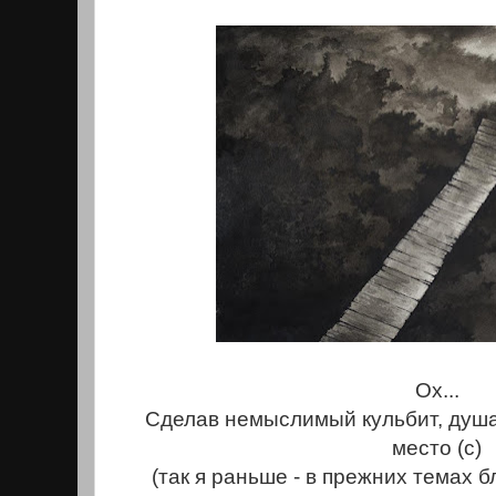
Ох...
Сделав немыслимый кульбит, душа
место (с)
(так я раньше - в прежних темах б