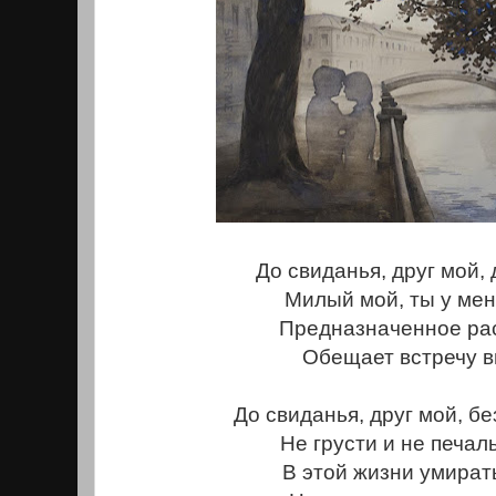
До свиданья, друг мой, 
Милый мой, ты у меня
Предназначенное ра
Обещает встречу в
До свиданья, друг мой, бе
Не грусти и не печаль
В этой жизни умирать