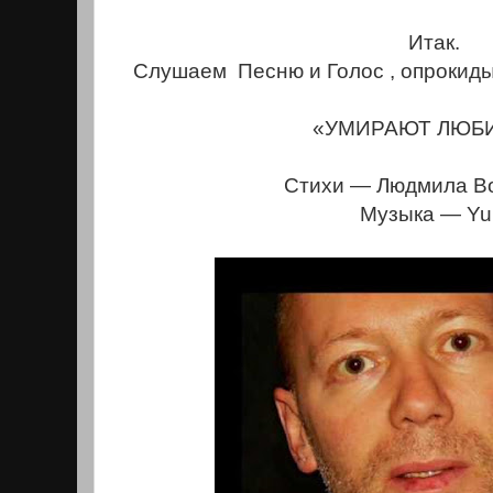
Итак.
Слушаем Песню и Голос , опрокид
«УМИРАЮТ ЛЮБ
Стихи — Людмила Во
Музыка — Yur