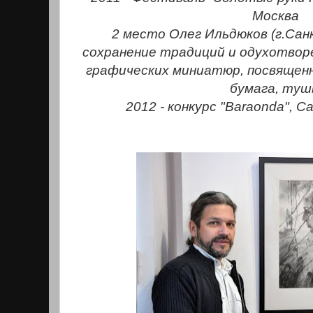
Москва
2 место Олег Ильдюков (г.Сан
сохранение традиций и одухотворе
графических миниатюр, посвящен
бумага, туш
2012 - конкурс "Baraonda", 