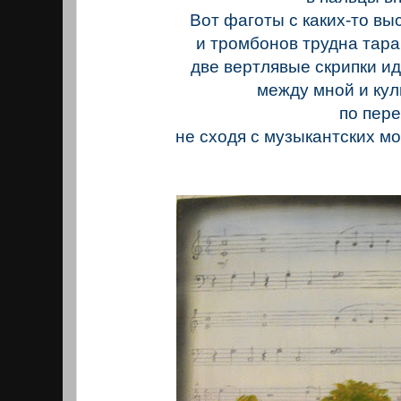
Вот фаготы с каких-то вы
и тромбонов трудна тара
две вертлявые скрипки ид
между мной и ку
по переул
не сходя с музыкантских мо