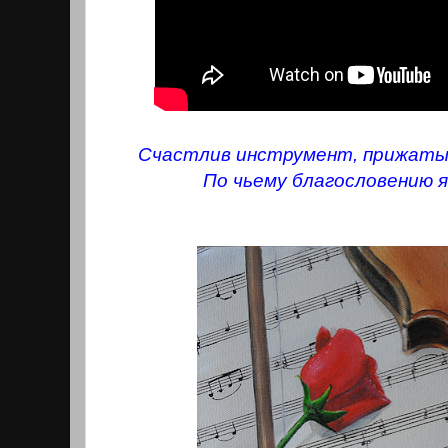
Счастлив инструмент, прижатый
По чьему благословению я п