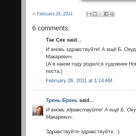
at
February 24, 2011
6 comments:
Так Сяк said...
И вновь здравствуйте! А ещё Б. Оку
Макаревич.
(А в каком году родился художник Но
поста.)
February 26, 2011 at 1:14 AM
Трень-Брень
said...
И вновь здравствуйте! А ещё Б. Оку
Макаревич.
Здравствуйте-здравствуйте. :)