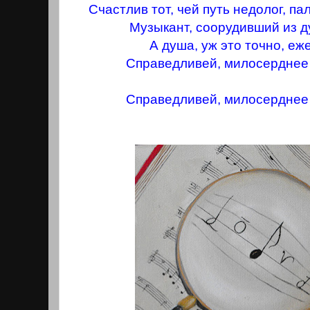
Счастлив тот, чей путь недолог, па
Музыкант, соорудивший из д
А душа, уж это точно, е
Справедливей, милосерднее 
Справедливей, милосерднее 