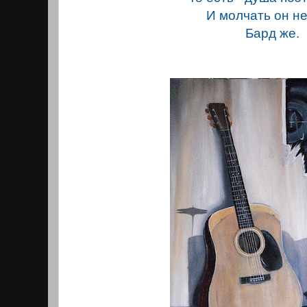
И молчать он не
Бард же.