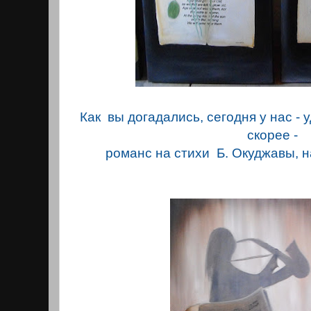
Как вы догадались, сегодня у нас - 
скорее -
романс на стихи Б. Окуджавы, 