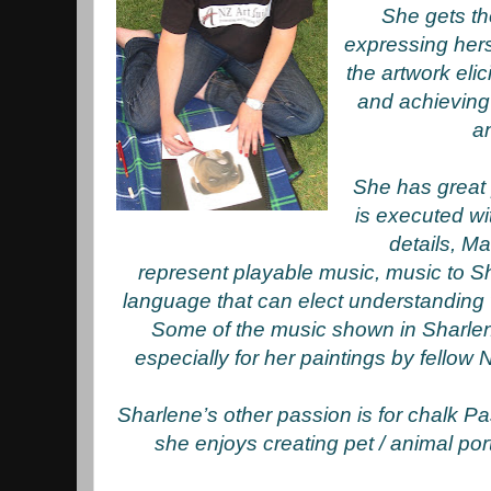
She gets th
expressing hers
the artwork eli
and achieving
a
She has great
is executed wit
details, M
represent playable music, music to Sh
language that can elect understanding 
Some of the music shown in Sharle
especially for her paintings by fellow
Sharlene’s other passion is for chalk P
she enjoys creating pet / animal por