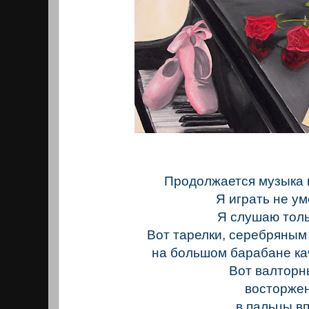
Продолжается музыка 
Я играть не ум
Я слушаю толь
Вот тарелки, серебряным
на большом барабане ка
Вот валторн
восторжен
в пальцы впл