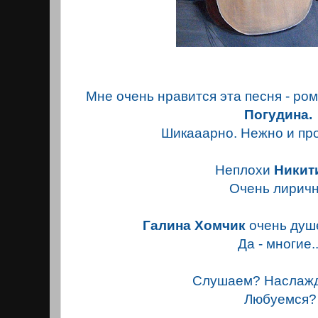
Мне очень нравится эта песня - ро
Погудина.
Шикааарно. Нежно и пр
Неплохи
Никит
Очень лиричн
Галина Хомчик
очень душе
Да - многие..
Слушаем? Наслаж
Любуемся?