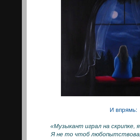
И впрямь:
«Музыкант играл на скрипке, я 
Я не то чтоб любопытствовал 