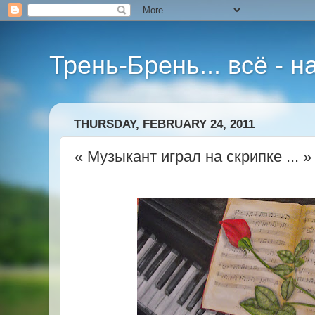
Трень-Брень... всё - 
THURSDAY, FEBRUARY 24, 2011
« Музыкант играл на скрипке ... »