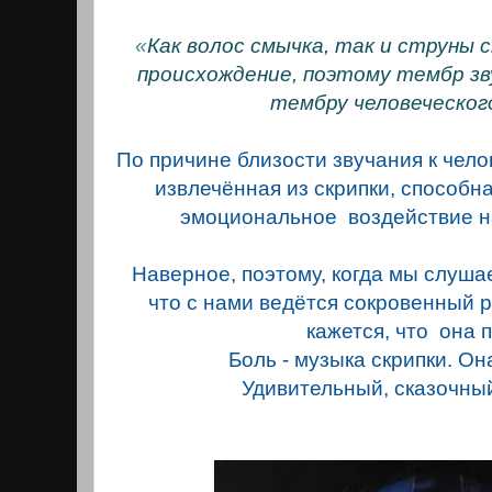
«
Как волос смычка
, так и струны 
происхождение, поэтому тембр зву
тембру человеческого
По причине близости звучания к чел
извлечённая из скрипки, способн
эмоциональное воздействие на
Наверное, поэтому, когда мы слушае
что с нами ведётся сокровенный 
кажется, что она 
Боль - музыка скрипки. Он
Удивительный, сказочны