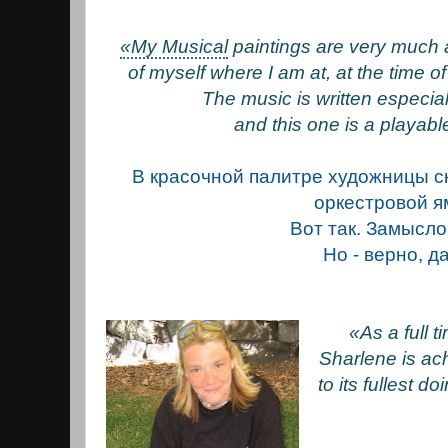
«My Musical
paintings are very much 
of myself where I am at, at the time o
The music is written especia
and this one is a playab
В красочной палитре художницы ск
оркестровой я
Вот так. Замысл
Но - верно, д
«As a full 
Sharlene is achi
to its fullest d