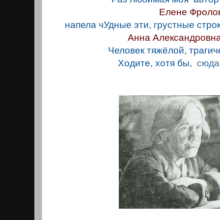
Елене Фроло
напела чУдные эти, грустные строк
Анна Александровна
Человек тяжёлой, трагич
Ходите, хотя бы,
сюда