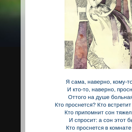
Я сама, наверно, кому-т
И кто-то, наверно, прос
Оттого на душе больная
Кто проснется? Кто встрети
Кто припомнит сон тяже
И спросит: а сон этот 
Кто проснется в комнат