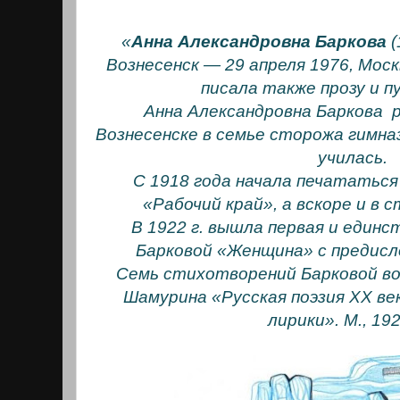
«
Анна Александровна Баркова
(
Вознесенск — 29 апреля 1976, Моск
писала также прозу и п
Анна Александровна Баркова р
Вознесенске в семье сторожа гимна
училась.
С 1918 года начала печататься
«Рабочий край», а вскоре и в 
В 1922 г. вышла первая и единс
Барковой «Женщина» с предисл
Семь стихотворений Барковой во
Шамурина «Русская поэзия XX ве
лирики». М., 192