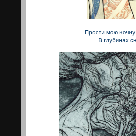
Прости мою ночну
В глубинах сн