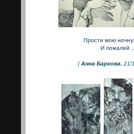
Прости мою ночну
И пожалей .
(
Анна Баркова.
21/1