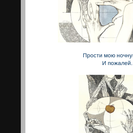
Прости мою ночну
И пожалей.