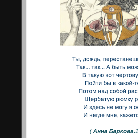
Ты, дождь, перестанеш
Так... так... А быть мо
В такую вот чертову
Пойти бы в какой-т
Потом над собой рас
Щербатую рюмку р
И здесь не могу я о
И негде мне, кажетс
(
Анна Баркова.