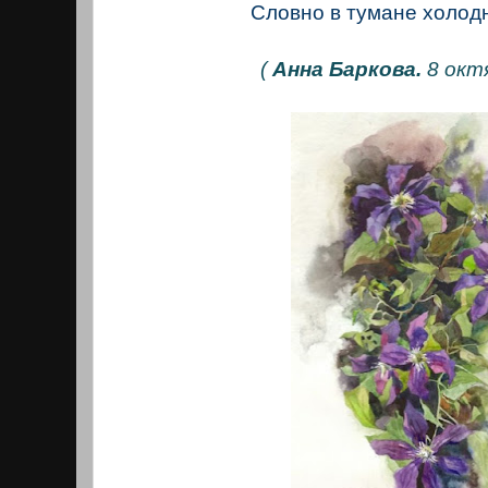
Словно в тумане холод
(
Анна Баркова.
8 окт