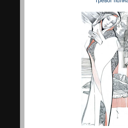
Тревог полна