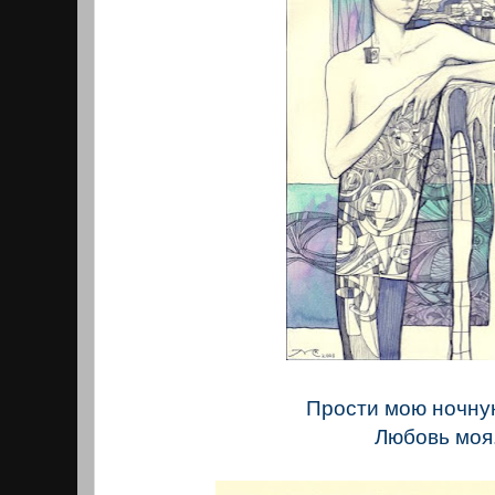
Прости мою ночну
Любовь моя