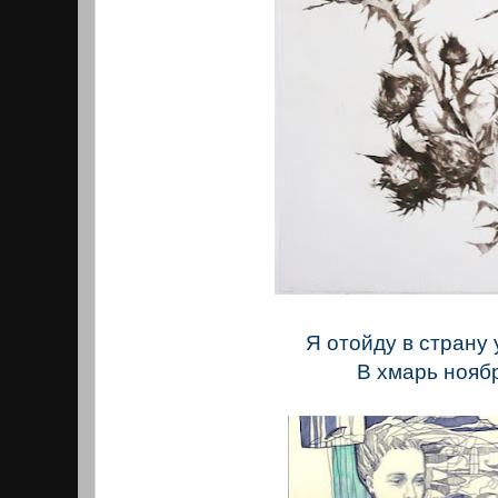
Я отойду в страну 
В хмарь нояб