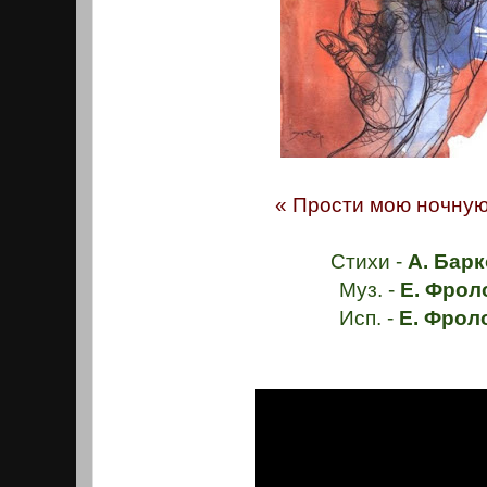
« Прости мою ночную 
Стихи -
А. Барк
Муз. -
Е. Фрол
Исп. -
Е. Фрол