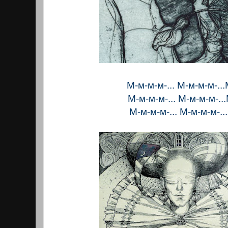
М-м-м-м-... М-м-м-м-...
М-м-м-м-... М-м-м-м-...
М-м-м-м-... М-м-м-м-...