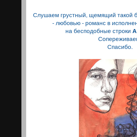
Слушаем грустный, щемящий такой бе
- любовью - романс в исполн
на бесподобные строки
А
Сопережива
Спасибо.