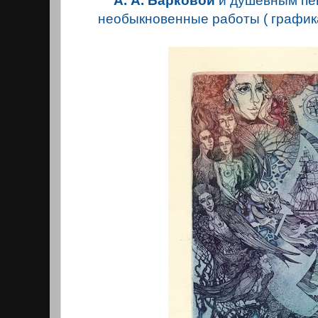
А. А. Барковой
и душевным п
необыкновенные работы ( графика