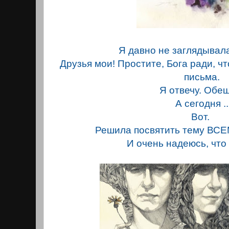
Я давно не заглядывала 
Друзья мои! Простите, Бога ради, чт
письма.
Я отвечу. Обе
А сегодня ..
Вот.
Решила посвятить тему ВС
И очень надеюсь, что