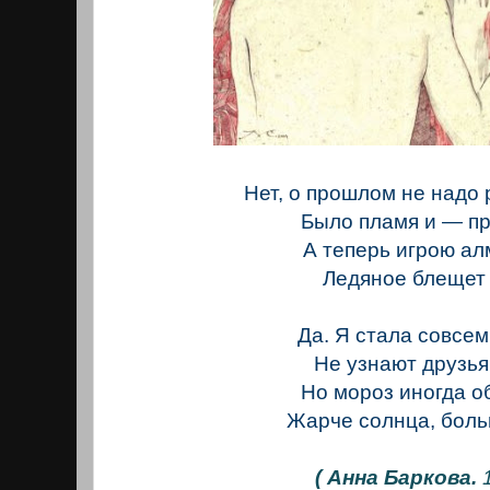
Нет, о прошлом не надо
Было пламя и — пр
А теперь игрою а
Ледяное блещет 
Да. Я стала совсем
Не узнают друзья
Но мороз иногда о
Жарче солнца, боль
( Анна Баркова.