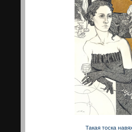
Такая тоска навя