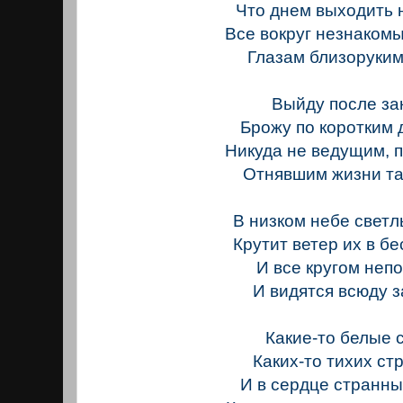
Что днем выходить 
Все вокруг незнаком
Глазам близоруким
Выйду после за
Брожу по коротким 
Никуда не ведущим, 
Отнявшим жизни та
В низком небе светл
Крутит ветер их в бе
И все кругом непо
И видятся всюду з
Какие-то белые 
Каких-то тихих ст
И в сердце странн