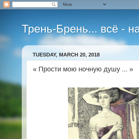
Трень-Брень... всё - 
TUESDAY, MARCH 20, 2018
« Прости мою ночную душу ... »