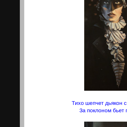
Тихо шепчет дьякон 
За поклоном бьет 