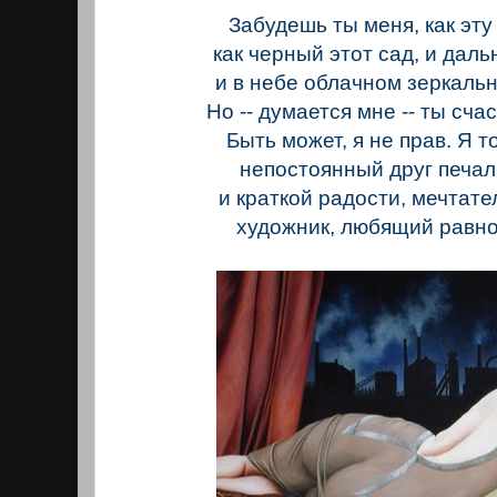
Забудешь ты меня, как эту
как черный этот сад, и даль
и в небе облачном зеркальн
Но -- думается мне -- ты сча
Быть может, я не прав. Я т
непостоянный друг печа
и краткой радости, мечтате
художник, любящий равно 