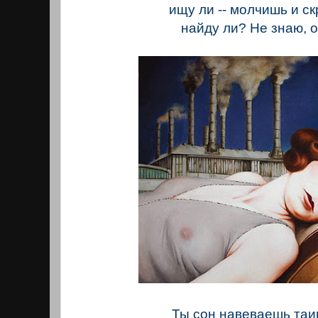
ищу ли -- молчишь и с
найду ли? Не знаю, о
Ты сон навеваешь таи