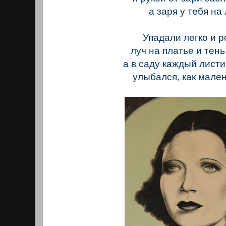
а заря у тебя на
Упадали легко и 
луч на платье и тень
а в саду каждый лист
улыбался, как мален