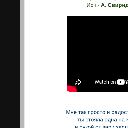
Исп.-
А. Свири
Мне так просто и радос
ты стояла одна на
и рукой от зари зас