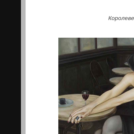
Королеве