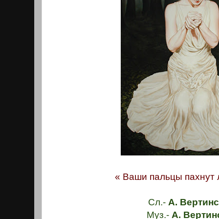
« Ваши пальцы пахнут л
Сл.-
А. Вертинс
Муз.-
А. Вертин