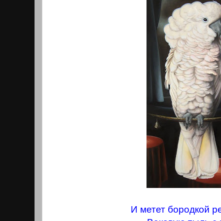
И метет бородкой р