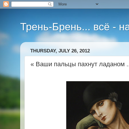
Трень-Брень... всё - 
THURSDAY, JULY 26, 2012
« Ваши пальцы пахнут ладаном ..