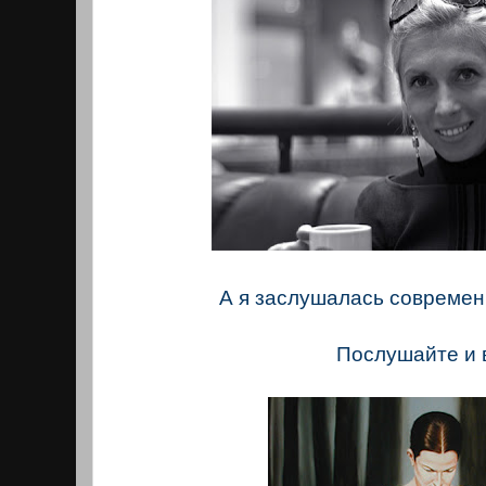
А я заслушалась современ
Послушайте и 