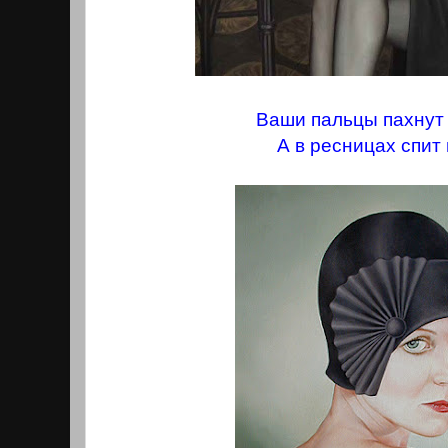
Ваши пальцы пахнут
А в ресницах спит 