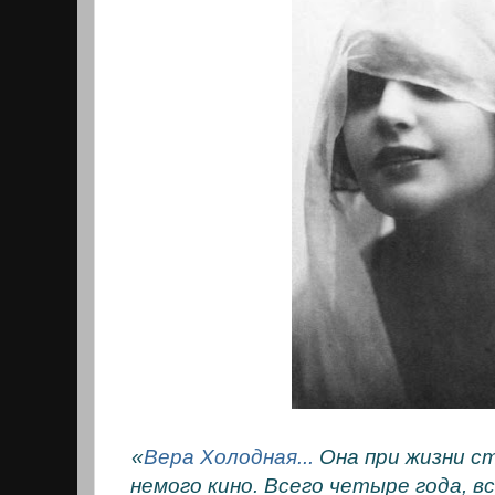
«
Вера Холодная...
Она при жизни ст
немого кино. Всего четыре года, в