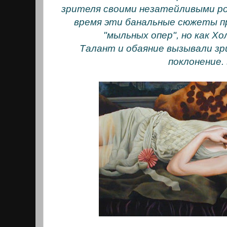
зрителя своими незатейливыми ро
время эти банальные сюжеты пр
"мыльных опер", но как Х
Талант и обаяние вызывали зр
поклонение.