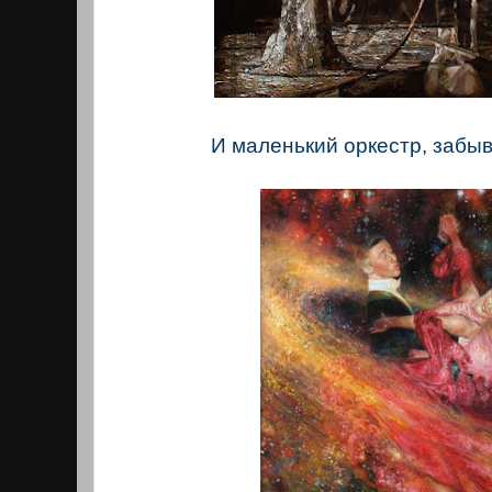
И маленький оркестр, забы