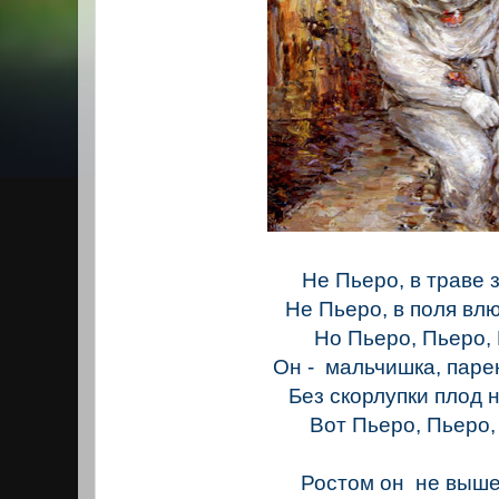
Не Пьеро, в траве 
Не Пьеро, в поля вл
Но Пьеро, Пьеро,
Он - мальчишка, паре
Без скорлупки плод 
Вот Пьеро, Пьеро,
Ростом он не выше