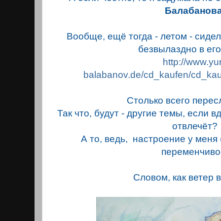
Балабанов
Вообще, ещё тогда - летом - сидел
безвылаздно в его
http://www.yur
balabanov.de/cd_kaufen/cd_kau
Столько всего пересл
Так что, будут - другие темы, если в
отвлечёт?
А то, ведь, настроение у меня (
переменчиво
Словом, как ветер в 