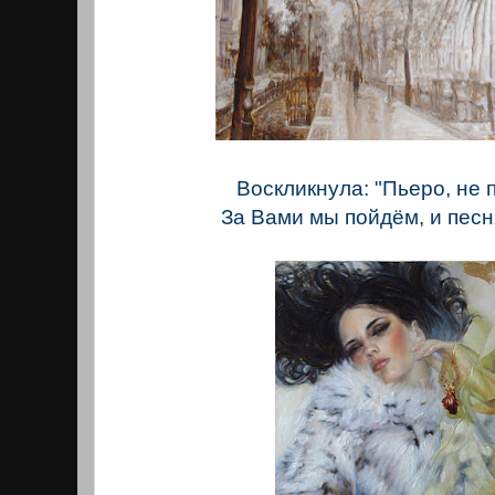
Воскликнула: "Пьеро, не 
За Вами мы пойдём, и песня