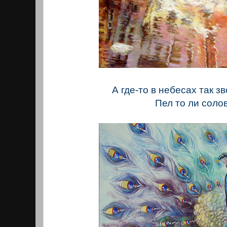
А где-то в небесах так з
Пел то ли соло