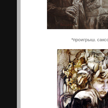
*проигрыш. сакс