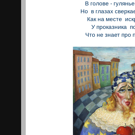
В голове - гулянье
Но в глазах сверкае
Как на месте иск
У проказника п
Что не знает про 