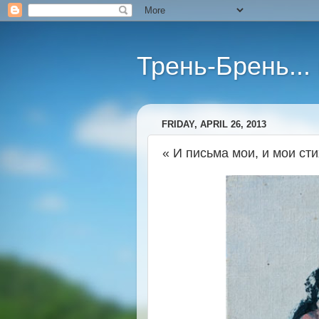
Трень-Брень...
FRIDAY, APRIL 26, 2013
« И письма мои, и мои сти