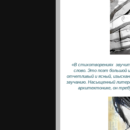
«В стихотворениях звучит
слово. Это поэт большой 
отчетливый и ясный, изысканн
звучанию. Насыщенный литера
архитектонике, он треб