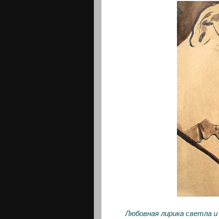
Любовная лирика светла и