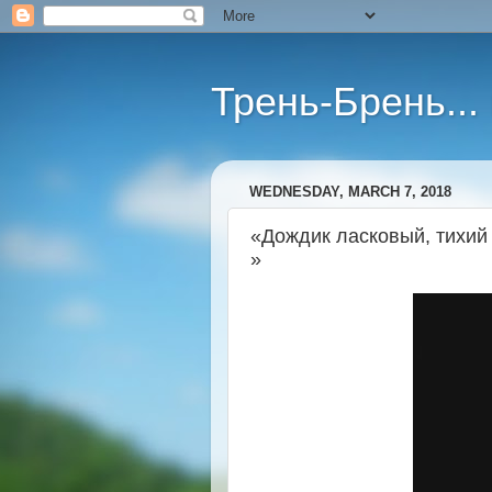
Трень-Брень...
WEDNESDAY, MARCH 7, 2018
«Дождик ласковый, тихий 
»