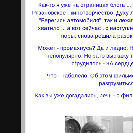
Как-то я уже на страницах блога ...
Рязановское - кинотворчество. Духу л
"Берегись автомобиля", так и лежит
хватило ... а вот сейчас , с насту
поры, снова решила разок
Может - промахнусь? Да и ладно. 
непопулярно. Но зато выскажу 
сгрудилось - нА сердце
Что - наболело. Об этом фильм
разгрузиться
Как вы уже догадались, речь - о ф
.