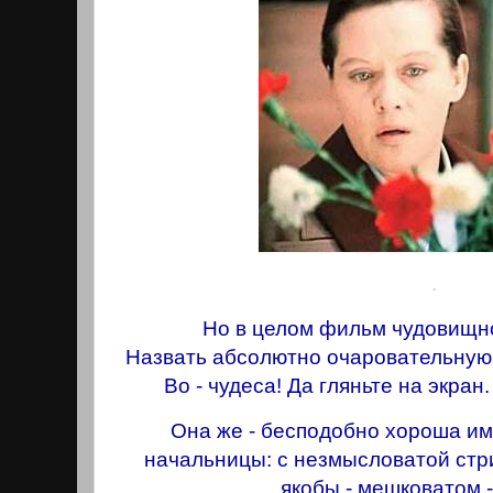
.
Но в целом фильм чудовищно
Назвать абсолютно очаровательную
Во - чудеса! Да гляньте на экран
Она же - бесподобно хороша им
начальницы: с незмысловатой стри
якобы - мешковатом -