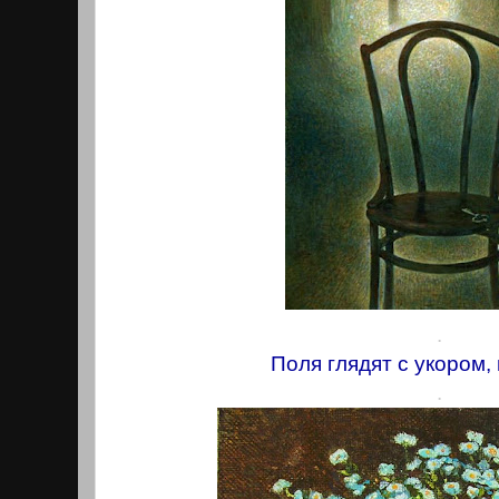
.
Поля глядят с укором,
.