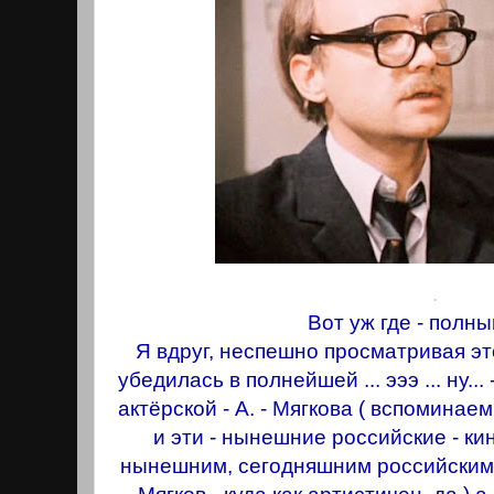
.
Вот уж где - полны
Я вдруг, неспешно просматривая э
убедилась в полнейшей ... эээ ... ну...
актёрской - А. - Мягкова ( вспоминаем
и эти - нынешние российские - к
нынешним, сегодняшним российcким 