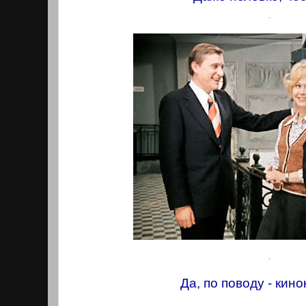
.
.
Да, по поводу - кин