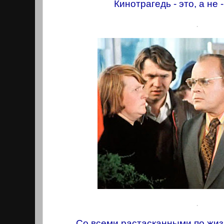
Кинотрагедь - это, а не 
.
.
Со всеми растасканными по жи