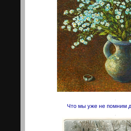
.
Что мы уже не помним д
.