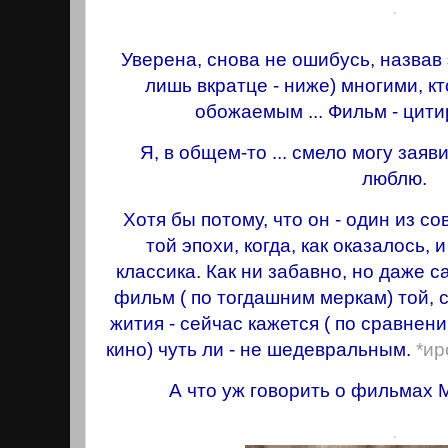
.
Уверена, снова не ошибусь, назвав 
лишь вкратце - ниже) многими, к
обожаемым ... Фильм - цит
Я, в общем-то ... смело могу заяви
люблю.
Хотя бы потому, что он - один из сов
той эпохи, когда, как оказалось,
классика. Кaк ни забавно, но даже
фильм ( по тогдашним меркам) той, 
жития - сейчас кажется ( по сравне
кино) чуть ли - не шедевральным.
*ир
А что уж говорить о фильмах 
.