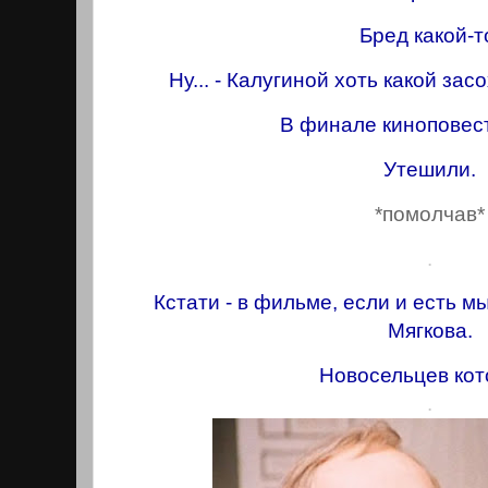
Бред какой-т
Ну... - Калугиной хоть какой за
В финале киноповес
Утешили.
*помолчав*
.
Кстати - в фильме, если и есть мы
Мягкова.
Новосельцев кот
.