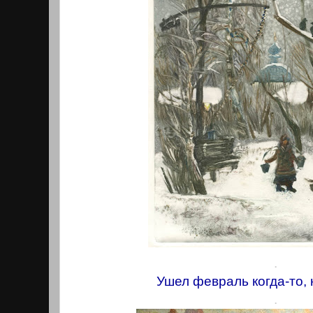
.
Ушел февраль когда-то,
.