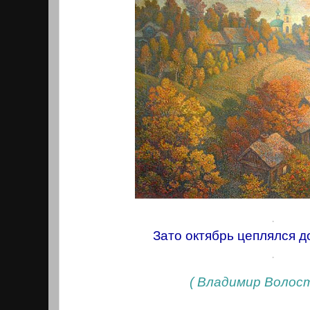
.
Зато октябрь цеплялся д
.
( Владимир Волост