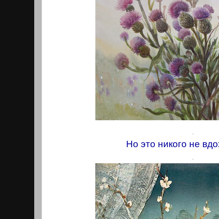
.
Но это никого не вдо
.