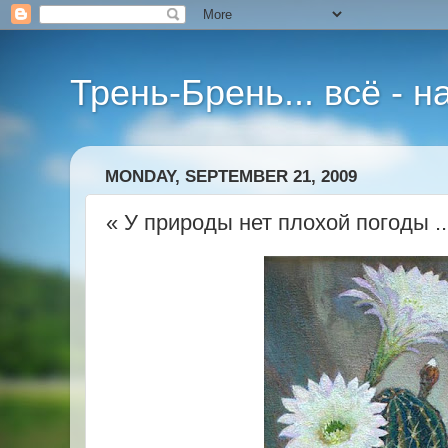
Трень-Брень... всё - 
MONDAY, SEPTEMBER 21, 2009
« У природы нет плохой погоды ..