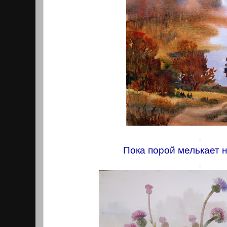
.
Пока порой мелькает 
.