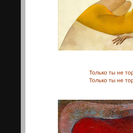
Только ты не то
Только ты не то