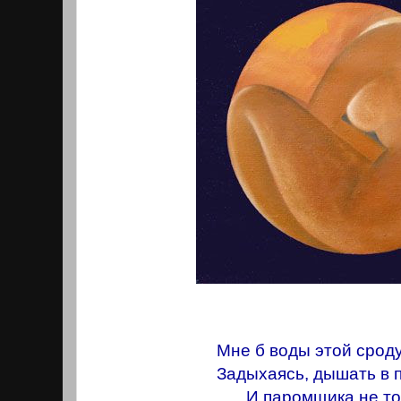
Мне б воды этой срод
Задыхаясь, дышать в 
И паромщика не то