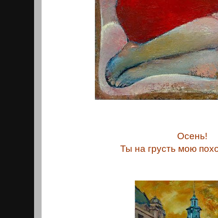
Осень!
Ты на грусть мою похо