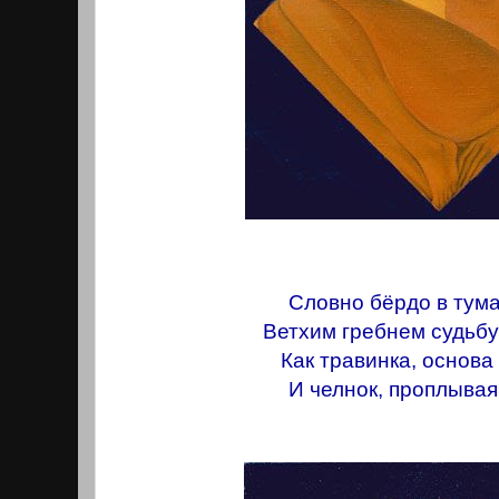
Словно бёрдо в тума
Ветхим гребнем судьбу
Как травинка, основа
И челнок, проплывая,