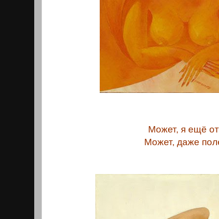
Может, я ещё о
Может, даже пол