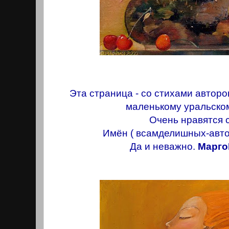
Эта страница - со стихами автор
маленькому уральско
Очень нравятся 
Имён ( всамделишных-авто
Да и неважно.
Марго