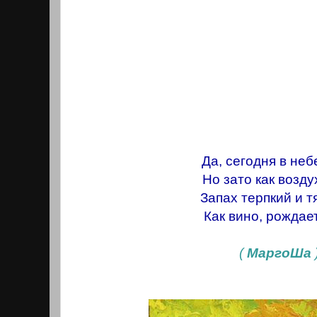
Да, сегодня в неб
Но зато как возду
Запах терпкий и т
Как вино, рождает
(
МаргоШа