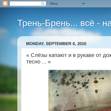
Трень-Брень... всё - 
MONDAY, SEPTEMBER 6, 2010
« Слёзы капают и в рукаве от д
тесно ... »