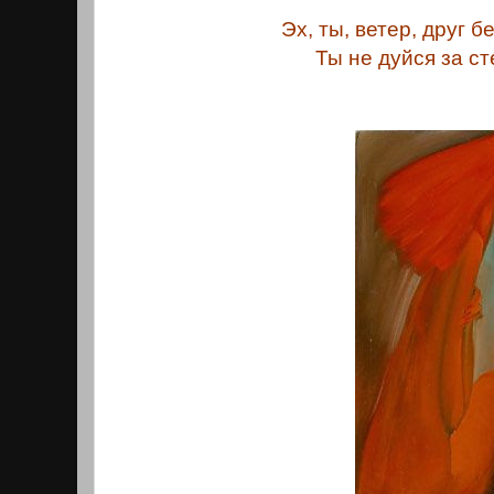
Эх, ты, ветер, друг 
Ты не дуйся за ст