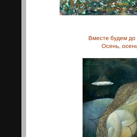
Вместе будем до
Осень, осень