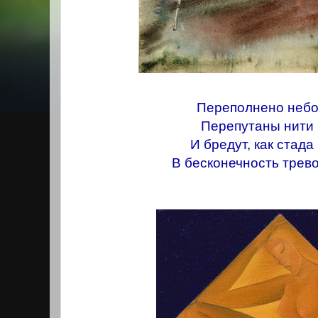
Переполнено небо
Перепутаны нити 
И бредут, как стада
В бесконечность трев