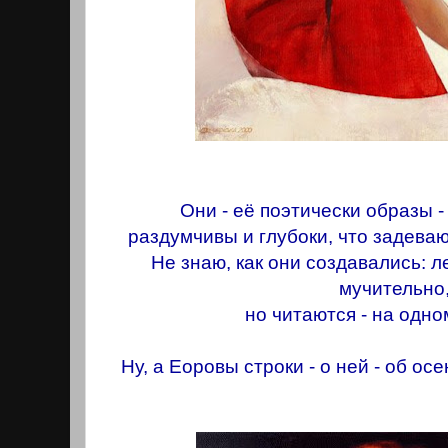
Они - её поэтически образы -
раздумчивы и глубоки, что задеваю
Не знаю, как они создавались: ле
мучительно
но читаются - на одн
Ну, а Еоровы строки - о ней - об осе