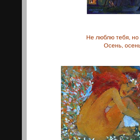
Не люблю тебя, но 
Осень, осень