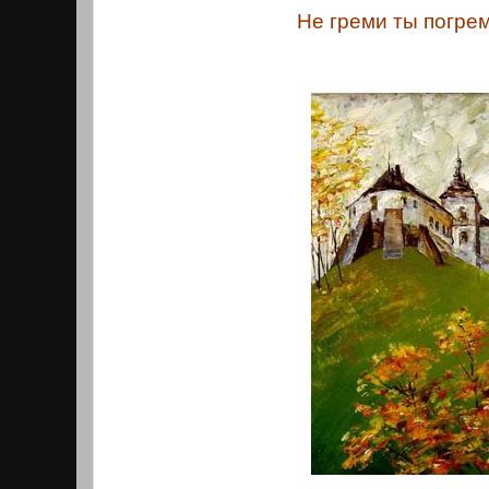
Не греми ты погре