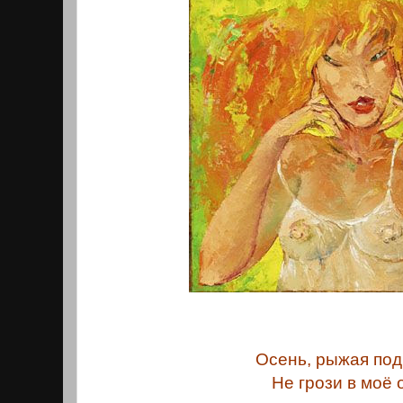
Осень, рыжая под
Не грози в моё 