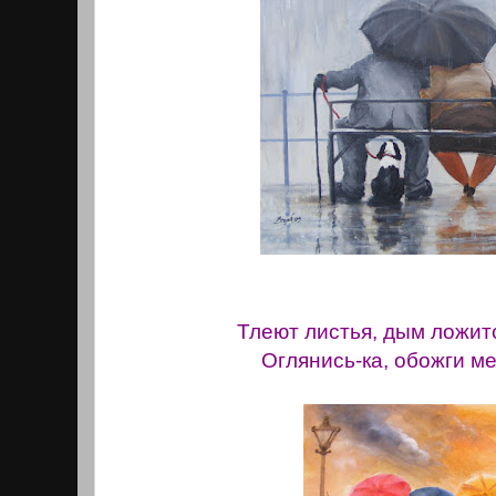
Тлеют листья, дым ложит
Оглянись-ка, обожги ме