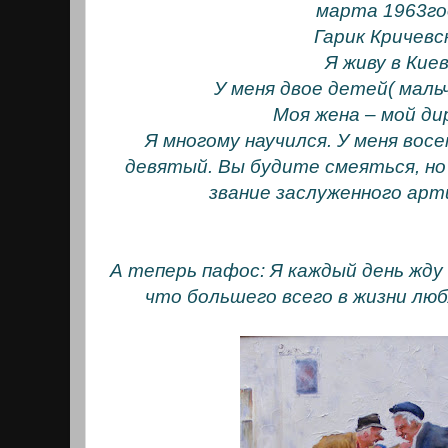
марта 1963го
Гарик Кричевс
Я живу в Киев
У меня двое детей( мальч
Моя жена – мой ди
Я многому научился. У меня вос
девятый. Вы будите смеяться, но
звание заслуженного арт
А теперь пафос: Я каждый день жду
что большего всего в жизни люб