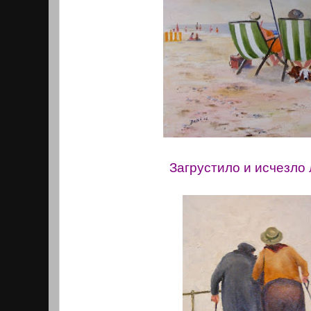
Загрустило и исчезло л