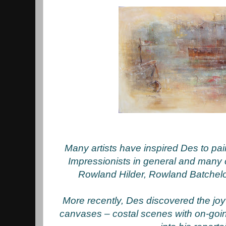
Many artists have inspired Des to pain
Impressionists in general and many c
Rowland Hilder, Rowland Batchelo
More recently, Des discovered the joy o
canvases – costal scenes with on-goi