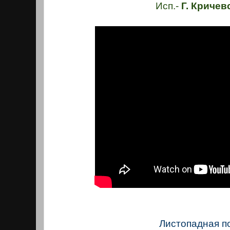
Исп.-
Г. Кричев
Листопадная п