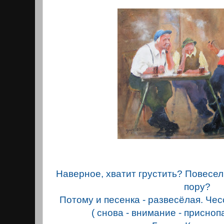
Наверное, хватит грустить? Повесели
пору?
Потому и песенка - развесёлая. Чес
( снова - внимание - присно