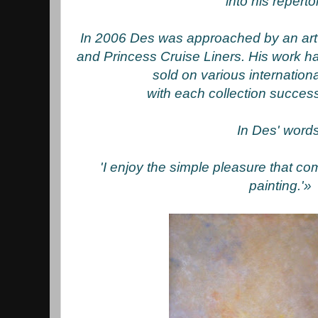
into his reperto
In 2006 Des was approached by an art
and Princess Cruise Liners. His work h
sold on various internation
with each collection successf
In Des' words
'I enjoy the simple pleasure that com
painting.'»