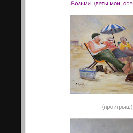
Возьми цветы мои, осе
(проигрыш)