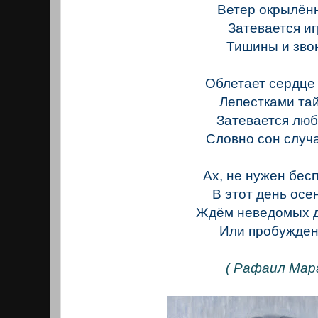
Ветер окрылён
Затевается и
Тишины и зво
Облетает сердце
Лепестками та
Затевается люб
Словно сон случ
Ах, не нужен бес
В этот день осе
Ждём неведомых 
Или пробужде
( Рафаил Марг