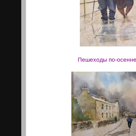
Пешеходы по-осенне