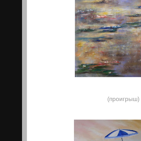
(проигрыш