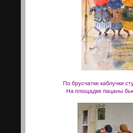
По брусчатке каблучки сту
На площадке пацаны бью