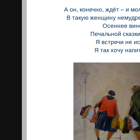
А он, конечно, ждёт – и мо
В такую женщину немудр
Осеннее вин
Печальной сказки
Я встречи не ис
Я так хочу напи