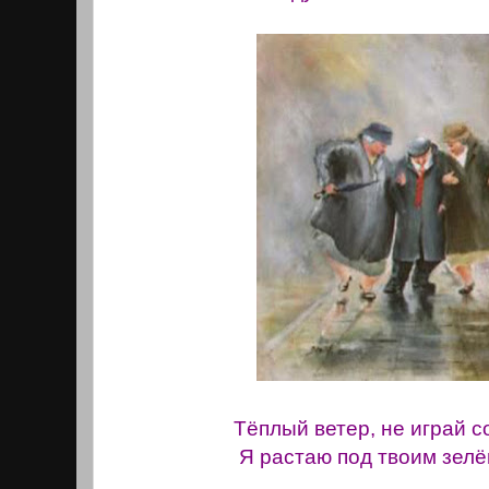
Тёплый ветер, не играй с
Я растаю под твоим зел