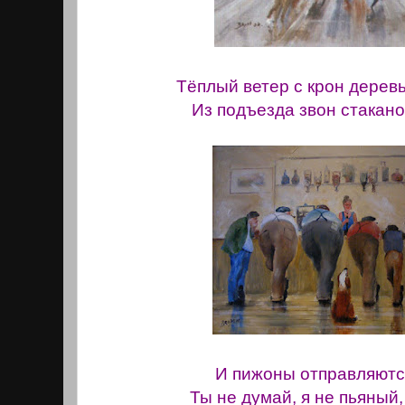
Тёплый ветер с крон деревь
Из подъезда звон стакано
И пижоны отправляютс
Ты не думай, я не пьяный,