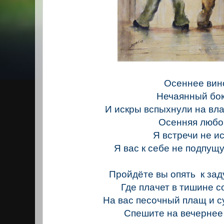
Осеннее вин
Нечаянный бок
И искры вспыхнули на вла
Осенняя любо
Я встречи не ис
Я вас к себе не подпущу
Пройдёте вы опять к зад
Где плачет в тишине с
На вас песочный плащ и с
Спешите на вечернее