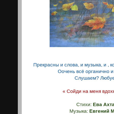
Прекрасны и слова, и музыка, и , к
Оочень всё органично и
Слушаем? Любу
« Сойди на меня вдох
Стихи:
Ева Ахт
Музыка:
Евгений М