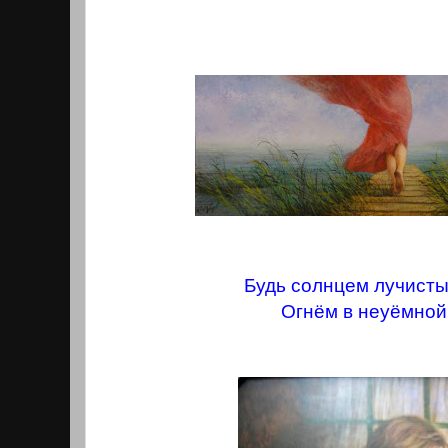
Будь солнцем лучисты
Огнём в неуёмной