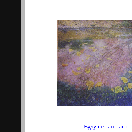
Буду петь о нас с