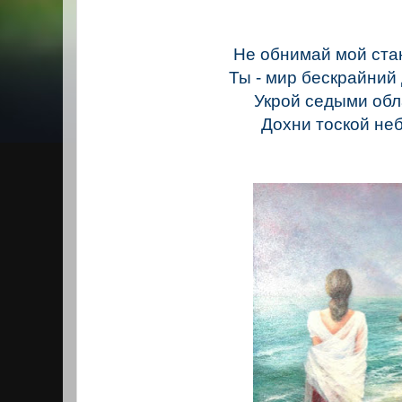
Не обнимай мой ста
Ты - мир бескрайний 
Укрой седыми обл
Дохни тоской не