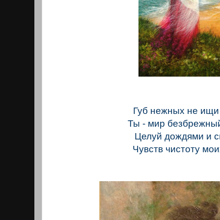
Губ нежных не ищи
Ты - мир безбрежный
Целуй дождями и с
Чувств чистоту мои