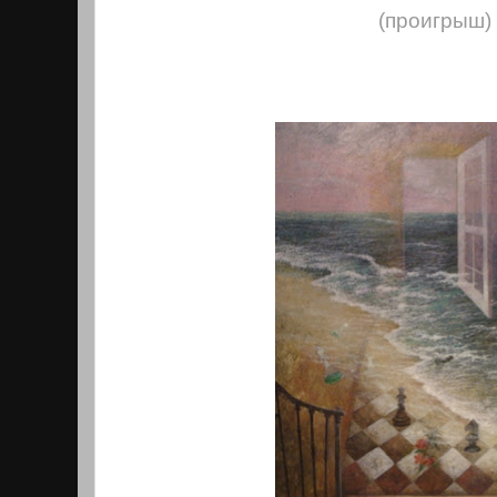
(проигрыш