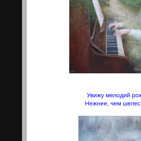
Увижу мелодий ро
Нежнее, чем шелес