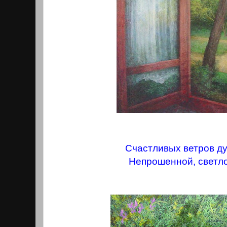
Счастливых ветров д
Непрошенной, светло