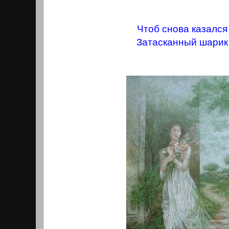
Чтоб снова казалс
Затасканный шарик