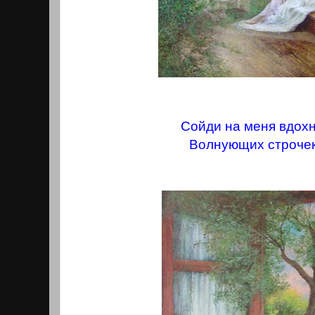
Сойди на меня вдох
Волнующих строчек