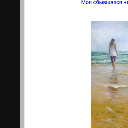
Моя сбывшаяся н