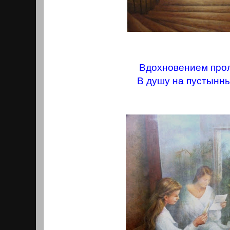
Вдохновением про
В душу на пустынны