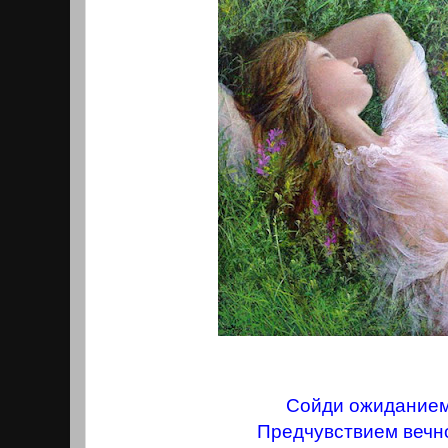
Сойди ожиданием
Предчувствием вечн