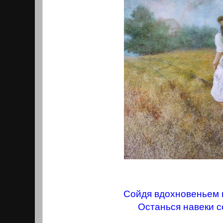
Сойдя вдохновеньем 
Останься навеки с