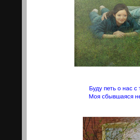
Буду петь о нас с
Моя сбывшаяся н