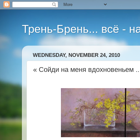
Трень-Брень... всё - 
WEDNESDAY, NOVEMBER 24, 2010
« Сойди на меня вдохновеньем ..