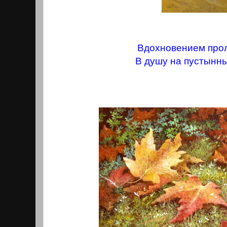
Вдохновением про
В душу на пустынны