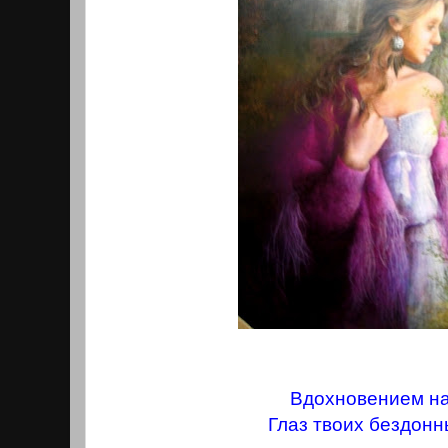
Вдохновением на
Глаз твоих бездонн