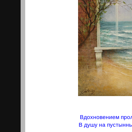
Вдохновением про
В душу на пустынны