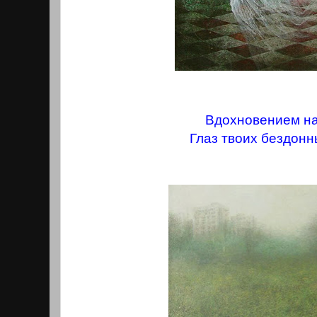
Вдохновением на
Глаз твоих бездонн