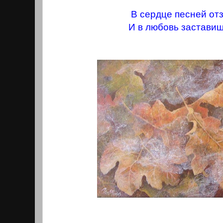
В сердце песней от
И в любовь заставиш