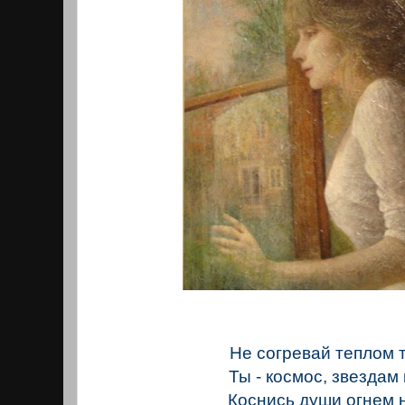
Не согревай теплом 
Ты - космос, звездам
Коснись души огнем 