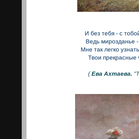
И без тебя - с тобой
Ведь мирозданье - 
Мне так легко узнат
Твои прекрасные 
(
Ева Ахтаева.
"Т