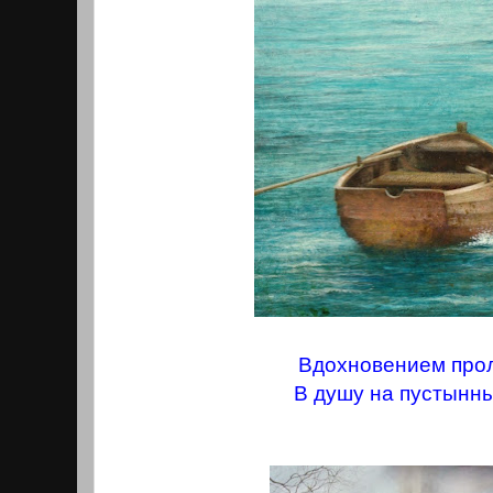
Вдохновением про
В душу на пустынны