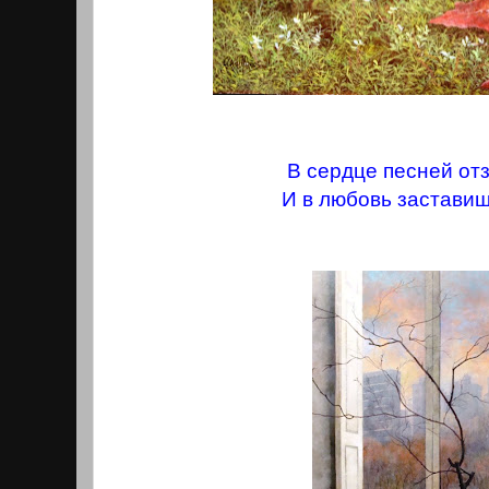
В сердце песней от
И в любовь заставиш