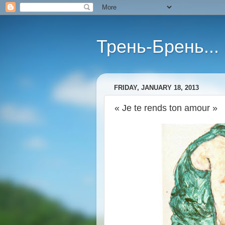
Трень-Брень...
FRIDAY, JANUARY 18, 2013
« Je te rends ton amour »