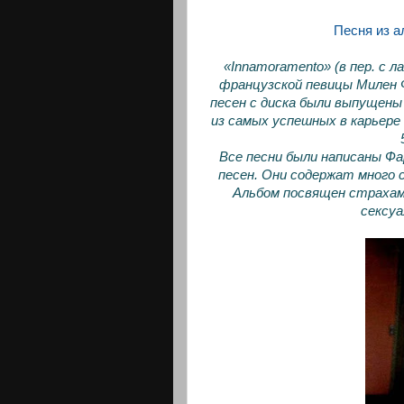
Песня из а
«Innamoramento» (в пер. с
французской певицы Милен 
песен с диска были выпущен
из самых успешных в карьере
Все песни были написаны Фа
песен. Они содержат много 
Альбом посвящен страхам 
сексуа