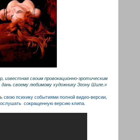
р, известная своим провокационно-эротическим
 дань своему любимому художнику Эгону Шиле.»
ть свою психику событиями полной видео-версии,
послушать сокращенную версию клипа.