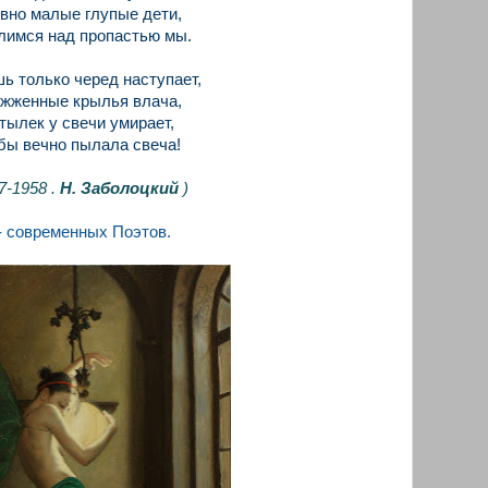
вно малые глупые дети,
лимся над пропастью мы.
ь только черед наступает,
жженные крылья влача,
тылек у свечи умирает,
бы вечно пылала свеча!
7-1958 .
Н. Заболоцкий
)
- современных Поэтов.