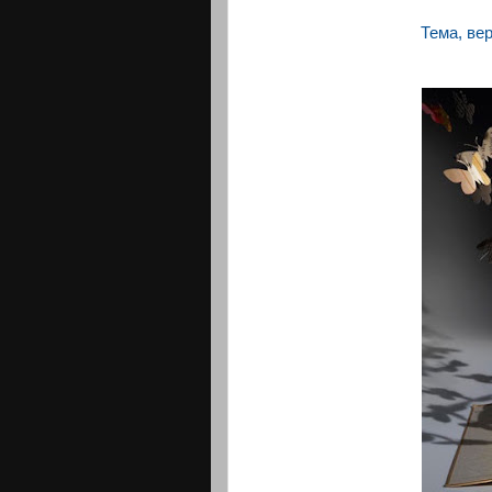
Тема, ве