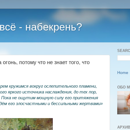
 всё - набекрень?
SEARC
 огонь, потому что не знает того, что
Home
рем кружимся вокруг ослепительного пламени,
ОБО 
ого яркого источника наслаждения, до тех пор,
Пока не ощутим мощную силу его притяжения
адём его злосчастными и бессильными жертвами»
АРХИВ