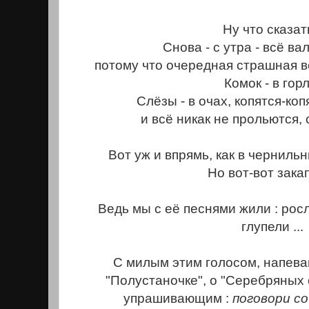
Ну что сказат
Снова - с утра - всё вал
потому что очередная страшная в
Комок - в горл
Слёзы - в очах, копятся-ко
и всё никак не прольются
Вот уж и впрямь, как в чернильн
Но вот-вот зака
Ведь мы с её песнями жили : росл
глупели ...
С милым этим голосом, напева
"Полустаночке", о "Серебряных
упрашивающим :
поговори со 