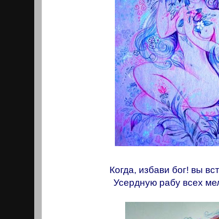
Когда, избави бог! вы вс
Усердную рабу всех ме