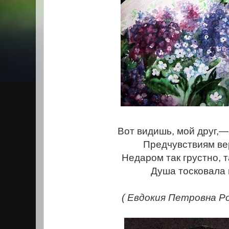
Вот видишь, мой друг,
Предчувствиям ве
Недаром так грустно, т
Душа тосковала м
( Евдокия Петровна Р