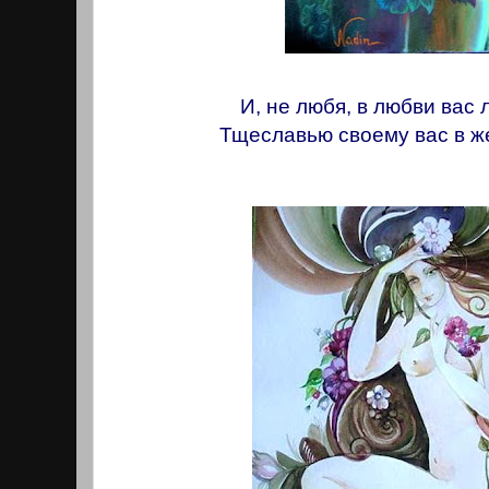
И, не любя, в любви вас 
Тщеславью своему вас в ж