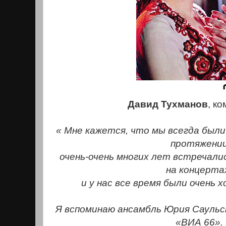
Давид Тухманов
, ко
« Мне кажется, что мы всегда были
протяжени
очень-очень многих лет встречали
на концерта
и у нас все время были очень
Я вспоминаю ансамбль Юрия Саульс
«ВИА 66».