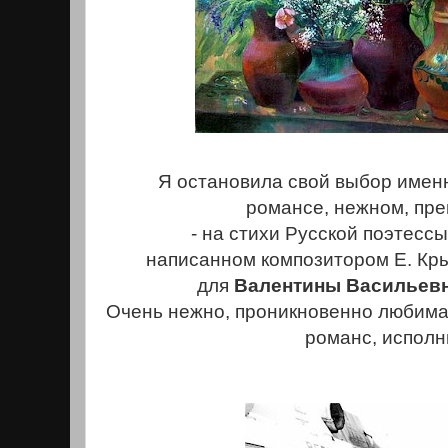
Я остановила свой выбор имен
романсе, нежном, пр
- на стихи Русской поэтессы
написаннoм композитором Е. Кр
для
Валентины Васильевн
Oчень нежно, проникновенно любимая
романс, исполн