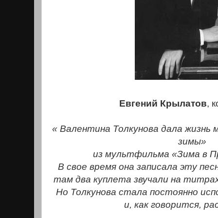
Евгений Крылатов
, 
« Валентина Толкунова дала жизнь 
зимы»
из мультфильма «Зима в 
В свое время она записала эту пе
там два куплета звучали на титрах
Но Толкунова стала постоянно исп
и, как говорится, ра