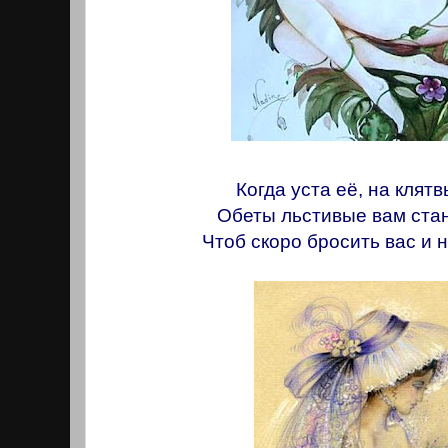
Когда уста её, на клят
Обеты льстивые вам стан
Чтоб скоро бросить вас и н