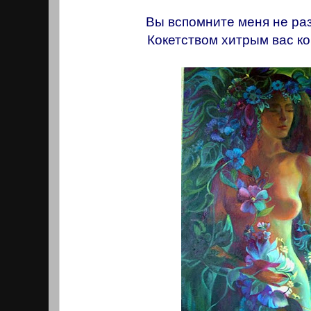
Вы вспомните меня не раз,
Кокетством хитрым вас к