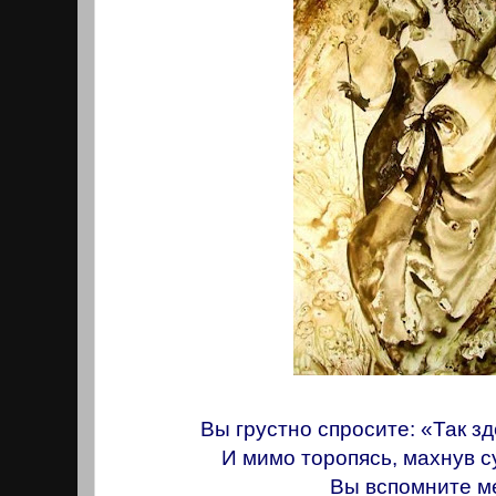
Вы грустно спросите: «Так з
И мимо торопясь, махнув 
Вы вспомните ме