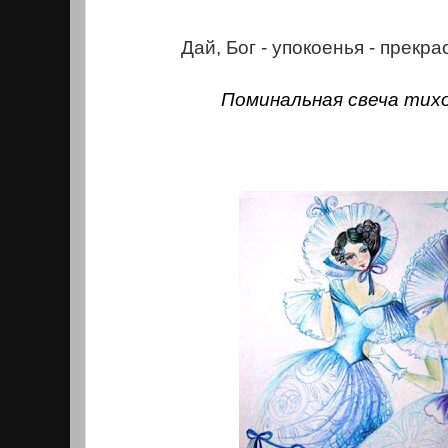
Дай, Бог - упокоенья - прекр
Поминальная свеча тихо 