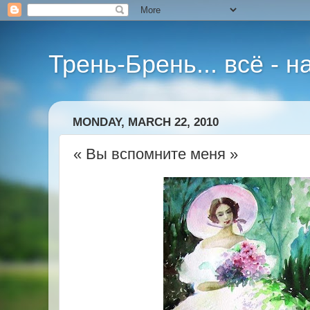
Трень-Брень... всё - 
MONDAY, MARCH 22, 2010
« Вы вспомните меня »