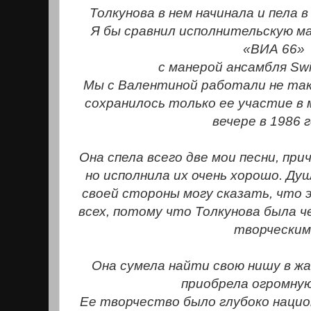
Толкунова в нем начинала и пела в
Я бы сравнил исполнительскую ма
«ВИА 66»
с манерой ансамбля Swin
Мы с Валентиной работали не так 
сохранилось только ее участие в
вечере в 1986 г
Она спела всего две мои песни, пр
но исполнила их очень хорошо. Душ
своей стороны могу сказать, что 
всех, потому что Толкунова была 
творческим
Она сумела найти свою нишу в жа
приобрела огромную
Ее творчество было глубоко нацио