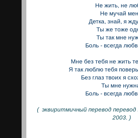
Не жить, не люб
Не мучай мен
Детка, знай, я жд
Ты же тоже од
Ты так мне ну
Боль - всегда любв
Мне без тебя не жить теп
Я так люблю тебя поверь
Без глаз твоих я схо
Ты мне нужн
Боль - всегда любв
( эквиритмичный перевод перевод 
2003. )