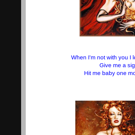
When I'm not with you I 
Give me a si
Hit me baby one mo