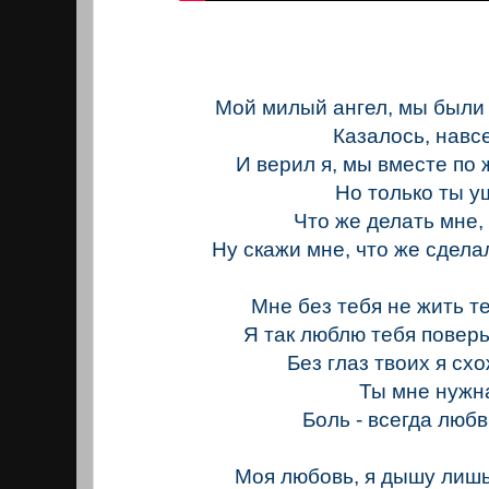
Мой милый ангел, мы были 
Казалось, навсе
И верил я, мы вместе по
Но только ты у
Что же делать мне,
Ну скажи мне, что же сделал
Мне без тебя не жить теп
Я так люблю тебя поверь
Без глаз твоих я схо
Ты мне нужн
Боль - всегда любв
Моя любовь, я дышу лишь