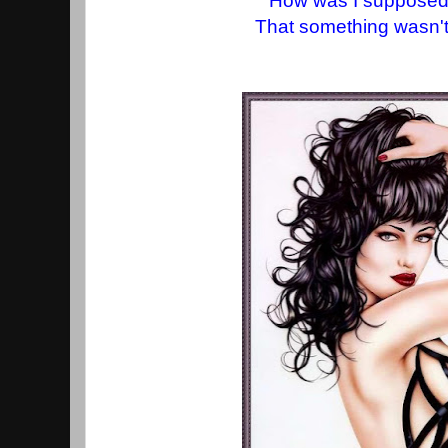
How was I supposed
That something wasn't 