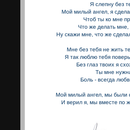
Я слепну без т
Мой милый ангел, я сдела
Чтоб ты ко мне п
Что же делать мне,
Ну скажи мне, что же сделал
Мне без тебя не жить теп
Я так люблю тебя поверь
Без глаз твоих я схо
Ты мне нужн
Боль - всегда любв
Мой милый ангел, мы были с
И верил я, мы вместе по ж