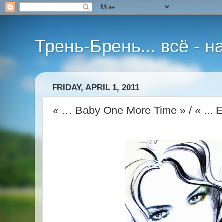
Трень-Брень... всё - 
FRIDAY, APRIL 1, 2011
« … Baby One More Time » / « ... 