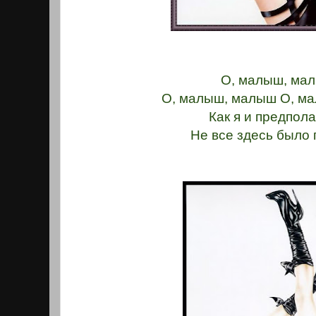
О, малыш, ма
О, малыш, малыш О, м
Как я и предпола
Не все здесь было