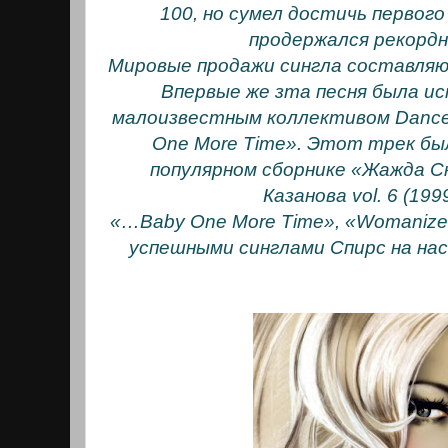
100, но сумел достичь первог
продержался рекордн
Мировые продажи сингла составляют
Впервые же зта песня была ис
малоизвестным коллективом Dancet
One More Time». Этот трек был
популярном сборнике «Жажда 
Казанова vol. 6 (1999
«…Baby One More Time», «Womanize
успешными синглами Спирс на на