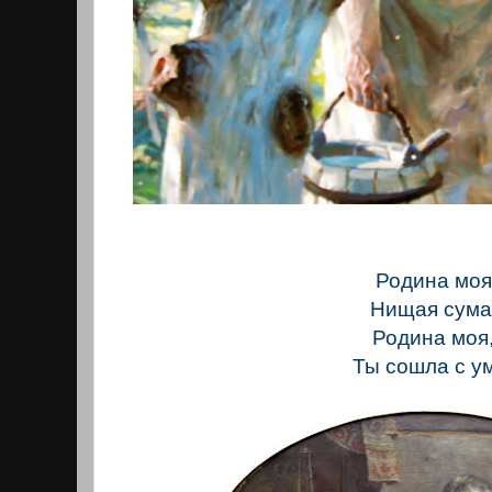
Родина моя
Нищая сума
Родина моя
Ты сошла с у