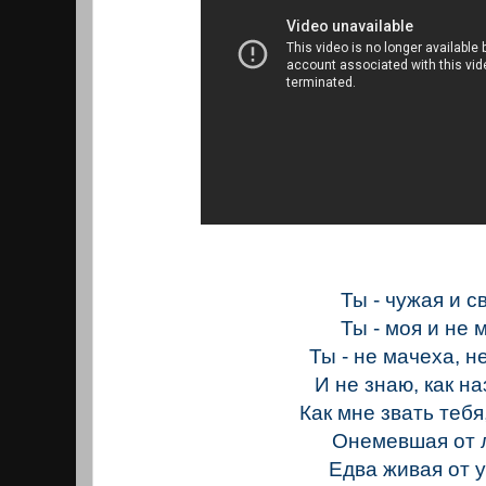
Ты - чужая и с
Ты - моя и не 
Ты - не мачеха, н
И не знаю, как на
Как мне звать тебя
Онемевшая от 
Едва живая от у