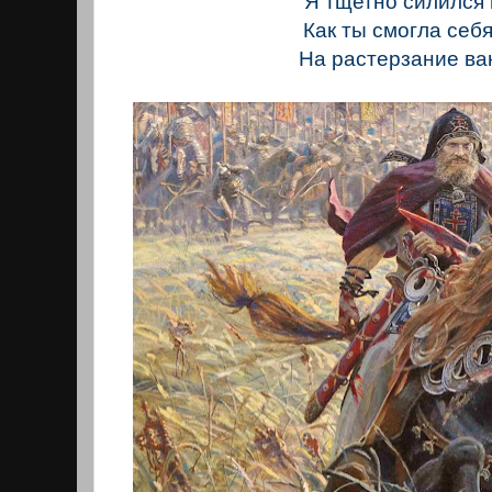
Я тщетно силился 
Как ты смогла себя
На растерзание ва