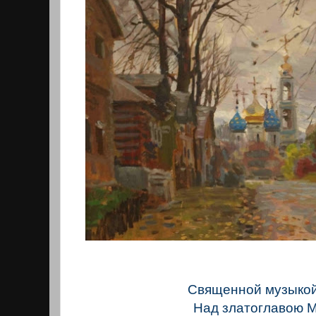
Священной музыко
Над златоглавою 