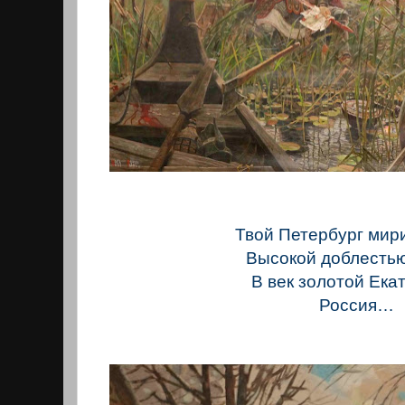
Твой Петербург мир
Высокой доблестью
В век золотой Ека
Россия…