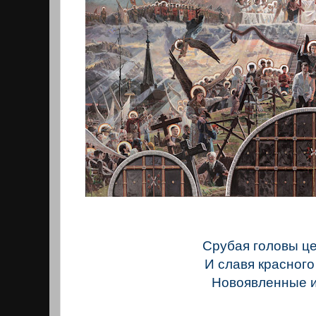
Срубая головы ц
И славя красного
Новоявленные и