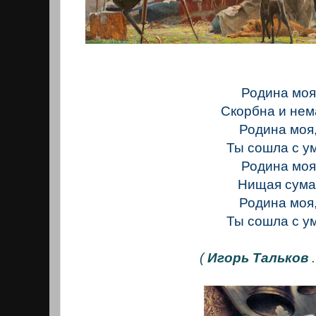
Родина моя
Скорбна и не
Родина моя
Ты сошла с у
Родина моя
Нищая сума
Родина моя
Ты сошла с у
(
Игорь Тальков