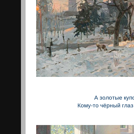
А золотые куп
Кому-то чёрный глаз