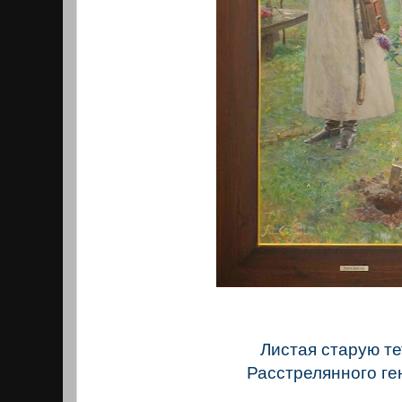
Листая старую т
Расстрелянного ге