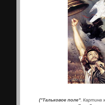
("Тальковое поле"
. Картина 