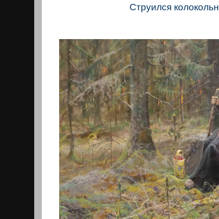
Струился колокольн