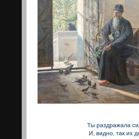
Ты раздражала си
И, видно, так их 