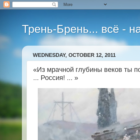
Трень-Брень... всё - 
WEDNESDAY, OCTOBER 12, 2011
«Из мрачной глубины веков ты 
... Россия! ... »