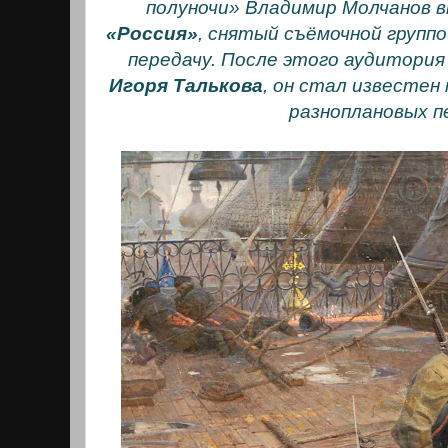
полуночи» Владимир Молчанов в
«Россия»
, снятый съёмочной групп
передачу. После этого аудитория
Игоря Талькова
, он стал известен
разноплановых п