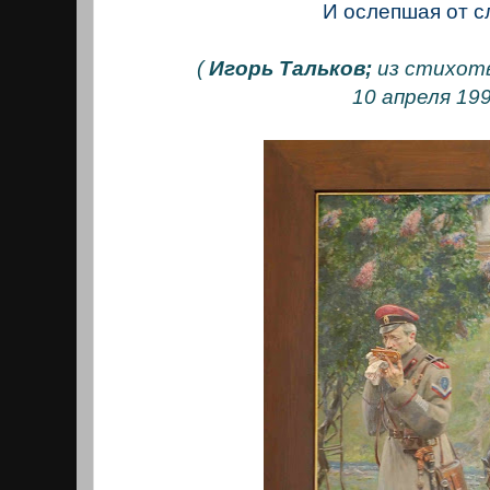
И ослепшая от сл
(
Игорь Тальков;
из стихотв
10 апреля 19