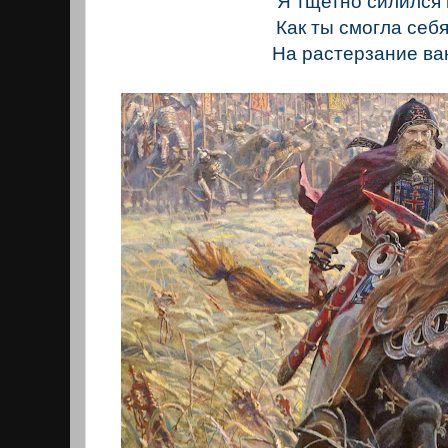
Я тщетно силился 
Как ты смогла себя
На растерзание ва