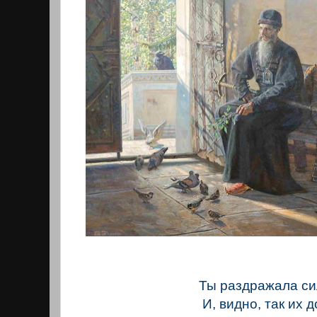
Ты раздражала си
И, видно, так их 