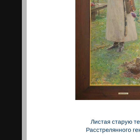
Листая старую т
Расстрелянного ге