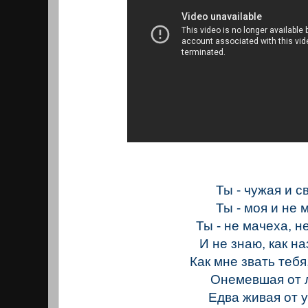
Ты - чужая и с
Ты - моя и не 
Ты - не мачеха, н
И не знаю, как на
Как мне звать тебя
Онемевшая от 
Едва живая от у