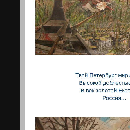
Твой Петербург мир
Высокой доблестью
В век золотой Ека
Россия…