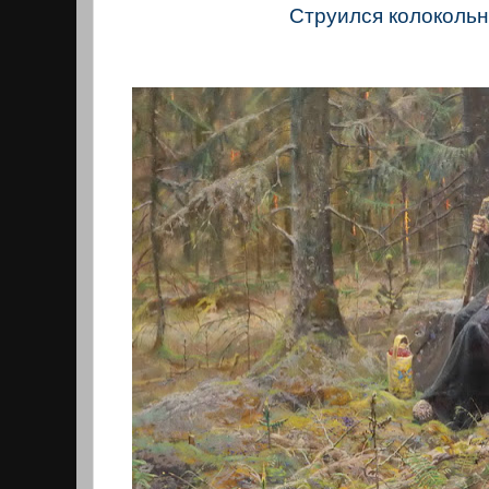
Струился колокольн