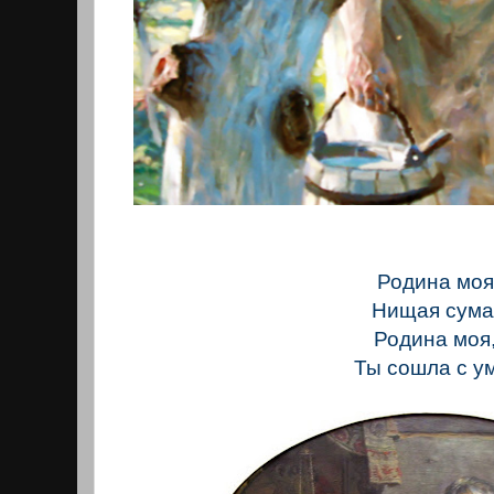
Родина моя
Нищая сума
Родина моя
Ты сошла с у