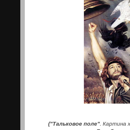
("Тальковое поле"
. Картина 