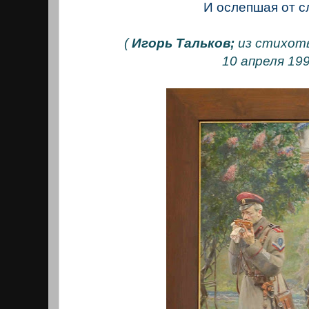
И ослепшая от сл
(
Игорь Тальков;
из стихотв
10 апреля 19