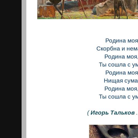
Родина моя
Скорбна и не
Родина моя
Ты сошла с у
Родина моя
Нищая сума
Родина моя
Ты сошла с у
(
Игорь Тальков