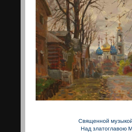
Священной музыко
Над златоглавою 