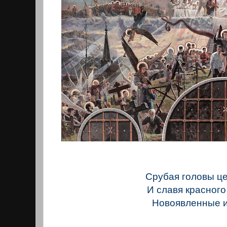
Срубая головы ц
И славя красного
Новоявленные и