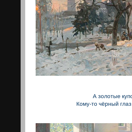
А золотые куп
Кому-то чёрный глаз