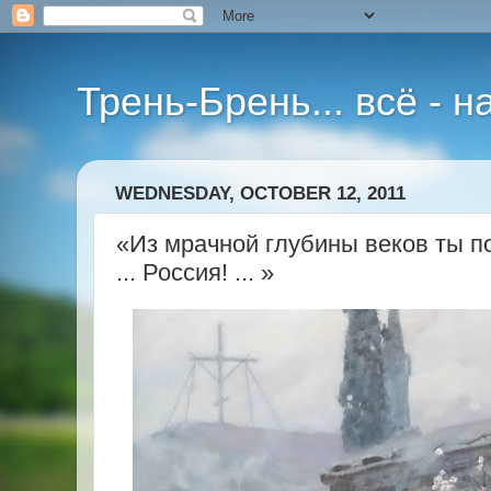
Трень-Брень... всё - 
WEDNESDAY, OCTOBER 12, 2011
«Из мрачной глубины веков ты 
... Россия! ... »