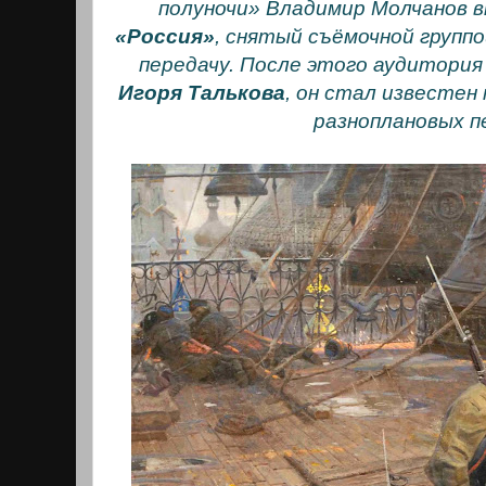
полуночи» Владимир Молчанов в
«Россия»
, снятый съёмочной групп
передачу. После этого аудитория
Игоря Талькова
, он стал известен
разноплановых п