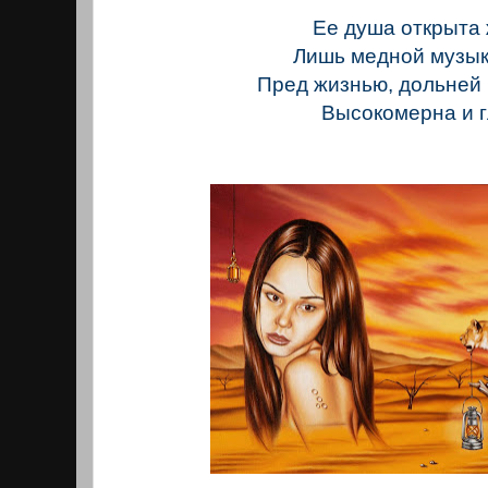
Ее душа открыта
Лишь медной музык
Пред жизнью, дольней 
Высокомерна и г