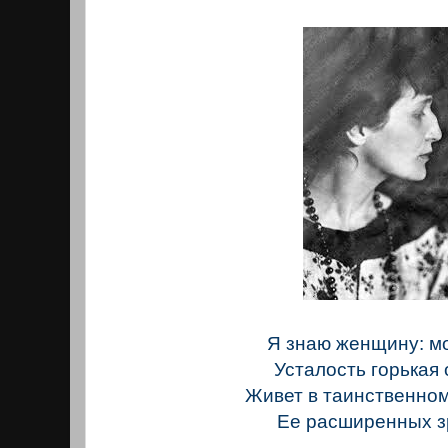
Я знаю женщину: м
Усталость горькая 
Живет в таинственно
Ее расширенных з