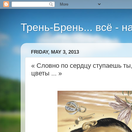
Трень-Брень... всё - 
FRIDAY, MAY 3, 2013
« Словно по сердцу ступаешь ты
цветы ... »