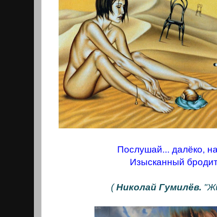
Послушай... далёко, н
Изысканный бродит
(
Николай Гумилёв.
"Жи