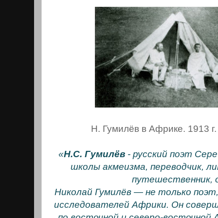
Н. Гумилёв в Африке. 1913 г.
«
Н.С. Гумилёв
- русский поэт Сер
школы акмеизма, переводчик, л
путешественник, 
Николай Гумилёв — не только поэт,
исследователей Африки. Он соверш
по восточной и северо-восточной 