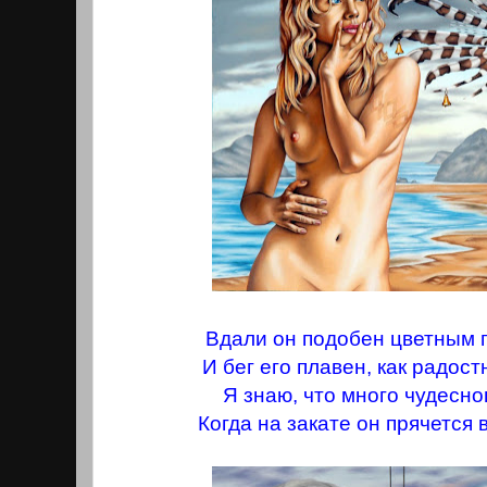
Вдали он подобен цветным 
И бег его плавен, как радост
Я знаю, что много чудесно
Когда на закате он прячется 