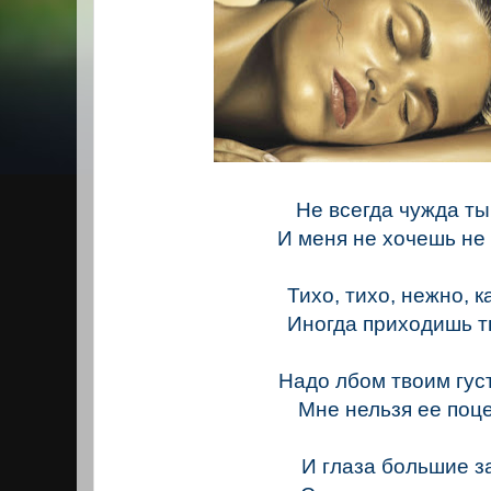
Не всегда чужда ты
И меня не хочешь не
Тихо, тихо, нежно, к
Иногда приходишь т
Надо лбом твоим гус
Мне нельзя ее поц
И глаза большие 