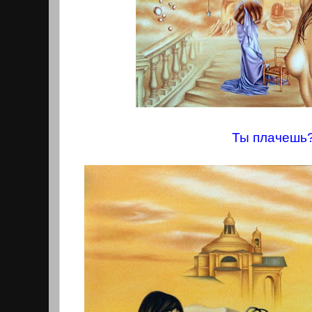
Ты плачешь