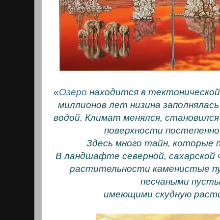
«
Озеро
находится в тектонической
миллионов лет низина заполнялась
водой. Климат менялся, становился
поверхности постепенно
Здесь много тайн, которые п
В ландшафте северной, сахарской
растительности каменистые п
песчаными пуст
имеющими скудную раст