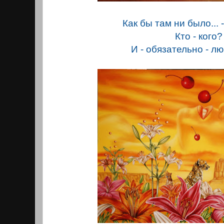
Как бы там ни было...
Кто - кого?
И - обязательно - 