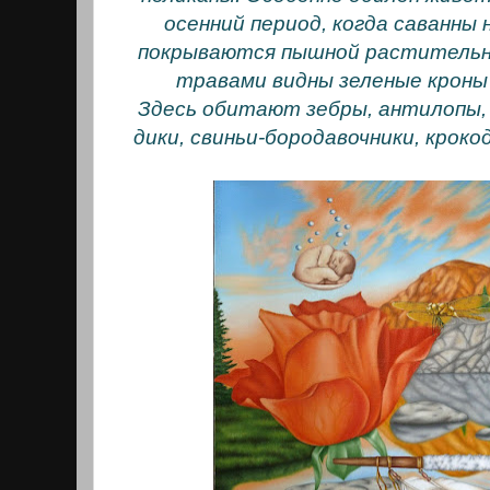
осенний период, когда саванны 
покрываются пышной растительн
травами видны зеленые кроны 
Здесь обитают зебры, антилопы, 
дики, свиньи-бородавочники, кроко