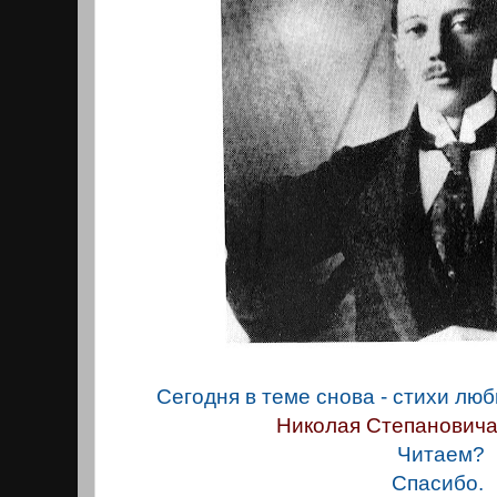
Сегодня в теме снова - стихи лю
Николая Степанович
Читаем?
Спасибо.