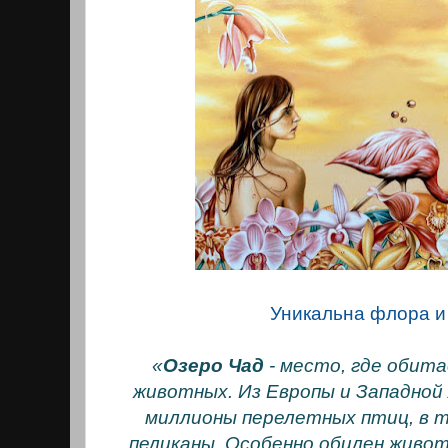
Уникальна флора и
«
Озеро Чад
- место, где обит
животных. Из Европы и Западной
миллионы перелетных птиц, в т
пеликаны. Особенно обилен живот