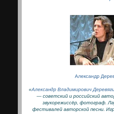
Александр Дерев
«
Александр Владимирович Деревяг
— советский и российский авто
звукорежиссёр, фотограф. Ла
фестивалей авторской песни. Игр