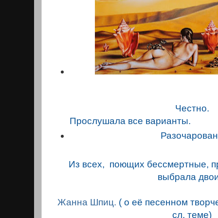
Честно.
Прослушала все варианты.
Разочарован
Из всех, поющих бессмертные, пр
выбрала двои
Жанна Шпиц.
( о её песенном творче
сл. теме)