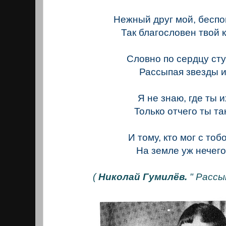
Нежный друг мой, бесп
Так благословен твой 
Словно по сердцу ст
Рассыпая звезды и
Я не знаю, где ты и
Только отчего ты та
И тому, кто мог с тоб
На земле уж нечег
(
Николай Гумилёв.
" Расс