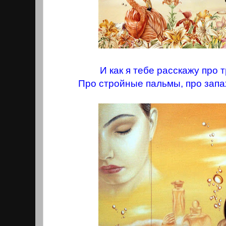
И как я тебе расскажу про 
Про стройные пальмы, про запа