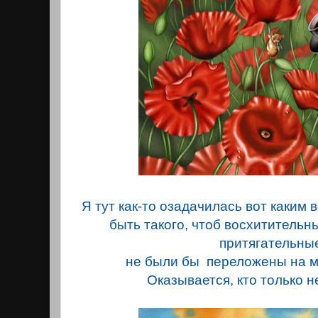
Я тут как-то озадачилась вот каким 
быть такого, чтоб восхитительны
притягательн
не были бы переложены на м
Оказывается, кто только не