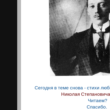
Сегодня в теме снова - стихи лю
Николая Степанович
Читаем?
Спасибо.