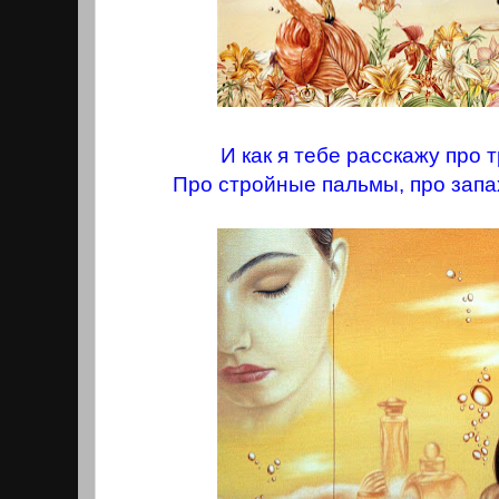
И как я тебе расскажу про 
Про стройные пальмы, про запа