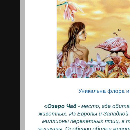
Уникальна флора и
«
Озеро Чад
- место, где обит
животных. Из Европы и Западной
миллионы перелетных птиц, в т
пеликаны. Особенно обилен живот