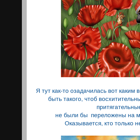
Я тут как-то озадачилась вот каким 
быть такого, чтоб восхитительны
притягательн
не были бы переложены на м
Оказывается, кто только не