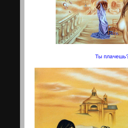
Ты плачешь