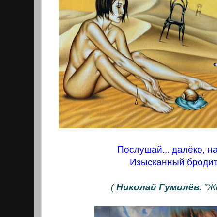
Послушай... далёко, н
Изысканный бродит
(
Николай Гумилёв.
"Жи