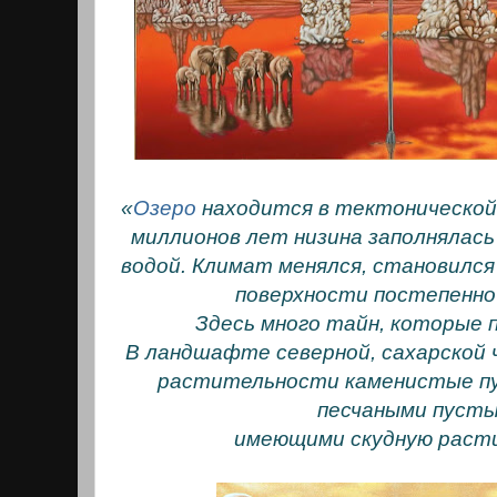
«
Озеро
находится в тектонической
миллионов лет низина заполнялась
водой. Климат менялся, становился
поверхности постепенно
Здесь много тайн, которые п
В ландшафте северной, сахарской
растительности каменистые п
песчаными пуст
имеющими скудную раст