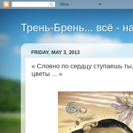
Трень-Брень... всё - 
FRIDAY, MAY 3, 2013
« Словно по сердцу ступаешь ты
цветы ... »