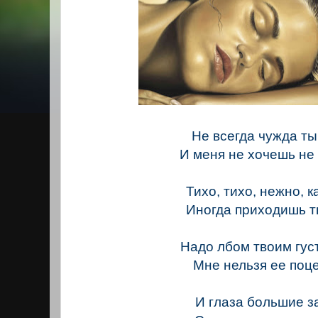
Не всегда чужда ты
И меня не хочешь не
Тихо, тихо, нежно, к
Иногда приходишь т
Надо лбом твоим гус
Мне нельзя ее поц
И глаза большие 