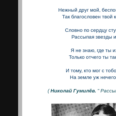
Нежный друг мой, бесп
Так благословен твой 
Словно по сердцу ст
Рассыпая звезды и
Я не знаю, где ты и
Только отчего ты та
И тому, кто мог с тоб
На земле уж нечег
(
Николай Гумилёв.
" Расс