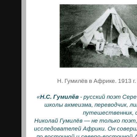
Н. Гумилёв в Африке. 1913 г.
«
Н.С. Гумилёв
- русский поэт Сер
школы акмеизма, переводчик, л
путешественник, 
Николай Гумилёв — не только поэт,
исследователей Африки. Он соверш
по восточной и северо-восточной 