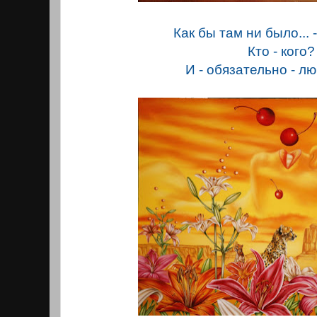
Как бы там ни было...
Кто - кого?
И - обязательно - 