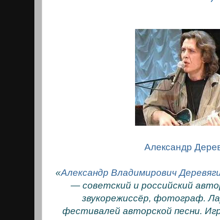
Александр Дерев
«
Александр Владимирович Деревяг
— советский и российский авто
звукорежиссёр, фотограф. Ла
фестивалей авторской песни. Игр