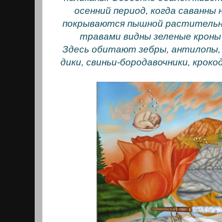
осенний период, когда саванны 
покрываются пышной растительн
травами видны зеленые кроны 
Здесь обитают зебры, антилопы, 
дики, свиньи-бородавочники, кроко