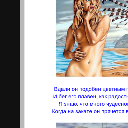
Вдали он подобен цветным 
И бег его плавен, как радост
Я знаю, что много чудесно
Когда на закате он прячется 