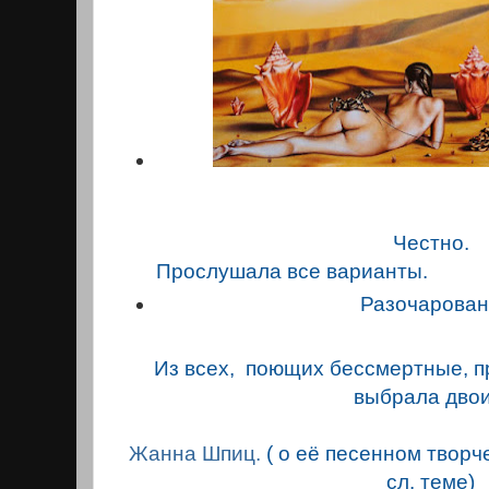
Честно.
Прослушала все варианты.
Разочарован
Из всех, поющих бессмертные, пр
выбрала двои
Жанна Шпиц.
( о её песенном творче
сл. теме)