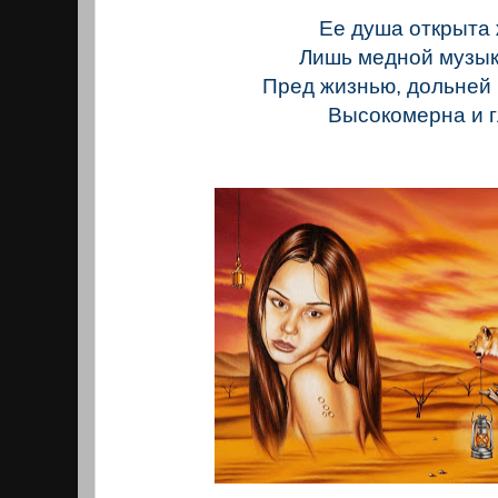
Ее душа открыта
Лишь медной музык
Пред жизнью, дольней 
Высокомерна и г