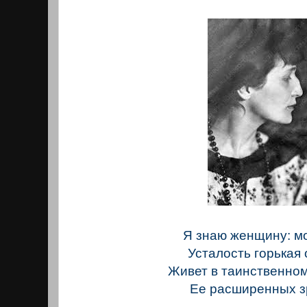
Я знаю женщину: м
Усталость горькая 
Живет в таинственно
Ее расширенных з