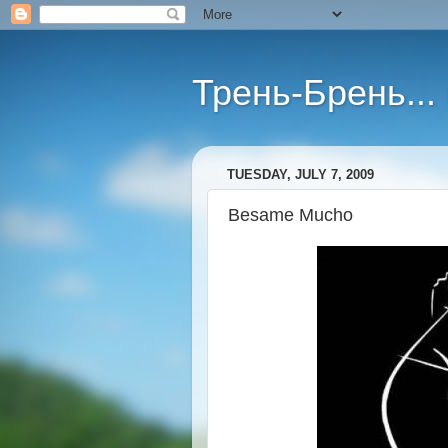
Трень-Брень...
TUESDAY, JULY 7, 2009
Besame Mucho