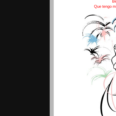
B
Que tengo mi