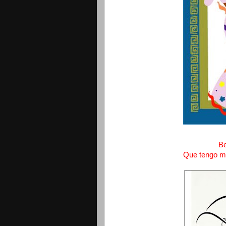
B
Que tengo mi