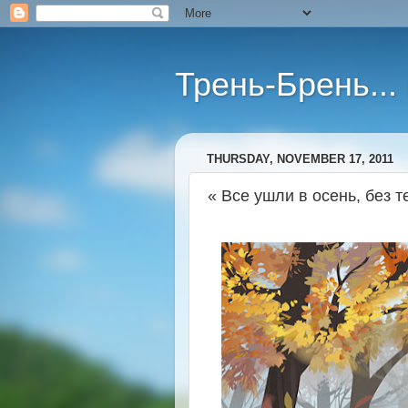
Трень-Брень...
THURSDAY, NOVEMBER 17, 2011
« Все ушли в осень, без те