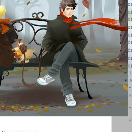
►
20
►
20
►
20
►
20
►
20
►
20
►
20
►
20
▼
20
►
▼
«
«
«
«