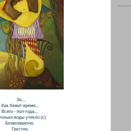
--------
Эх...
Как бежит время...
Всего - пол-года...
только воды утекло (с)
Безвозвратно.
Грустно.