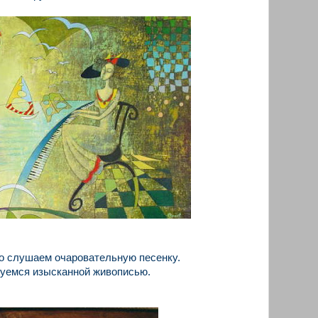
о слушаем очаровательную песенку.
буемся изысканной живописью.