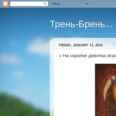
Трень-Брень...
FRIDAY, JANUARY 13, 2012
« На скрипке девочка играл