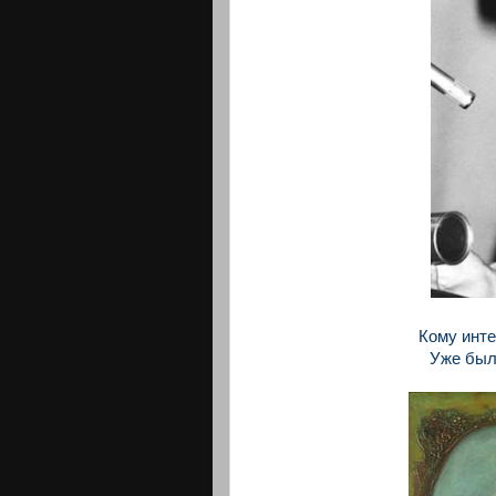
Кому инте
Уже были