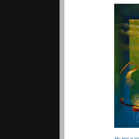
Ну вот и д