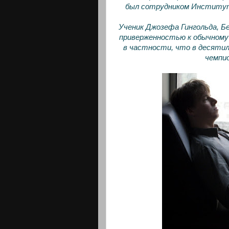
был сотрудником Институт
Ученик Джозефа Гингольда, Б
приверженностью к обычному 
в частности, что в десяти
чемпи