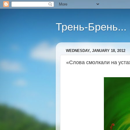
Трень-Брень...
WEDNESDAY, JANUARY 18, 2012
«Слова смолкали на устах