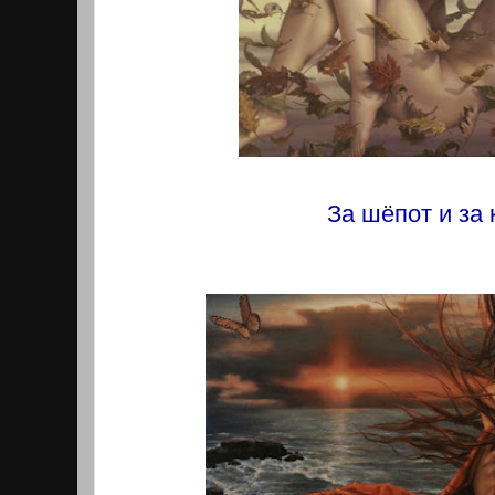
За шёпот и за 