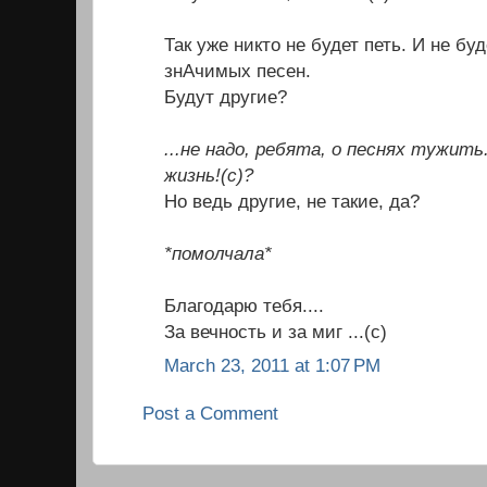
Так уже никто не будет петь. И не бу
знАчимых песен.
Будут другие?
...не надо, ребята, о песнях тужит
жизнь!(с)?
Но ведь другие, не такие, да?
*помолчала*
Благодарю тебя....
За вечность и за миг ...(с)
March 23, 2011 at 1:07 PM
Post a Comment