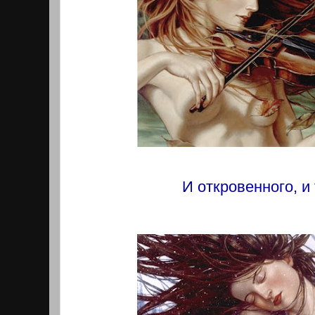
И откровенного, и 