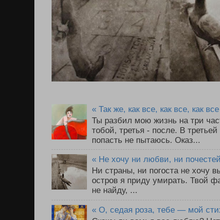
« Так же, как все, как все, как все 
Ты разбил мою жизнь на три част
тобой, третья - после. В третье
попасть не пытаюсь. Оказ...
« Не хочу ни любви, ни почестей 
Ни страны, ни погоста не хочу 
остров я приду умирать. Твой ф
не найду, ...
« О, седая роза, тебе — мой сти