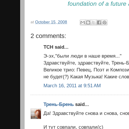
foundation of a future 
at
October 15, 2008
2 comments:
ТСН said...
Э-эх,"были люди в наше время..."
Здравствуйте, здравствуйте, Трень-Б
Великое трио: Певец, Поэт и Компози
не будет(?) Какая Музыка! Какие слов
March 16, 2011 at 9:51 AM
Трень-Брень
said...
Да! Здравствуйте снова и снова, сно
И тут совпали, совпали(с)