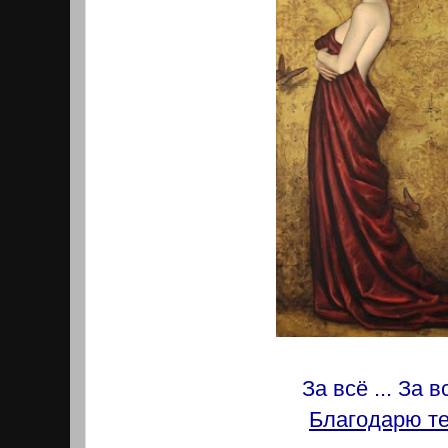
За всё ... За вс
Благодарю те