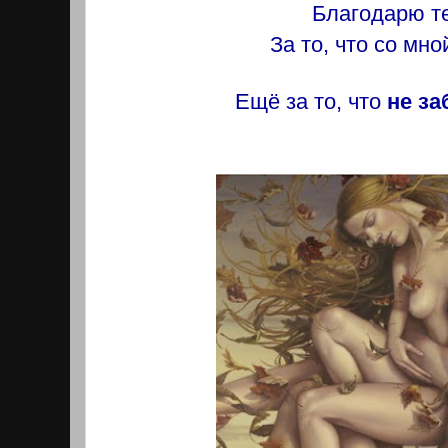
Благодарю т
За то, что со мно
Ещё за то, что
не за