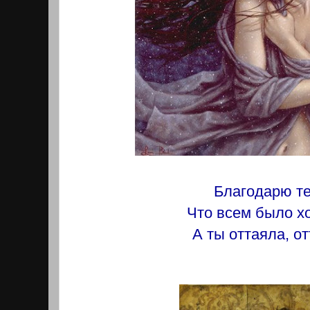
Благодарю те
Что всем было х
А ты оттаяла, от