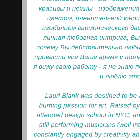
красивы и нежны - изображени
цветом, пленительной юнош
изобилием гармонического дви
личная любовная интрига, Вы
почему Вы действительно люб
провести все Ваше время с толь
я вижу свою работу - я не знаю 
и люблю это
Lauri Blank was destined to be a
burning passion for art. Raised by
attended design school in NYC, an
still performing musicians (well in
constantly engaged by creativity and