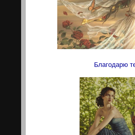
Благодарю т