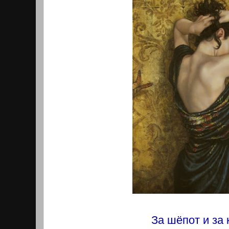
За шёпот и за 