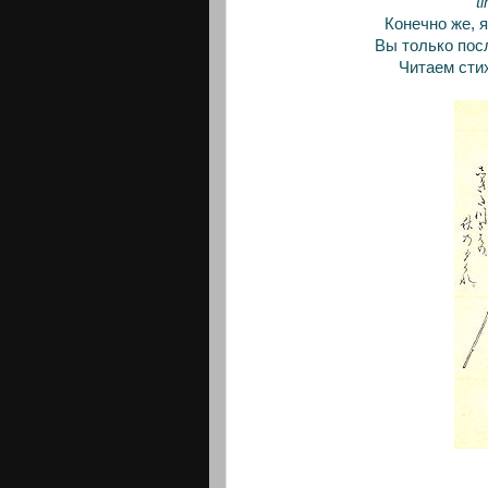
t
Конечно же, 
Вы только посл
Читаем стих