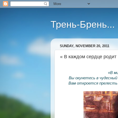
Трень-Брень...
SUNDAY, NOVEMBER 20, 2011
« В каждом сердце родит 
«В ми
Вы окунетесь в чудесный 
Вам откроется прелесть 