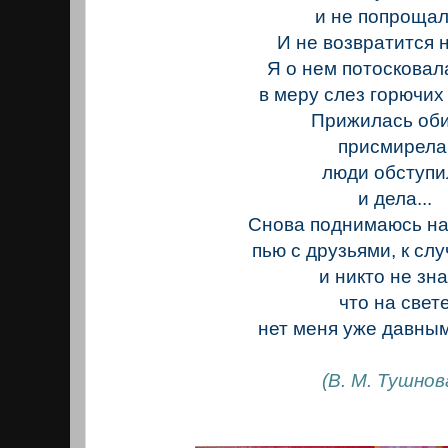
и не попрощал
И не возвратится н
Я о нем потосковала
в меру слез горючих
Прижилась оби
присмирела
люди обступи
и дела...
Снова поднимаюсь на
пью с друзьями, к слу
и никто не зна
что на свет
нет меня уже давным-
(В. М. Тушнов