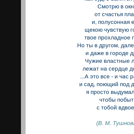
Смотрю в окн
от счастья пла
и, полусонная 
щекою чувствую г
твое прохладное п
Но ты в другом, дал
и даже в городе д
Чужие властные 
лежат на сердце д
...А это все - и час 
и сад, поющий под д
я просто выдумал
чтобы побыт
с тобой вдвое
(В. М. Тушнов