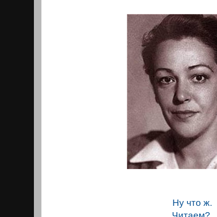
Ну что ж.
Читаем?