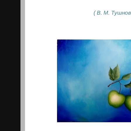
( В. М. Тушнов