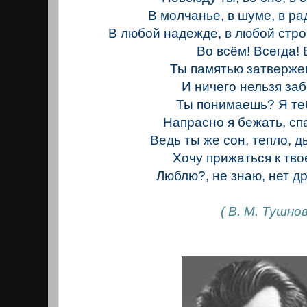
В молчанье, в шуме, в рад
В любой надежде, в любой стро
Во всём! Всегда! 
Ты памятью затверже
И ничего нельзя заб
Ты понимаешь? Я те
Напрасно я бежать, спа
Ведь ты же сон, тепло, ды
Хочу прижаться к тво
Люблю?, не знаю, нет др
( В. М. Тушнов