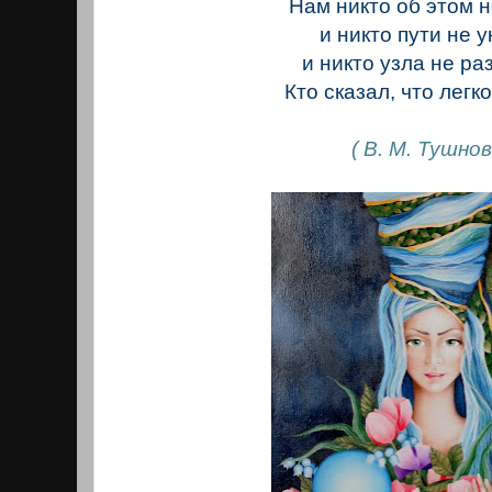
Нам никто об этом н
и никто пути не у
и никто узла не раз
Кто сказал, что легк
( В. М. Тушнов