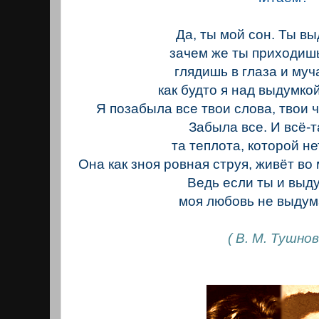
Да, ты мой сон. Ты вы
зачем же ты приходиш
глядишь в глаза и му
как будто я над выдумко
Я позабыла все твои слова, твои 
Забыла все. И всё-т
та теплота, которой не
Она как зноя ровная струя, живёт во
Ведь если ты и выд
моя любовь не выдум
( В. М. Тушнов