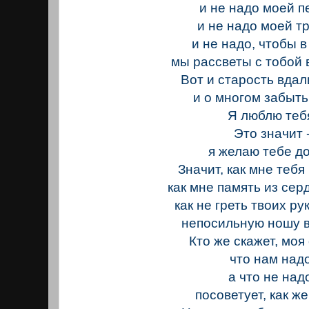
и не надо моей п
и не надо моей тр
и не надо, чтобы в
мы рассветы с тобой 
Вот и старость вдал
и о многом забыть 
Я люблю теб
Это значит 
я желаю тебе д
Значит, как мне тебя
как мне память из сер
как не греть твоих ру
непосильную ношу 
Кто же скажет, моя
что нам надо
а что не над
посоветует, как ж