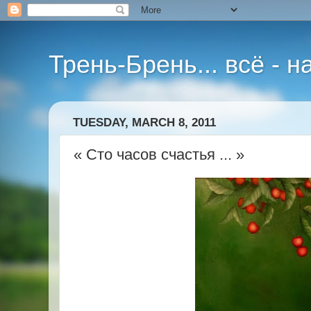
Трень-Брень... всё - 
TUESDAY, MARCH 8, 2011
« Сто часов счастья ... »