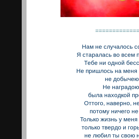
============
Нам не случалось с
Я старалась во всем 
Тебе ни одной бес
Не пришлось на меня 
не добычею
Не наградою
была находкой пр
Оттого, наверно, н
потому ничего не
Только жизнь у меня 
только твердо и гор
не любил ты свою 