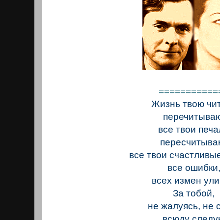
===========
Жизнь твою чи
перечитываю
все твои печ
пересчитыва
все твои счастливы
все ошибки
всех измен улик
За тобой,
не жалуясь, не 
всюду следу