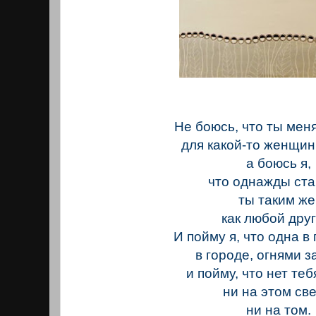
Не боюсь, что ты мен
для какой-то женщин
а боюсь я,
что однажды ст
ты таким же
как любой друг
И пойму я, что одна в
в городе, огнями з
и пойму, что нет те
ни на этом све
ни на том.