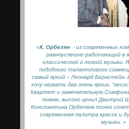
«
К. Орбелян
- из современных ко
равноуспешно работающий в 
классической и легкой музыки. 
подобного талантливого совмещ
самый яркий – Леонард Бернстейн. 
хочу назвать два очень ярких, “нес
Квартет и замечательную Симфонию
помню, высоко ценил Дмитрий Ш
Константина Орбеляна тонко соче
современная палитра красок и д
музыки. »