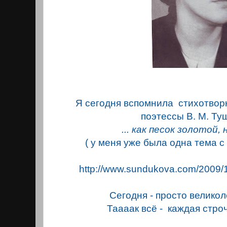
Я сегодня вспомнила стихотвор
поэтессы В. М. Ту
... как песок золотой,
( у меня уже была одна тема 
http://www.sundukova.com/2009/1
Сегодня - просто велико
Таaaaк всё - каждая строч