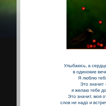
Улыбаюсь, а сердц
в одинокие веч
Я люблю теб
Это значит 
я желаю тебе д
Это значит, моя о
слов не надо и встре