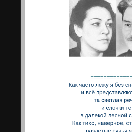
============
Как часто лежу я без сн
и всё представляю
та светлая ре
и елочки те
в далекой лесной 
Как тихо, наверное, ст
раздетые сучья 