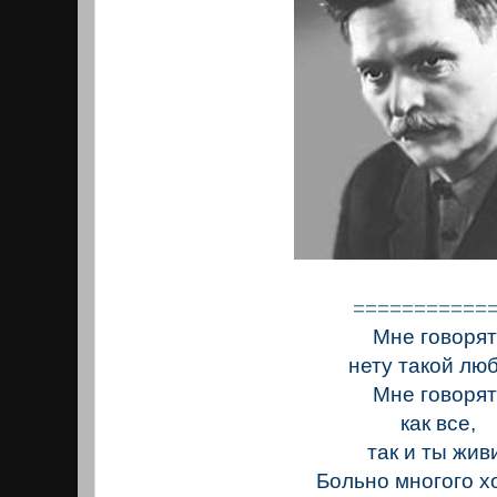
===========
Мне говорят
нету такой люб
Мне говорят
как все,
так и ты жив
Больно многого х