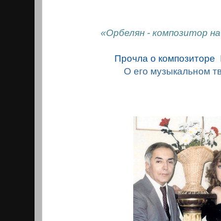
«Орбелян - композитор на
Прочла о композиторе
О его музыкальном т