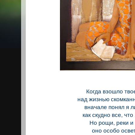
Когда взошло тво
над жизнью скомкан
вначале понял я л
как скудно все, что
Но рощи, реки и
оно особо осве