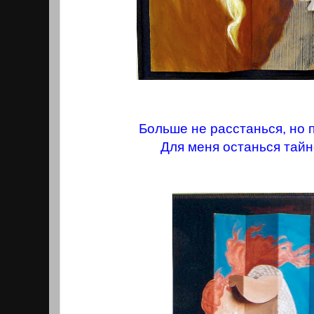
Больше не расстанься, но п
Для меня останься тайн