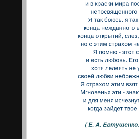
и в краски мира по
непосвященного 
Я так боюсь, я та
конца нежданного 
конца открытий, слез,
но с этим страхом н
Я помню - этот 
и есть любовь. Его
хотя лелеять не 
своей любви небрежн
Я страхом этим взят 
Мгновенья эти - знаю
и для меня исчезнут
когда зайдет твое 
(
Е. А. Евтушенко