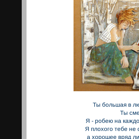
Ты большая в л
Ты смел
Я - робею на каждо
Я плохого тебе не
а хорошее вряд ли