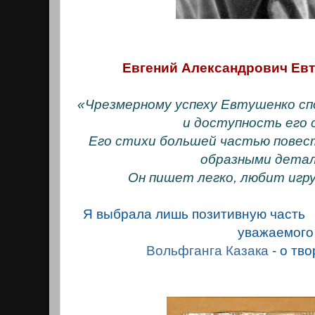
Евгений Александрович Ев
«Чрезмерному успеху Евтушенко с
и доступность его с
Его стихи большей частью пове
образными деталя
Он пишет легко, любит игру с
Я выбрала лишь позитивную часть -
уважаемог
Вольфганга Казака
- о тв