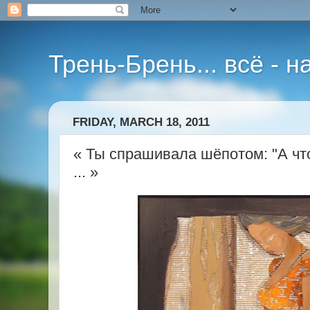
Трень-Брень... всё - 
FRIDAY, MARCH 18, 2011
« Ты спрашивала шёпотом: "А чт
... »