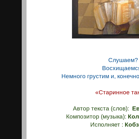
Слушаем?
Восхищаемс
Немного грустим и, конечн
«Старинное та
Автор текста (слов):
Ев
Композитор (музыка):
Кол
Исполняет :
Кобз