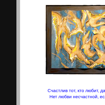
Счастлив тот, кто любит, д
Нет любви несчастной, е