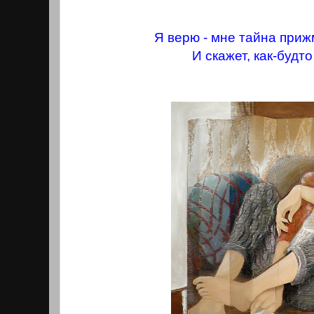
Я верю - мне тайна прижм
И скажет, как-будто