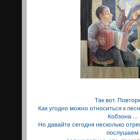
Так вот. Повтор
Как угодно можно относиться к песн
Кобзона ...
Но давайте сегодня несколько отр
послушае