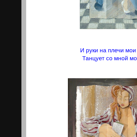
И руки на плечи мо
Танцует со мной мо