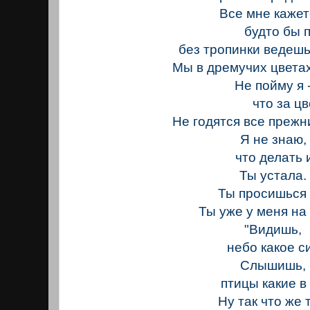
Все мне кажет
будто бы по
без тропинки ведешь
Мы в дремучих цветах
Не пойму я 
что за цве
Не годятся все прежн
Я не знаю,
что делать и 
Ты устала.
Ты просишься н
Ты уже у меня на 
"Видишь,
небо какое с
Слышишь,
птицы какие в 
Ну так что же 