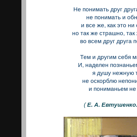
Не понимать друг друг
не понимать и об
и все же, как это ни
но так же страшно, так
во всем друг друга 
Тем и другим себя 
И, наделен познанье
я душу нежную 
не оскорблю непон
и пониманьем не
(
Е. А. Евтушенко