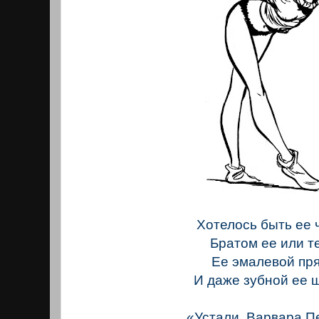
Хотелось быть ее 
Братом ее или те
Ее эмалевой пр
И даже зубной ее щ
«Устали, Варвара П