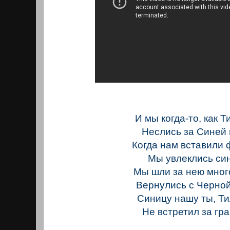
И мы когда-то, как Т
Неслись за Синей 
Когда нам вставили
Мы увлеклись си
Mы шли за нею мног
Вернулись с Черной
Синицу нашу ты, Ти
Не встретил за гр