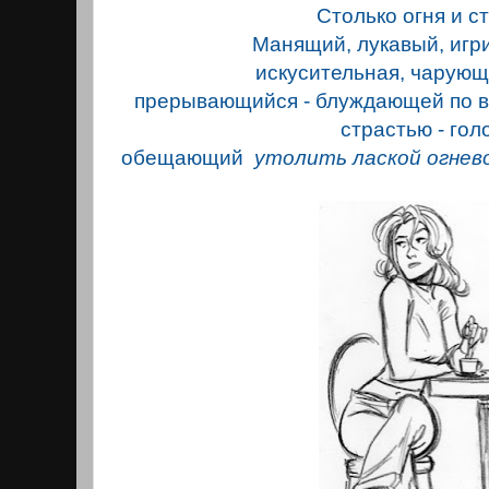
Столько огня и ст
Манящий, лукавый, игр
искусительная, чарующ
прерывающийся - блуждающей по в
страстью - го
обещающий
утолить лаской огневою