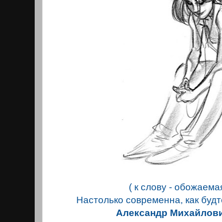
( к слову - обожаема
Настолько современна, как будт
Александр Михайлови