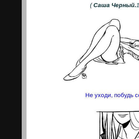
(
Саша Черный.
Не уходи, побудь с