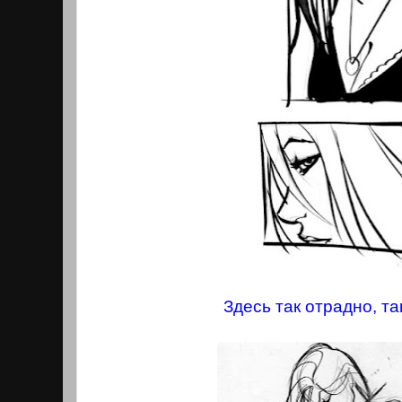
Здесь так отрадно, та