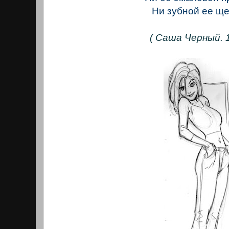
Ни зубной ее ще
( Саша Черный. 