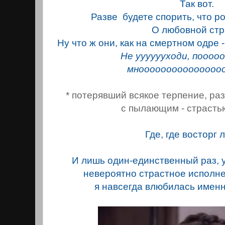
Так вот.
Разве будете спорить, что ро
О любовной стр
Ну что ж они, как на смертном одре 
Не ууууууходи, поооо
мноооооооооооооооо
* потерявший всякое терпение, р
с пылающим - страстью
Где, где восторг 
И лишь один-единственный раз, 
невероятно страстное исполне
я навсегда влюбилась именно