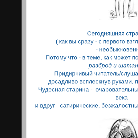
Сегодняшняя стр
( как вы сразу - с первого взг
- необыкновен
Потому что - в теме, как может п
разброд и шатань
Придирчивый читатель/слушат
досадливо всплескнув руками, 
Чудесная старина - очаровательн
века
и вдруг - сатирические, безжалостн