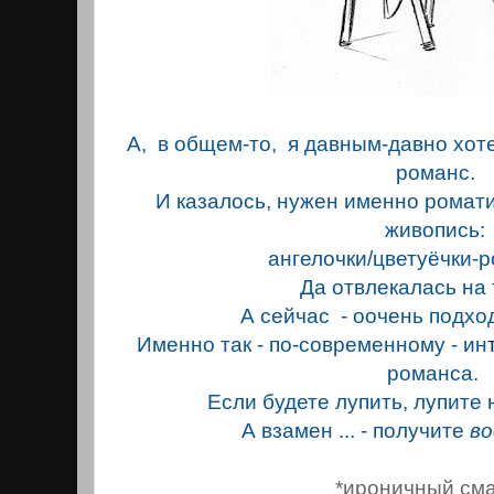
А, в общем-то, я давным-давно хоте
романс.
И казалось, нужен именно ромат
живопись:
ангелочки/цветуёчки-роз
Да отвлекалaсь на т
А сейчас - оочень подхо
Именно так - по-современному - ин
романса.
Если будете лупить, лупите 
А взамен ... - получите
во
*ироничный см