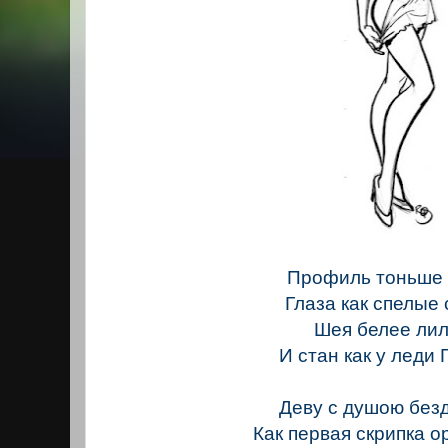
Профиль тоньше 
Глаза как спелые 
Шея белее лил
И стан как у леди 
Деву с душою без
Как первая скрипка 