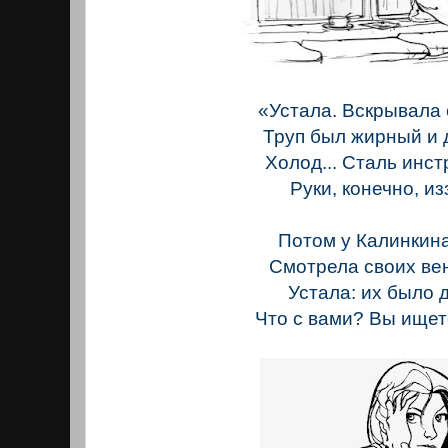
«Устала. Вскрывала 
Труп был жирный и 
Холод... Сталь инст
Руки, конечно, из
Потом у Калинкин
Смотрела своих ве
Устала: их было д
Что с вами? Вы ищет