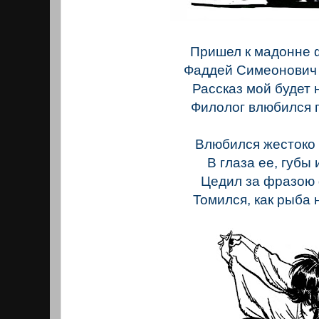
Пришел к мадонне 
Фаддей Симеонович 
Рассказ мой будет 
Филолог влюбился п
Влюбился жестоко 
В глаза ее, губы 
Цедил за фразою 
Томился, как рыба 