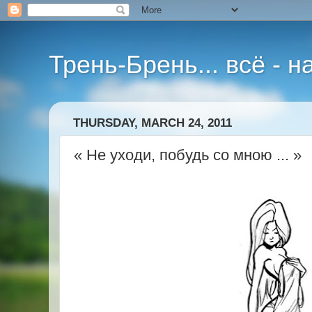
Трень-Брень... всё - 
THURSDAY, MARCH 24, 2011
« Не уходи, побудь со мною ... »