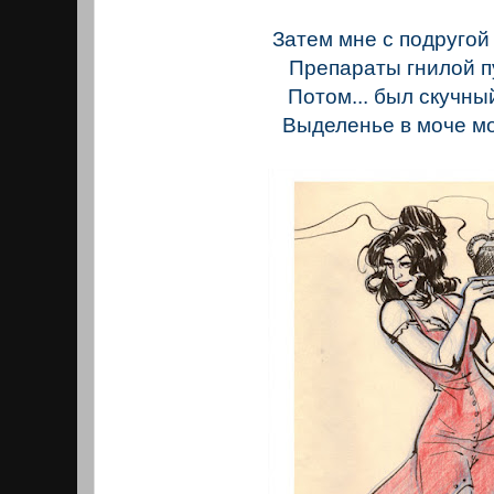
Затем мне с подругой
Препараты гнилой п
Потом... был скучны
Выделенье в моче мо