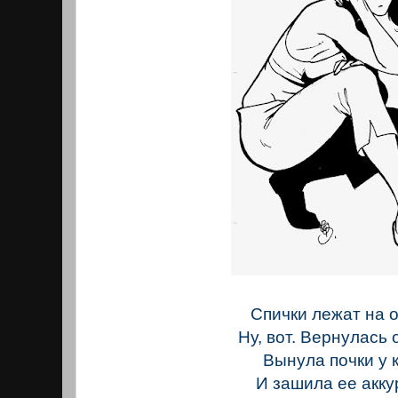
Спички лежат на 
Ну, вот. Вернулась 
Вынула почки у 
И зашила ее акку