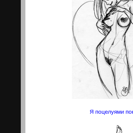
Я поцелуями по