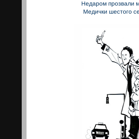
Недаром прозвали 
Медички шестого с