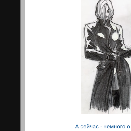
А сейчас - немного о