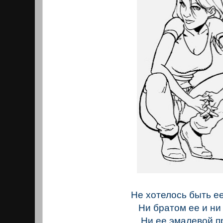
Не хотелось быть е
Ни братом ее и ни 
Ни ее эмалевой п