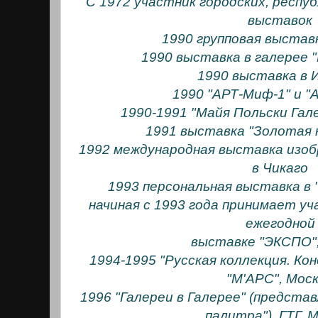
С 1972 участник городских, респу
выставок
1990 групповая выстав
1990 выставка в галерее 
1990 выставка в
1990 "АРТ-Миф-1" и "
1990-1991 "Майя Польски Гал
1991 выставка "Золотая 
1992 международная выставка изоб
в Чикаго
1993 персональная выставка в 
начиная с 1993 года принимает у
ежегодной
выставке "ЭКСПО",
1994-1995 "Русская коллекция. Коне
"М'АРС", Мос
1996 "Галереи в Галерее" (представ
палитра"), ГТГ, 