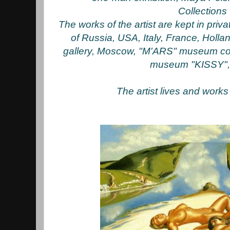
Collections
The works of the artist are kept in pri
of Russia, USA, Italy, France, Hollan
gallery, Moscow, "M'ARS" museum col
museum "KISSY",
The artist lives and work