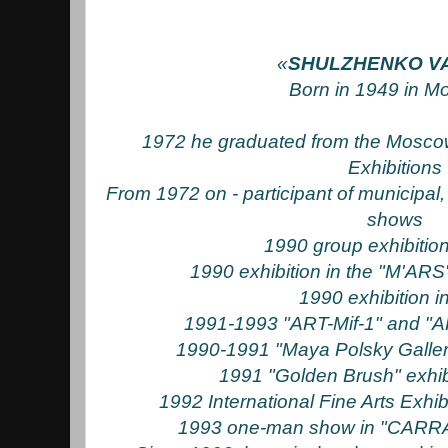
«
SHULZHENKO VA
Born in 1949 in M
1972 he graduated from the Moscow
Exhibitions
From 1972 on - participant of municipal,
shows
1990 group exhibition
1990 exhibition in the "M'AR
1990 exhibition in
1991-1993 "ART-Mif-1" and "A
1990-1991 "Maya Polsky Galler
1991 "Golden Brush" exhi
1992 International Fine Arts Exhi
1993 one-man show in "CARRAS