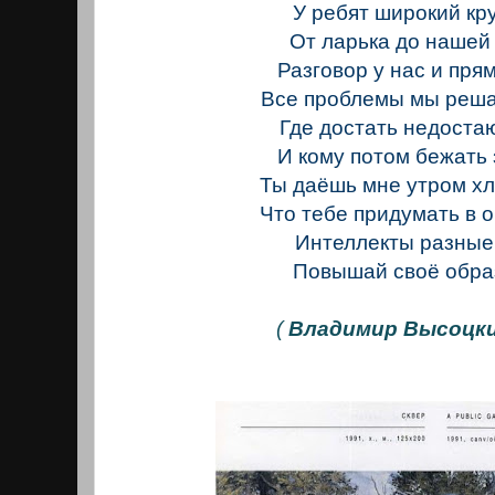
У ребят широкий кр
От ларька до нашей
Разговор у нас и прям
Все проблемы мы реша
Где достать недоста
И кому потом бежать 
Ты даёшь мне утром хл
Что тебе придумать в 
Интеллекты разные
Повышай своё обра
(
Владимир Высоцки