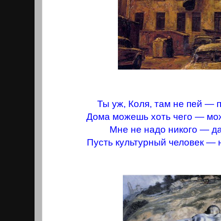
Ты уж, Коля, там не пей — 
Дома можешь хоть чего — мож
Мне не надо никого — д
Пусть культурный человек — 