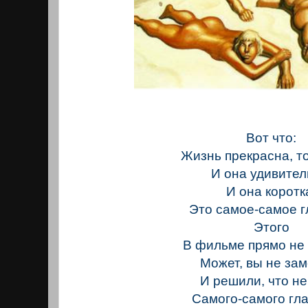
Вот что:
Жизнь прекрасна, т
И она удивител
И она коротк
Это самое-самое г
Этого
В фильме прямо не 
Может, вы не за
И решили, что н
Самого-самого гл