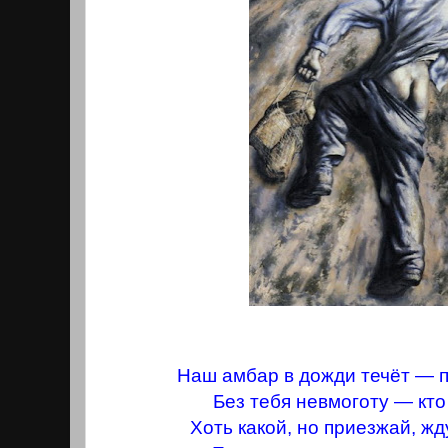
Наш амбар в дожди течёт — п
Без тебя невмоготу — кто
Хоть какой, но приезжай, жд