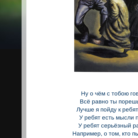
Ну о чём с тобою г
Всё равно ты пореш
Лучше я пойду к ребя
У ребят есть мысли 
У ребят серьёзный р
Например, о том, кто п