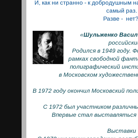
И, как ни странно - к добродушным н
самый раз.
Разве - нет
«
Шульженко Васил
российски
Родился в 1949 году. 
рамках свободной фант
полиграфический инсти
в Московском художестве
В 1972 году окончил Московский по
С 1972 был участником различны
Впервые стал выставляться з
Выставки