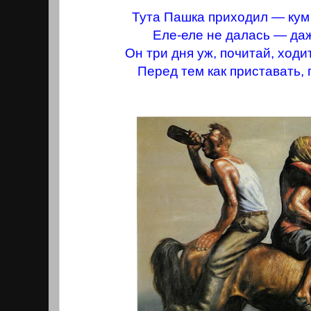
Тута Пашка приходил — кум 
Еле-еле не далась — да
Он три дня уж, почитай, ходи
Перед тем как приставать, 