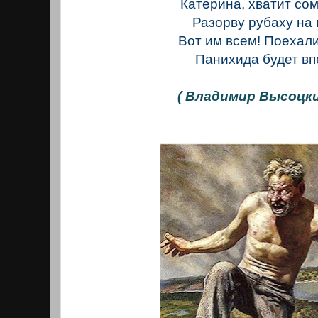
Катерина, хватит со
Разорву рубаху на
Вот им всем! Поехали
Панихида будет впе
( Владимир Высоцки