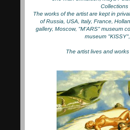
Collections
The works of the artist are kept in pri
of Russia, USA, Italy, France, Hollan
gallery, Moscow, "M'ARS" museum col
museum "KISSY",
The artist lives and work