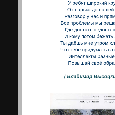
У ребят широкий кр
От ларька до нашей
Разговор у нас и прям
Все проблемы мы реша
Где достать недоста
И кому потом бежать 
Ты даёшь мне утром хл
Что тебе придумать в 
Интеллекты разные
Повышай своё обра
(
Владимир Высоцки