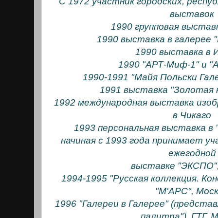
С 1972 участник городских, респу
выставок
1990 групповая выстав
1990 выставка в галерее 
1990 выставка в
1990 "АРТ-Миф-1" и "
1990-1991 "Майя Польски Гал
1991 выставка "Золотая 
1992 международная выставка изоб
в Чикаго
1993 персональная выставка в 
начиная с 1993 года принимает у
ежегодной
выставке "ЭКСПО",
1994-1995 "Русская коллекция. Коне
"М'АРС", Мос
1996 "Галереи в Галерее" (представ
палитра"), ГТГ, 