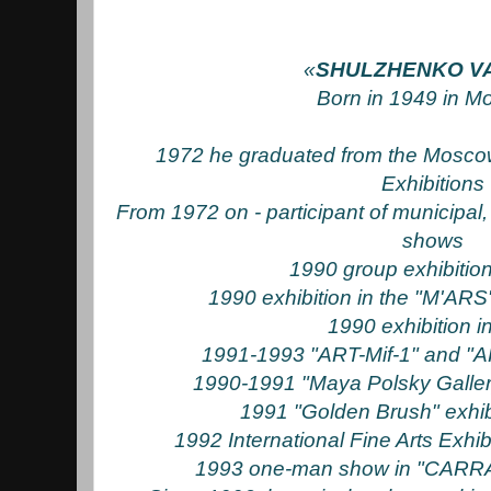
«
SHULZHENKO VA
Born in 1949 in M
1972 he graduated from the Moscow
Exhibitions
From 1972 on - participant of municipal,
shows
1990 group exhibition
1990 exhibition in the "M'AR
1990 exhibition in
1991-1993 "ART-Mif-1" and "A
1990-1991 "Maya Polsky Galler
1991 "Golden Brush" exhi
1992 International Fine Arts Exhi
1993 one-man show in "CARRAS