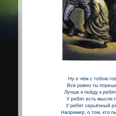
Ну о чём с тобою г
Всё равно ты пореш
Лучше я пойду к ребя
У ребят есть мысли 
У ребят серьёзный р
Например, о том, кто п