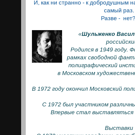
И, как ни странно - к добродушным н
самый раз.
Разве - нет
«
Шульженко Васил
российски
Родился в 1949 году. 
рамках свободной фант
полиграфический инсти
в Московском художестве
В 1972 году окончил Московский по
С 1972 был участником различны
Впервые стал выставляться з
Выставки