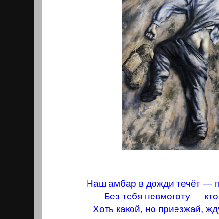
Наш амбар в дожди течёт — п
Без тебя невмоготу — кто
Хоть какой, но приезжай, жд