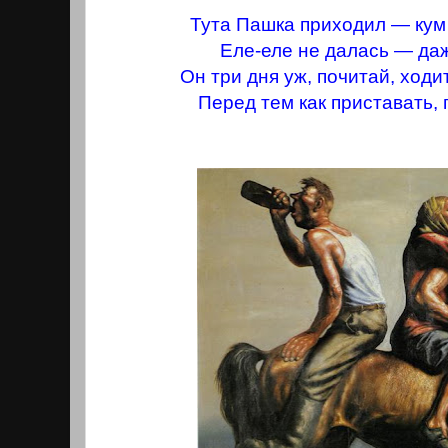
Тута Пашка приходил — кум 
Еле-еле не далась — да
Он три дня уж, почитай, ходи
Перед тем как приставать, 