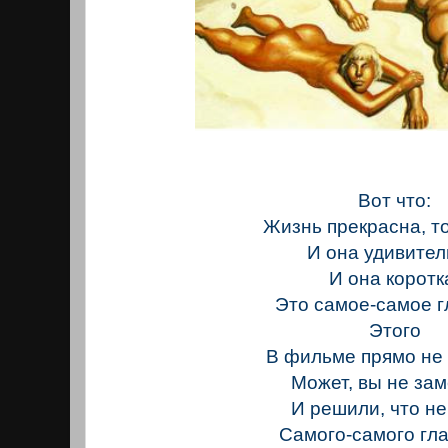
Вот что:
Жизнь прекрасна, т
И она удивител
И она коротк
Это самое-самое г
Этого
В фильме прямо не 
Может, вы не за
И решили, что н
Самого-самого гл