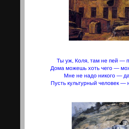
Ты уж, Коля, там не пей — 
Дома можешь хоть чего — мож
Мне не надо никого — д
Пусть культурный человек — 