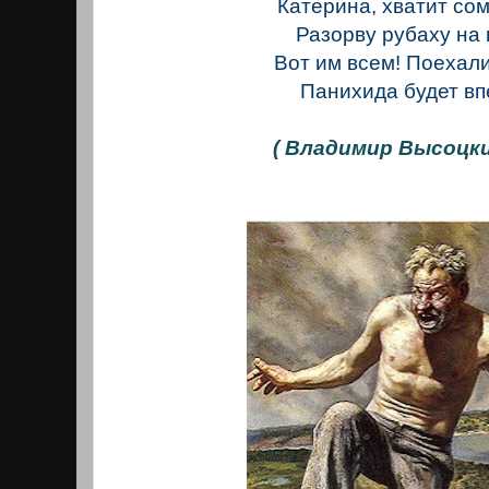
Катерина, хватит со
Разорву рубаху на
Вот им всем! Поехали
Панихида будет впе
( Владимир Высоцки