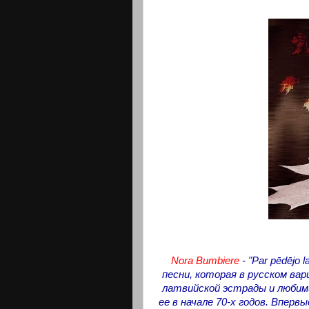
Nora Bumbiere
- "Par pēdējo
песни, которая в русском ва
латвийской эстрады и любими
ее в начале 70-х годов. Вперв