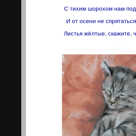
С тихим шорохом нам под
И от осени не спрятаться
Листья жёлтые, скажите, ч
.