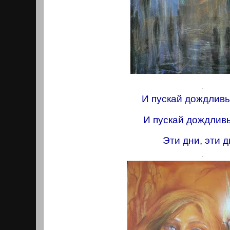
.
И пускай дождливы
И пускай дождлив
Эти дни, эти д
.