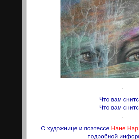
.
Что вам снит
Что вам снит
.
О художнице и поэтессе
Нане Нар
подробной инфор