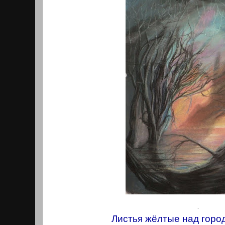
.
Листья жёлтые над горо