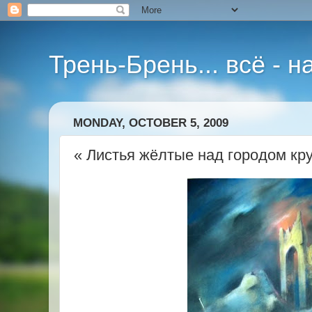
Трень-Брень... всё - 
MONDAY, OCTOBER 5, 2009
« Листья жёлтые над городом кр