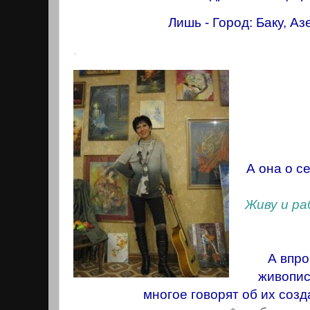
Лишь - Город: Баку, А
.
А она о с
Живу и ра
А впро
живопис
многое говорят об их созд