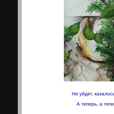
.
Не уйдет, казалось
А теперь, а тепер
.