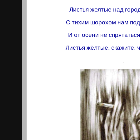
Листья желтые над горо
С тихим шорохом нам под
И от осени не спрятаться
Листья жёлтые, скажите, ч
.