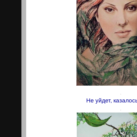
.
Не уйдет, казалось
.