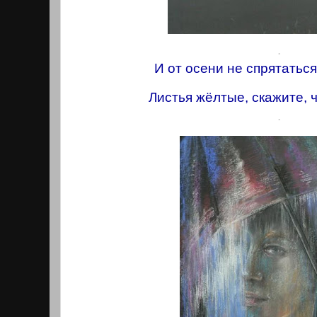
.
И от осени не спрятаться
Листья жёлтые, скажите, ч
.