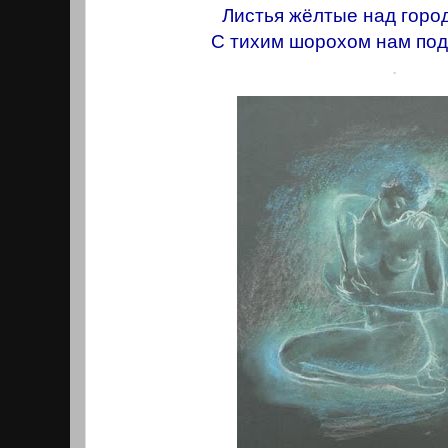
Листья жёлтые над горо
С тихим шорохом нам под
.