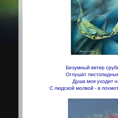
.
Безумный ветер сруб
Оглушат листопадные
Душа моя уходит н
С людской молвой - в лохмот
.