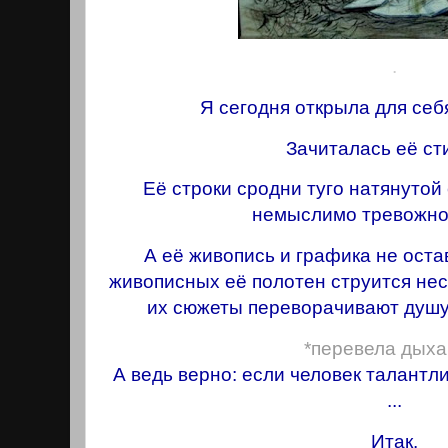
.
Я сегодня открыла для себ
Зачиталась её ст
Её строки сродни туго натянутой 
немыслимо тревожной
А её живопись и графика не ост
живописных её полотен струится нес
их сюжеты переворачивают душу 
*перевела дыха
А ведь верно: если человек талантли
...
Итак.