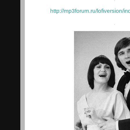
http://mp3forum.ru/lofiversion/i
.