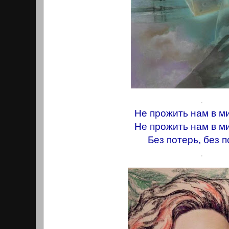
.
Не прожить нам в м
Не прожить нам в м
Без потерь, без п
.