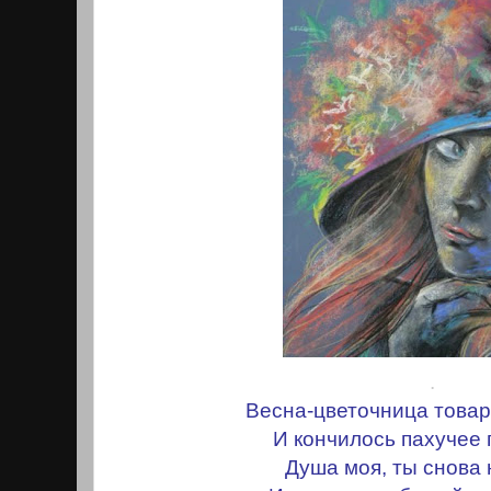
.
Весна-цветочница товар
И кончилось пахучее 
Душа моя, ты снова 