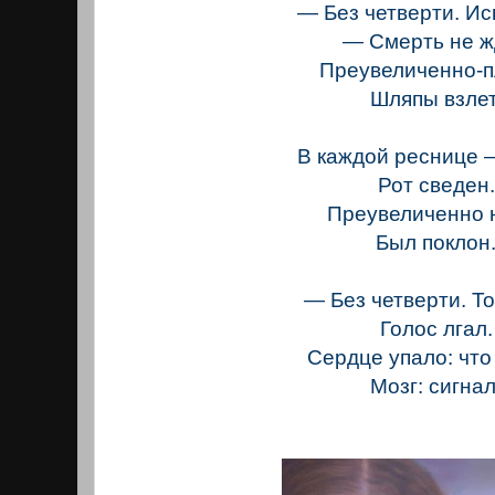
— Без четверти. И
— Смерть не ж
Преувеличенно-п
Шляпы взлет
В каждой реснице 
Рот сведен.
Преувеличенно 
Был поклон
— Без четверти. Т
Голос лгал.
Сердце упало: что
Мозг: сигнал