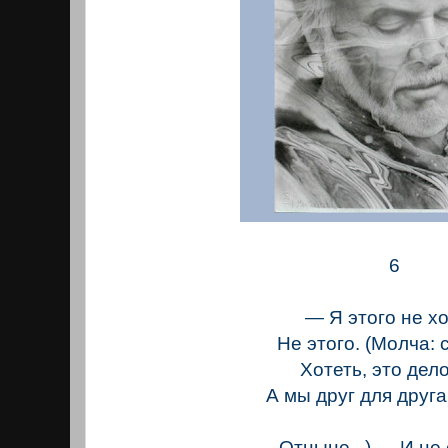
6
— Я этого не хо
Не этого. (Молча: 
Хотеть, это дело
А мы друг для друг
Отныне...) — И не 