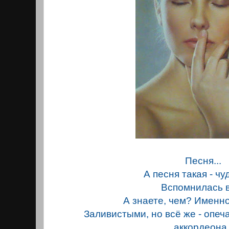
Песня...
А песня такая - чу
Вспомнилась в
А знаете, чем? Именно 
Заливистыми, но всё же - опе
аккордеона