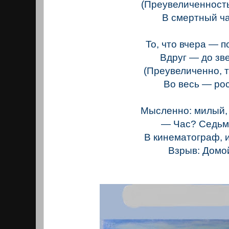
(Преувеличенност
В смертный ча
То, что вчера — п
Вдруг — до зве
(Преувеличенно, т
Во весь — рос
Мысленно: милый,
— Час? Седьм
В кинематограф, 
Взрыв: Домо