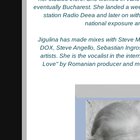
eventually Bucharest. She landed a w
station Radio Deea and later on wit
national exposure a
Jigulina has made mixes with Steve M
DOX, Steve Angello, Sebastian Ingr
artists. She is the vocalist in the inte
Love" by Romanian producer and m