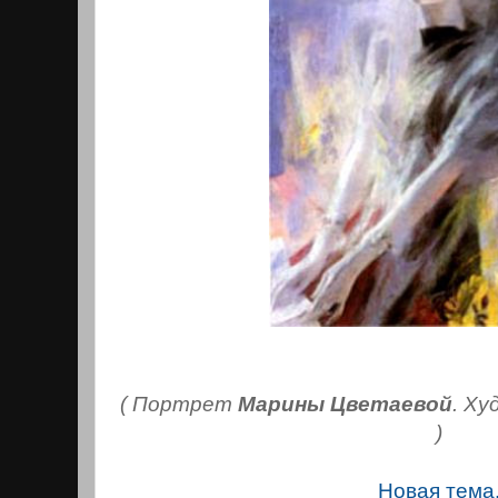
( Портрет
Марины Цветаевой
. Х
)
Новая тема