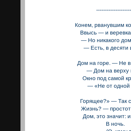
-------------------
Конем, рванувшим к
Ввысь — и веревка
— Но никакого дом
— Есть, в десяти 
Дом на горе. — Не 
— Дом на верху 
Окно под самой к
— «Не от одной
Горящее?» — Так 
Жизнь? — простот
Дом, это значит: 
В ночь.