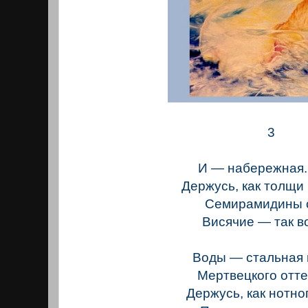
3
И — набережная
Держусь, как толщи
Семирамидины 
Висячие — так во
Воды — стальная 
Мертвецкого отт
Держусь, как нотно