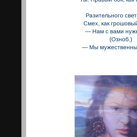
Разительного свет
Смех, как грошовы
— Нам с вами нужн
(Озноб.)
— Мы мужественны