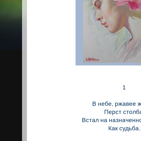
1
В небе, ржавее 
Перст столб
Встал на назначенн
Как судьба.