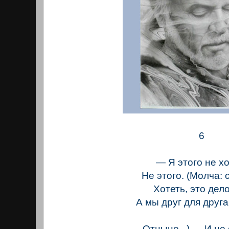
6
— Я этого не хо
Не этого. (Молча: 
Хотеть, это дело
А мы друг для друг
Отныне...) — И не 