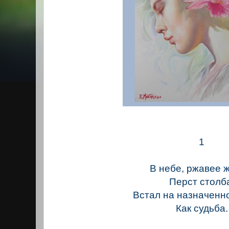
1
В небе, ржавее 
Перст столб
Встал на назначенн
Как судьба.