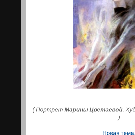
( Портрет
Марины Цветаевой
. Х
)
Новая тема