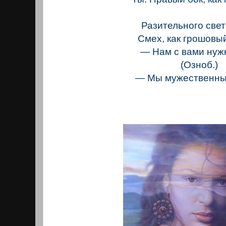
Разительного свет
Смех, как грошовы
— Нам с вами нужн
(Озноб.)
— Мы мужественны