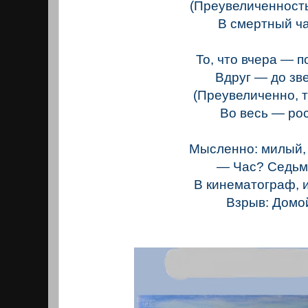
(Преувеличенност
В смертный ча
То, что вчера — п
Вдруг — до зве
(Преувеличенно, т
Во весь — рос
Мысленно: милый,
— Час? Седьм
В кинематограф, 
Взрыв: Домо