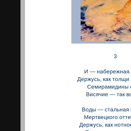
3
И — набережная
Держусь, как толщи
Семирамидины 
Висячие — так во
Воды — стальная 
Мертвецкого отт
Держусь, как нотно