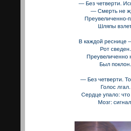
— Без четверти. И
— Смерть не ж
Преувеличенно-п
Шляпы взлет
В каждой реснице 
Рот сведен.
Преувеличенно 
Был поклон
— Без четверти. Т
Голос лгал.
Сердце упало: что
Мозг: сигнал