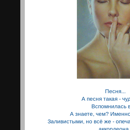
Песня...
А песня такая - чу
Вспомнилась в
А знаете, чем? Именно 
Заливистыми, но всё же - опе
аккордеона