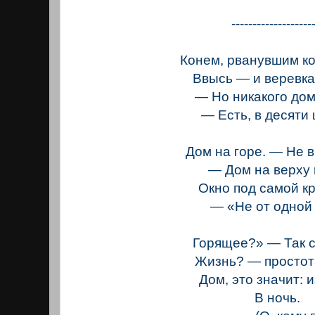
-------------------
Конем, рванувшим к
Ввысь — и веревка
— Но никакого дом
— Есть, в десяти 
Дом на горе. — Не 
— Дом на верху 
Окно под самой к
— «Не от одной
Горящее?» — Так 
Жизнь? — простот
Дом, это значит: 
В ночь.