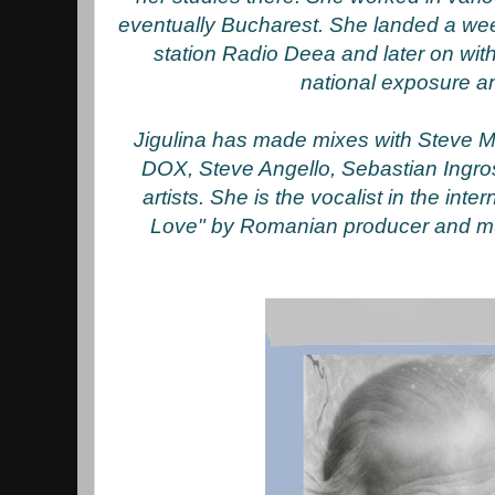
eventually Bucharest. She landed a w
station Radio Deea and later on wit
national exposure a
Jigulina has made mixes with Steve M
DOX, Steve Angello, Sebastian Ingr
artists. She is the vocalist in the inte
Love" by Romanian producer and m