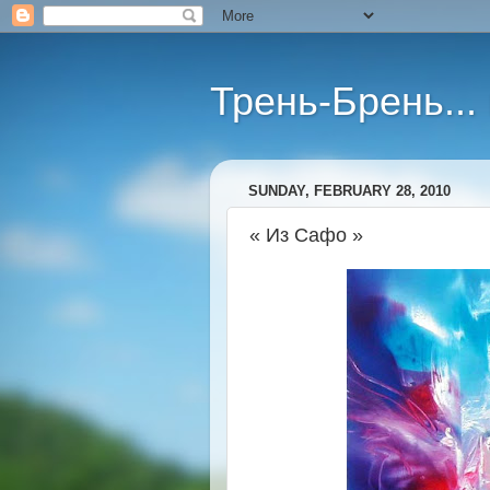
Трень-Брень...
SUNDAY, FEBRUARY 28, 2010
« Из Сафо »