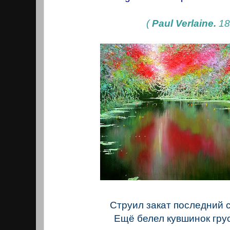
(
Paul Verlaine.
18
Струил закат последний 
Ещё белел кувшинок гру