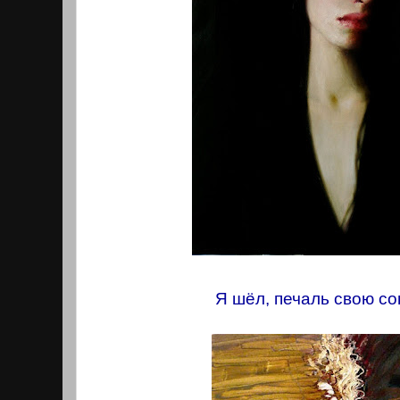
Я шёл, печаль свою с