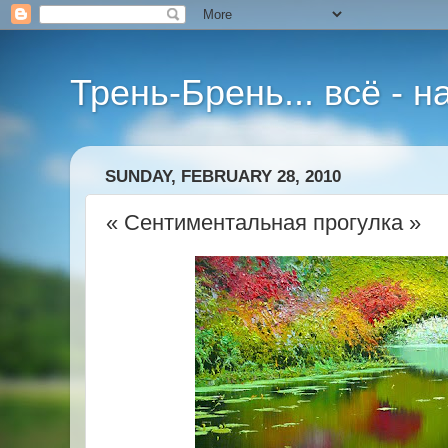
Трень-Брень... всё - 
SUNDAY, FEBRUARY 28, 2010
« Сентиментальная прогулка »