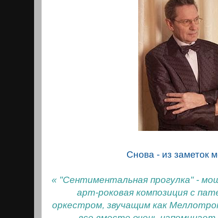
Снова - из заметок 
« "Сентиментальная прогулка" - мощ
арт-роковая композиция с пат
оркестром, звучащим как Меллотро
- все вместе очень напоминает 