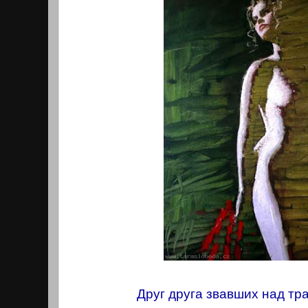
Друг друга звавших над тра