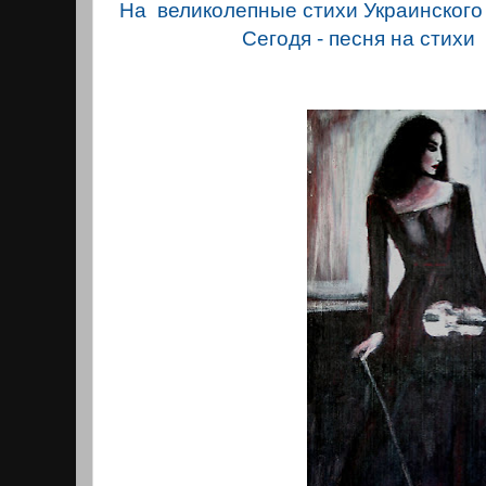
На великолепные стихи Украинского 
Сегодя - песня на стихи 