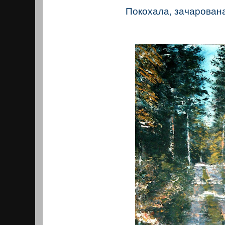
Покохала, зачарован