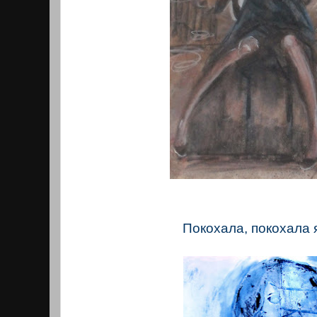
Покохала, покохала 