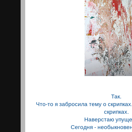
Так.
Что-то я забросила тему о скрипках.
скрипках.
Наверстаю упущ
Сегодня - необыкнове