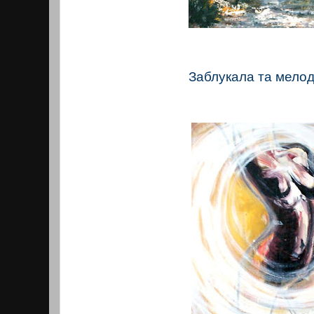
Заблукала та мелоді