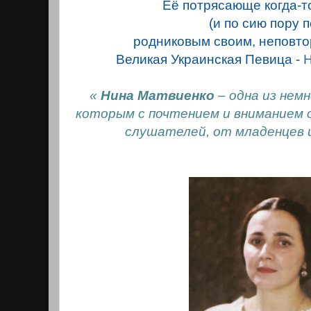
Её потрясающе когда-т
(и по сию пору п
родниковым своим, непов
Великая Украинская Певица -
Н
«
Нина Матвиенко
– одна из немн
которым с почтением и вниманием 
слушателей, от младенцев и