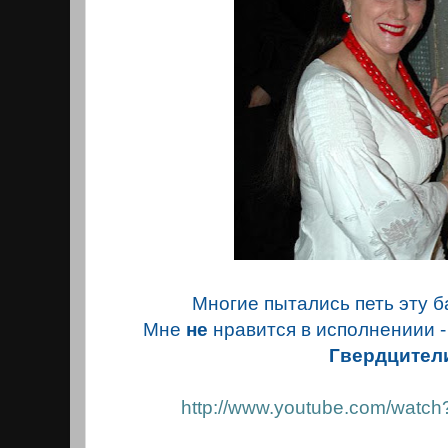
Многие пытались петь эту 
Мне
не
нравится в исполнениии -
Гвердцител
http://www.youtube.com/wat