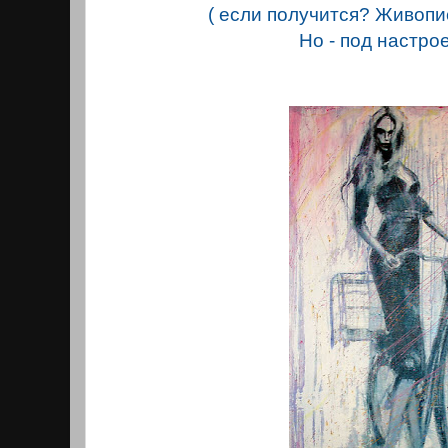
( если получится? Живопи
Но - под настро