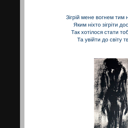
Зігрій мене вогнем тим
Яким ніхто зігріти дос
Так хотілося стати то
Та увійти до світу т