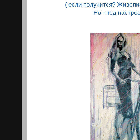
( если получится? Живопи
Но - под настро