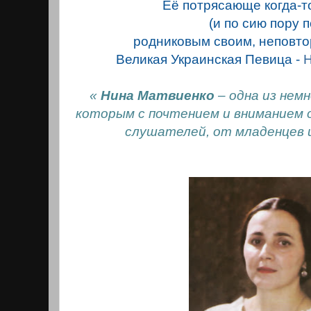
Её потрясающе когда-т
(и по сию пору п
родниковым своим, непов
Великая Украинская Певица -
Н
«
Нина Матвиенко
– одна из немн
которым с почтением и вниманием 
слушателей, от младенцев и