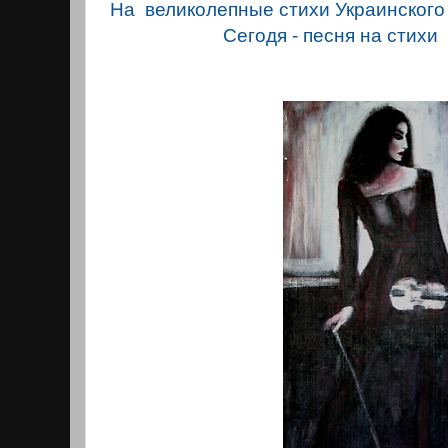
На великолепные стихи Украинского 
Сегодя - песня на стихи 