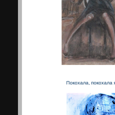
Покохала, покохала 