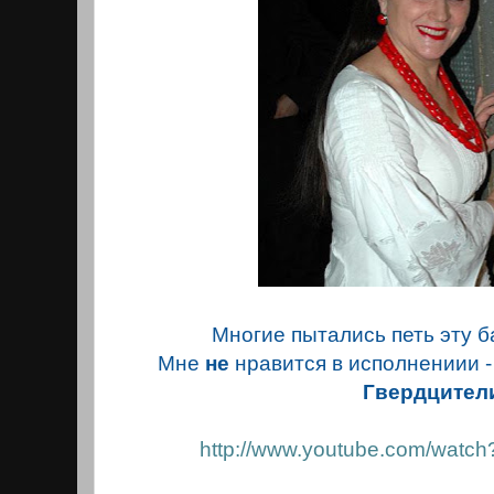
Многие пытались петь эту 
Мне
не
нравится в исполнениии -
Гвердцител
http://www.youtube.com/wat