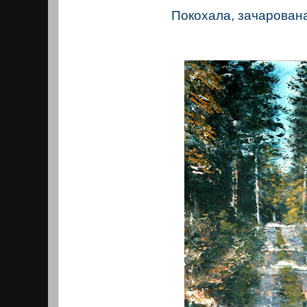
Покохала, зачарован