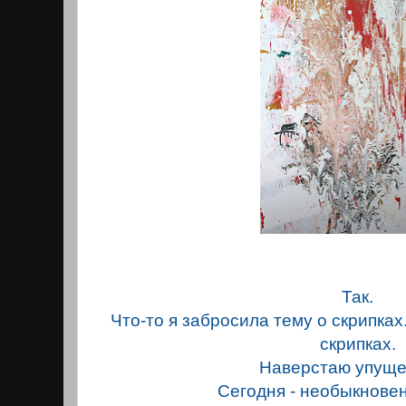
Так.
Что-то я забросила тему о скрипках.
скрипках.
Наверстаю упущ
Сегодня - необыкнове