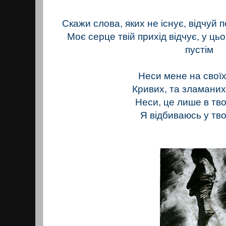
Скажи слова, яких не існує, відчуй п
Моє серце твій прихід відчує, у ць
пустім
Неси мене на свої
Кривих, та зламани
Неси, це лише в тво
Я відбиваюсь у тво