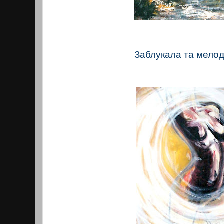
Заблукала та мелоді