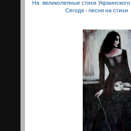
На великолепные стихи Украинского 
Сегодя - песня на стихи 