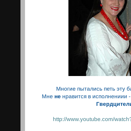
Многие пытались петь эту 
Мне
не
нравится в исполнениии -
Гвердцител
http://www.youtube.com/wat