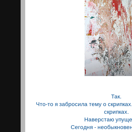
Так.
Что-то я забросила тему о скрипках.
скрипках.
Наверстаю упущ
Сегодня - необыкнове