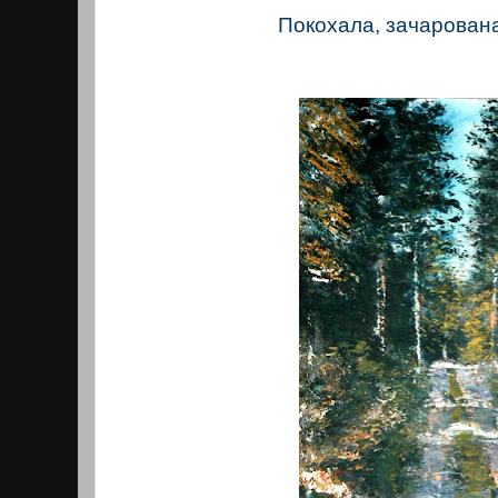
Покохала, зачарован