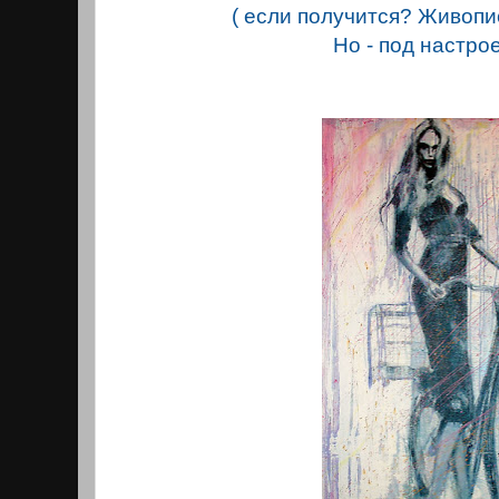
( если получится? Живопи
Но - под настро