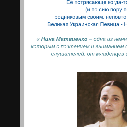
Её потрясающе когда-т
(и по сию пору п
родниковым своим, непов
Великая Украинская Певица -
Н
«
Нина Матвиенко
– одна из немн
которым с почтением и вниманием 
слушателей, от младенцев и