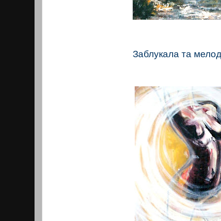
Заблукала та мелоді