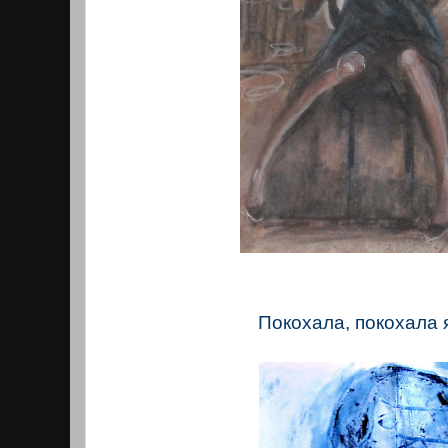
Покохала, покохала 