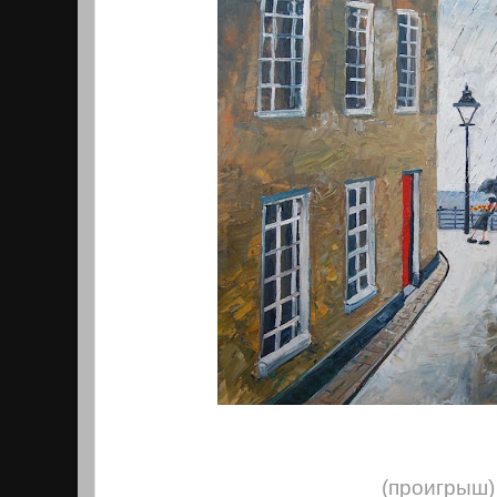
(проигрыш)