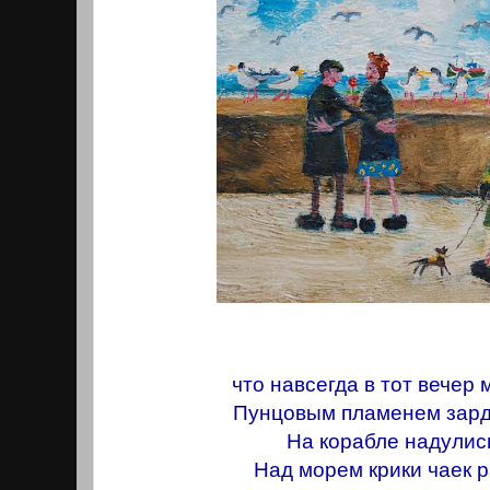
что навсегда в тот вечер
Пунцовым пламенем зард
На корабле надулис
Над морем крики чаек 