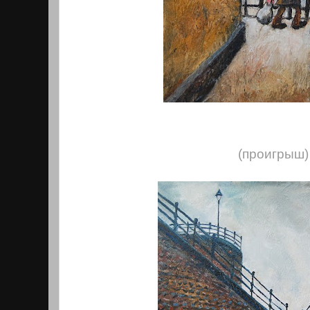
(проигрыш)