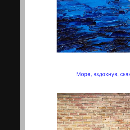
Море, вздохнув, ска