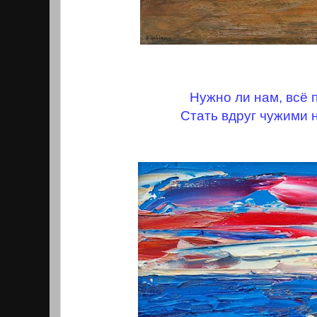
Нужно ли нам, всё 
Стать вдруг чужими 