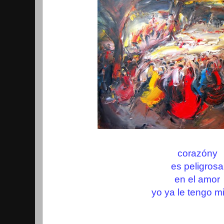
corazóny
es peligrosa
en el amor
yo ya le tengo m