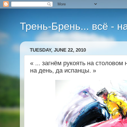
Трень-Брень... всё - 
TUESDAY, JUNE 22, 2010
« ... загнём рукоять на столовом 
на день, да испанцы. »