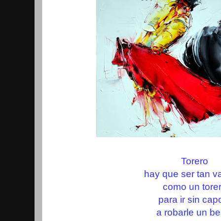
Torero
hay que ser tan va
como un tore
para ir sin cap
a robarle un be