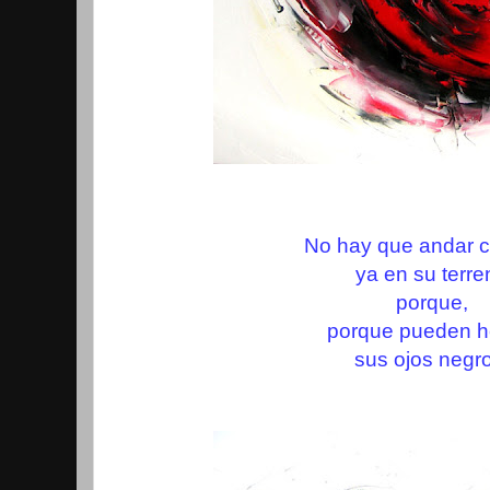
No hay que andar c
ya en su terre
porque,
porque pueden he
sus ojos negr