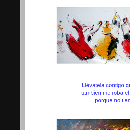
Llévatela contigo q
también me roba el
porque no tie