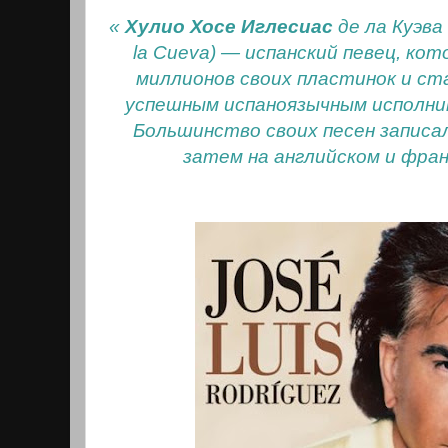
«
Хулио Хосе Иглесиас
де ла Куэва (
la Cueva) — испанский певец, ко
миллионов своих пластинок и ст
успешным испаноязычным исполни
Большинство своих песен записал
затем на английском и фран