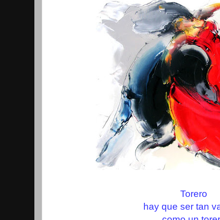
Torero
hay que ser tan va
como un tore