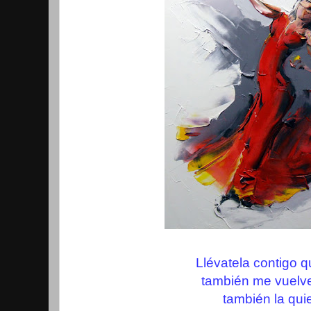
Llévatela contigo q
también me vuelve
también la qui