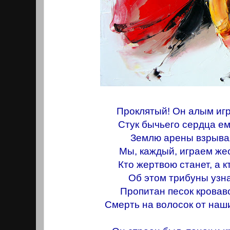
Проклятый! Он алым иг
Стук бычьего сердца ем
Землю арены взрывая
Мы, каждый, играем же
Кто жертвою станет, а к
Об этом трибуны узн
Пропитан песок крова
Смерть на волосок от наш