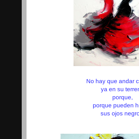
No hay que andar c
ya en su terre
porque,
porque pueden he
sus ojos negr