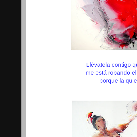
Llévatela contigo q
me está robando el
porque la quie