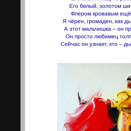
Его белый, золотом ши
Флером кровавым ещё 
Я чёрен, громаден, как д
А этот мальчишка – он п
Он просто любимец толп
Сейчас он узнает, кто – дь