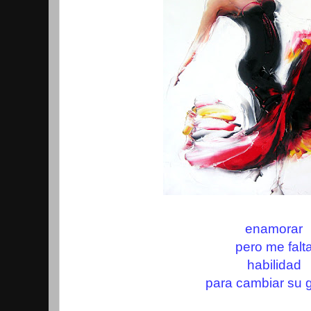
enamorar
pero me falt
habilidad
para cambiar su 