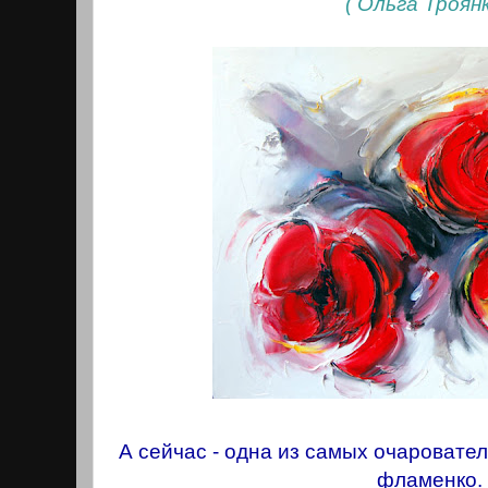
( Ольга Троянк
А сейчас - одна из самых очаровате
фламенко.