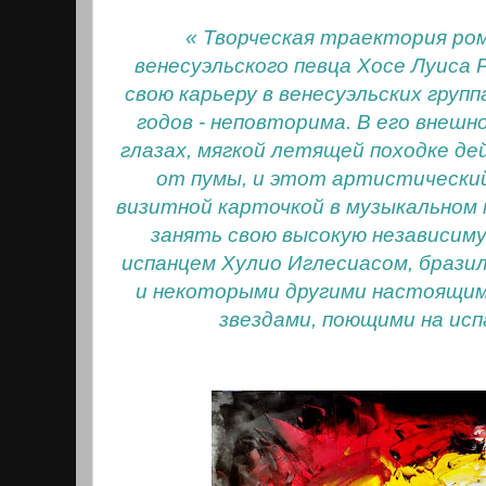
« Творческая траектория ро
венесуэльского певца Хосе Луиса 
свою карьеру в венесуэльских группа
годов - неповторима. В его внешн
глазах, мягкой летящей походке д
от пумы, и этот артистический
визитной карточкой в музыкальном 
занять свою высокую независиму
испанцем Хулио Иглесиасом, брази
и некоторыми другими настоящим
звездами, поющими на исп