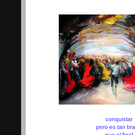
conquistar
pero es tan br
que al final